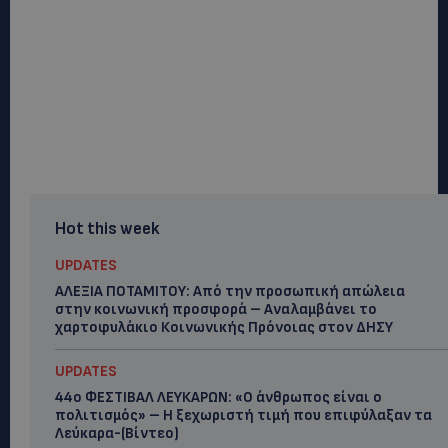
Hot this week
UPDATES
ΑΛΕΞΙΑ ΠΟΤΑΜΙΤΟΥ: Από την προσωπική απώλεια
στην κοινωνική προσφορά – Αναλαμβάνει το
χαρτοφυλάκιο Κοινωνικής Πρόνοιας στον ΔΗΣΥ
UPDATES
44ο ΦΕΣΤΙΒΑΛ ΛΕΥΚΑΡΩΝ: «Ο άνθρωπος είναι ο
πολιτισμός» – Η ξεχωριστή τιμή που επιφύλαξαν τα
Λεύκαρα-(Βίντεο)