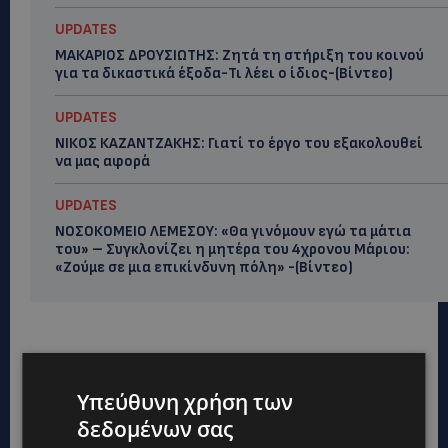
UPDATES
ΜΑΚΑΡΙΟΣ ΔΡΟΥΣΙΩΤΗΣ: Ζητά τη στήριξη του κοινού
για τα δικαστικά έξοδα-Τι λέει ο ίδιος-(Βίντεο)
UPDATES
ΝΙΚΟΣ ΚΑΖΑΝΤΖΑΚΗΣ: Γιατί το έργο του εξακολουθεί
να μας αφορά
UPDATES
ΝΟΣΟΚΟΜΕΙΟ ΛΕΜΕΣΟΥ: «Θα γινόμουν εγώ τα μάτια
του» – Συγκλονίζει η μητέρα του 4χρονου Μάριου:
«Ζούμε σε μια επικίνδυνη πόλη» -(Βίντεο)
Υπεύθυνη χρήση των
δεδομένων σας