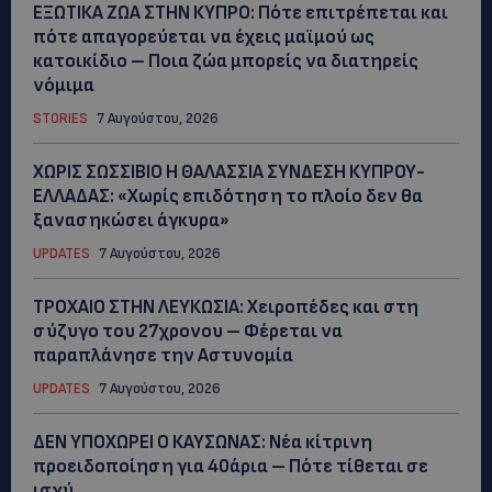
ΕΞΩΤΙΚΑ ΖΩΑ ΣΤΗΝ ΚΥΠΡΟ: Πότε επιτρέπεται και
πότε απαγορεύεται να έχεις μαϊμού ως
κατοικίδιο – Ποια ζώα μπορείς να διατηρείς
νόμιμα
STORIES
7 Αυγούστου, 2026
ΧΩΡΙΣ ΣΩΣΣΙΒΙΟ Η ΘΑΛΑΣΣΙΑ ΣΥΝΔΕΣΗ ΚΥΠΡΟΥ-
ΕΛΛΑΔΑΣ: «Χωρίς επιδότηση το πλοίο δεν θα
ξανασηκώσει άγκυρα»
UPDATES
7 Αυγούστου, 2026
ΤΡΟΧΑΙΟ ΣΤΗΝ ΛΕΥΚΩΣΙΑ: Χειροπέδες και στη
σύζυγο του 27χρονου – Φέρεται να
παραπλάνησε την Αστυνομία
UPDATES
7 Αυγούστου, 2026
ΔΕΝ ΥΠΟΧΩΡΕΙ Ο ΚΑΥΣΩΝΑΣ: Νέα κίτρινη
προειδοποίηση για 40άρια – Πότε τίθεται σε
ισχύ