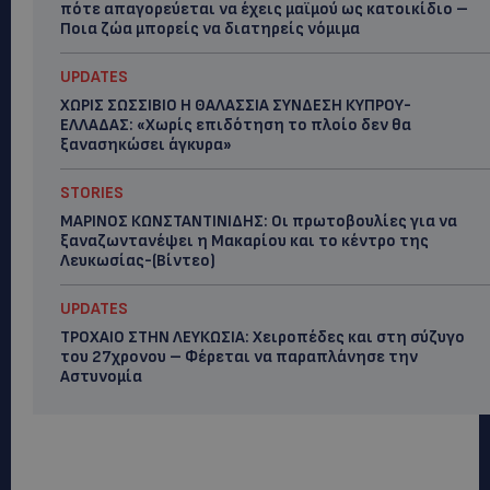
πότε απαγορεύεται να έχεις μαϊμού ως κατοικίδιο –
Ποια ζώα μπορείς να διατηρείς νόμιμα
UPDATES
ΧΩΡΙΣ ΣΩΣΣΙΒΙΟ Η ΘΑΛΑΣΣΙΑ ΣΥΝΔΕΣΗ ΚΥΠΡΟΥ-
ΕΛΛΑΔΑΣ: «Χωρίς επιδότηση το πλοίο δεν θα
ξανασηκώσει άγκυρα»
STORIES
ΜΑΡΙΝΟΣ ΚΩΝΣΤΑΝΤΙΝΙΔΗΣ: Οι πρωτοβουλίες για να
ξαναζωντανέψει η Μακαρίου και το κέντρο της
Λευκωσίας-(Βίντεο)
UPDATES
ΤΡΟΧΑΙΟ ΣΤΗΝ ΛΕΥΚΩΣΙΑ: Χειροπέδες και στη σύζυγο
του 27χρονου – Φέρεται να παραπλάνησε την
Αστυνομία