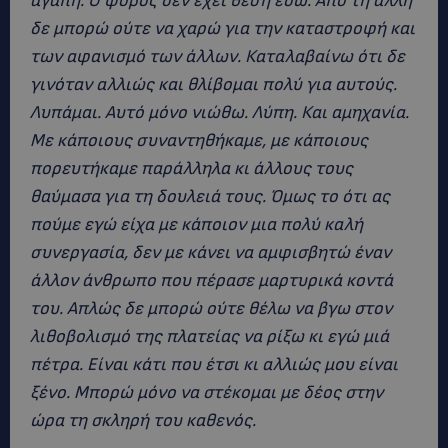
αγάπη. Ο φόβος δεν έχει θέση εδώ. Από τη άλλη
δε μπορώ ούτε να χαρώ για την καταστροφή και
των αφανισμό των άλλων. Καταλαβαίνω ότι δε
γινόταν αλλιώς και θλίβομαι πολύ για αυτούς.
Λυπάμαι. Αυτό μόνο νιώθω. Λύπη. Και αμηχανία.
Με κάποιους συναντηθήκαμε, με κάποιους
πορευτήκαμε παράλληλα κι άλλους τους
θαύμασα για τη δουλειά τους. Όμως το ότι ας
πούμε εγώ είχα με κάποιον μια πολύ καλή
συνεργασία, δεν με κάνει να αμφισβητώ έναν
άλλον άνθρωπο που πέρασε μαρτυρικά κοντά
του. Απλώς δε μπορώ ούτε θέλω να βγω στον
λιθοβολισμό της πλατείας να ρίξω κι εγώ μιά
πέτρα. Είναι κάτι που έτσι κι αλλιώς μου είναι
ξένο. Μπορώ μόνο να στέκομαι με δέος στην
ώρα τη σκληρή του καθενός.