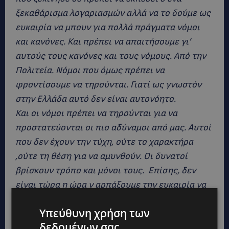
ξεκαθάρισμα λογαριασμών αλλά να το δούμε ως
ευκαιρία να μπουν για πολλά πράγματα νόμοι
και κανόνες. Και πρέπει να απαιτήσουμε γι’
αυτούς τους κανόνες και τους νόμους. Από την
Πολιτεία. Νόμοι που όμως πρέπει να
φροντίσουμε να τηρούνται. Γιατί ως γνωστόν
στην Ελλάδα αυτό δεν είναι αυτονόητο.
Και οι νόμοι πρέπει να τηρούνται για να
προστατεύονται οι πιο αδύναμοι από μας. Αυτοί
που δεν έχουν την τύχη, ούτε το χαρακτήρα
,ούτε τη θέση για να αμυνθούν. Οι δυνατοί
βρίσκουν τρόπο και μόνοι τους. Επίσης, δεν
είναι τώρα η ώρα ν αρπάξουμε την ευκαιρία να
κατηγορήσουμε δημοσίως όποιον συνάδελφο
Υπεύθυνη χρήση των
μας ενόχλησε γενικώς η συμπεριφορά του μέσα
δεδομένων σας
στη δουλειά. Δεν είναι αυτό το νόημα του MeToo