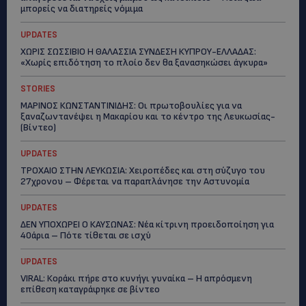
μπορείς να διατηρείς νόμιμα
UPDATES
ΧΩΡΙΣ ΣΩΣΣΙΒΙΟ Η ΘΑΛΑΣΣΙΑ ΣΥΝΔΕΣΗ ΚΥΠΡΟΥ-ΕΛΛΑΔΑΣ:
«Χωρίς επιδότηση το πλοίο δεν θα ξανασηκώσει άγκυρα»
STORIES
ΜΑΡΙΝΟΣ ΚΩΝΣΤΑΝΤΙΝΙΔΗΣ: Οι πρωτοβουλίες για να
ξαναζωντανέψει η Μακαρίου και το κέντρο της Λευκωσίας-
(Βίντεο)
UPDATES
ΤΡΟΧΑΙΟ ΣΤΗΝ ΛΕΥΚΩΣΙΑ: Χειροπέδες και στη σύζυγο του
27χρονου – Φέρεται να παραπλάνησε την Αστυνομία
UPDATES
ΔΕΝ ΥΠΟΧΩΡΕΙ Ο ΚΑΥΣΩΝΑΣ: Νέα κίτρινη προειδοποίηση για
40άρια – Πότε τίθεται σε ισχύ
UPDATES
VIRAL: Κοράκι πήρε στο κυνήγι γυναίκα – Η απρόσμενη
επίθεση καταγράφηκε σε βίντεο