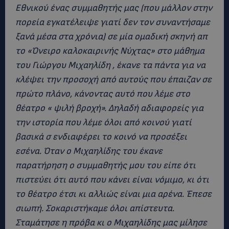
Εθνικού ένας συμμαθητής μας (που μάλλον στην
πορεία εγκατέλειψε γιατί δεν τον συναντήσαμε
ξανά μέσα στα χρόνια) σε μία ομαδική σκηνή απ
το «Όνειρο καλοκαιρινής Νύχτας» στο μάθημα
του Γιώργου Μιχαηλίδη , έκανε τα πάντα για να
κλέψει την προσοχή από αυτούς που έπαιζαν σε
πρώτο πλάνο, κάνοντας αυτό που λέμε στο
θέατρο « ψιλή βροχή». Δηλαδή αδιαφορείς για
την ιστορία που λέμε όλοι από κοινού γιατί
βασικά σ ενδιαφέρει το κοινό να προσέξει
εσένα. Όταν ο Μιχαηλίδης του έκανε
παρατήρηση ο συμμαθητής μου του είπε ότι
πιστεύει ότι αυτό που κάνει είναι νόμιμο, κι ότι
το θέατρο έτσι κι αλλιώς είναι μια αρένα. Έπεσε
σιωπή. Σοκαριστήκαμε όλοι απίστευτα.
Σταμάτησε η πρόβα κι ο Μιχαηλίδης μας μίλησε