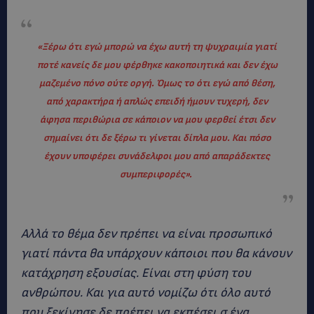
«
Ξέρω ότι εγώ μπορώ να έχω αυτή τη ψυχραιμία γιατί
ποτέ κανείς δε μου φέρθηκε κακοποιητικά και δεν έχω
μαζεμένο πόνο ούτε οργή. Όμως το ότι εγώ από θέση,
από χαρακτήρα ή απλώς επειδή ήμουν τυχερή, δεν
άφησα περιθώρια σε κάποιον να μου φερθεί έτσι δεν
σημαίνει ότι δε ξέρω τι γίνεται δίπλα μου. Και πόσο
έχουν υποφέρει συνάδελφοι μου από απαράδεκτες
συμπεριφορές
»
.
Αλλά το θέμα δεν πρέπει να είναι προσωπικό
γιατί πάντα θα υπάρχουν κάποιοι που θα κάνουν
κατάχρηση εξουσίας. Είναι στη φύση του
ανθρώπου. Και για αυτό νομίζω ότι όλο αυτό
που ξεκίνησε δε πρέπει να εκπέσει σ ένα