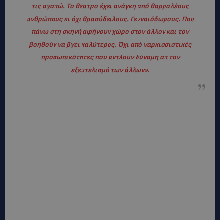
τις αγαπώ. Το θέατρο έχει ανάγκη από θαρραλέους
ανθρώπους κι όχι θρασύδειλους. Γενναιόδωρους. Που
πάνω στη σκηνή αφήνουν χώρο στον άλλον και τον
βοηθούν να βγει καλύτερος. Όχι από ναρκισσιστικές
προσωπικότητες που αντλούν δύναμη απ τον
εξευτελισμό των άλλων
»
.