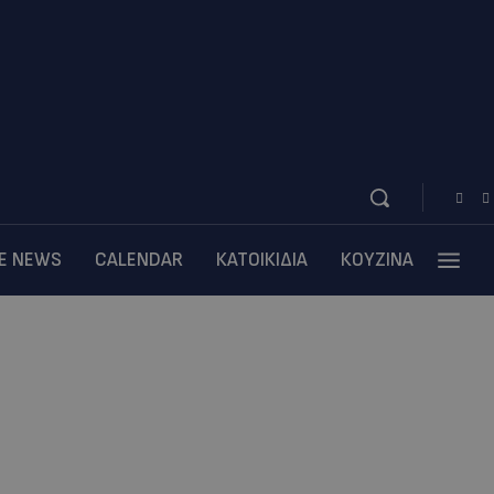
BE NEWS
CALENDAR
ΚΑΤΟΙΚΙΔΙΑ
ΚΟΥΖΙΝΑ