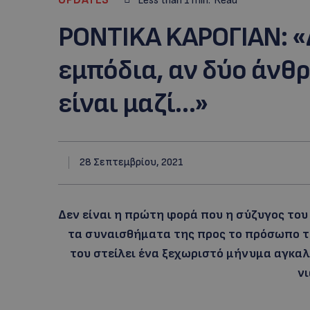
Less than 1
min.
Read
ΡONTIKA KAΡΟΓΙΑΝ: «
εμπόδια, αν δύο άνθ
είναι μαζί…»
28 Σεπτεμβρίου, 2021
Δεν είναι η πρώτη φορά που η σύζυγος του
τα συναισθήματα της προς το πρόσωπο το
του στείλει ένα ξεχωριστό μήνυμα αγκαλιά
νι