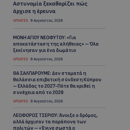
Αστυνομία ξεκαθαρίζει πώς
άρχισε η έρευνα
UPDATES
8 Αυγούστου, 2026
ΜΟΝΗ ΑΓΙΟΥ ΝΕΟΦΥΤΟΥ: «Για
αποκατάσταση της αλήθειας» – Όλα
ξεκίνησαν για ένα δωμάτιο
UPDATES
8 Αυγούστου, 2026
ΘΑ ΣΑΛΠΑΡΟΥΜΕ: Δεν σταματά η
θαλάσσια επιβατική σύνδεση Κύπρου
– Ελλάδας το 2027-Πότε θα κριθεί η
συνέχεια από το 2028
UPDATES
8 Αυγούστου, 2026
ΛΕΩΦΟΡΟΣ ΤΣΕΡΙΟΥ: Άνοιξε ο δρόμος,
αλλά άρχισαν τα παράπονα των
πολιτών – «Έγινε σωστά ο