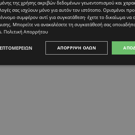
ένης της χρήσης ακριβών δεδομένων γεωεντοπισμού και χαρα
λογές σας ισχύουν μόνο για αυτόν τον ιστότοπο. Ορισμένοι πρ
 έννομο συμφέρον αντί για συγκατάθεση· έχετε το δικαίωμα να α
μισης
. Μπορείτε να ανακαλέσετε τη συγκατάθεσή σας οποιαδήπο
s
.
Πολιτική Απορρήτου
ΛΕΠΤΟΜΕΡΕΙΏΝ
ΑΠΌΡΡΙΨΗ ΌΛΩΝ
ΑΠΟ