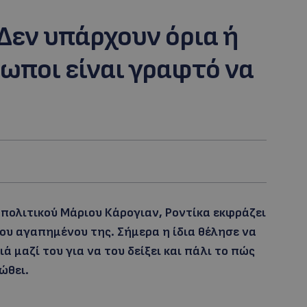
Δεν υπάρχουν όρια ή
ρωποι είναι γραφτό να
 πολιτικού Μάριου Κάρογιαν, Ροντίκα εκφράζει
υ αγαπημένου της. Σήμερα η ίδια θέλησε να
 μαζί του για να του δείξει και πάλι το πώς
ώθει.