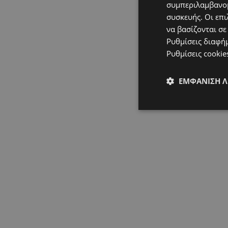
συμπεριλαμβανομ
συσκευής. Οι επι
να βασίζονται σε
Ρυθμίσεις διαφή
Ρυθμίσεις cookie
ΕΜΦΆΝΙΣΗ 