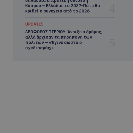
θαλάσσια επιβατική σύνδεση
Κύπρου – Ελλάδας το 2027-Πότε θα
κριθεί η συνέχεια από το 2028
UPDATES
ΛΕΩΦΟΡΟΣ ΤΣΕΡΙΟΥ: Άνοιξε ο δρόμος,
αλλά άρχισαν τα παράπονα των
πολιτών – «Έγινε σωστά ο
σχεδιασμός;»