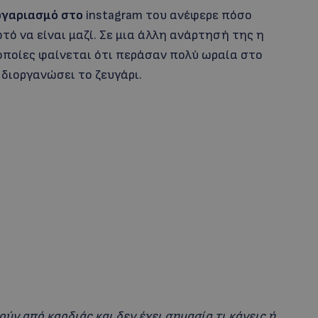
ογαριασμό στο
instagram του ανέφερε πόσο
τό να είναι μαζί. Σε μια άλλη ανάρτησή της η
ς οποίες φαίνεται ότι περάσαν πολύ ωραία στο
ε διοργανώσει το ζευγάρι.
ν από καρδιάς και δεν έχει σημασία τι κάνεις ή