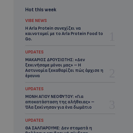
Hot this week
VIBE NEWS
Η Arla Protein συνεχίζει να
καινοτομεί με το Arla Protein Food to
Go.
UPDATES
ΜΑΚΑΡΙΟΣ ΔΡΟΥΣΙΩΤΗΣ: «Δεν
ξεκινήσαμε μόνοι μας» – Η
Αστυνομία ξεκαθαρίζει πώς άρχισε η
έρευνα
UPDATES
ΜΟΝΗ ΑΓΙΟΥ ΝΕΟΦΥΤΟΥ: «Για
αποκατάσταση της αλήθειας» –
Όλα ξεκίνησαν για ένα δωμάτιο
UPDATES
ΘΑ ΣΑΛΠΑΡΟΥΜΕ: Δεν σταματά η