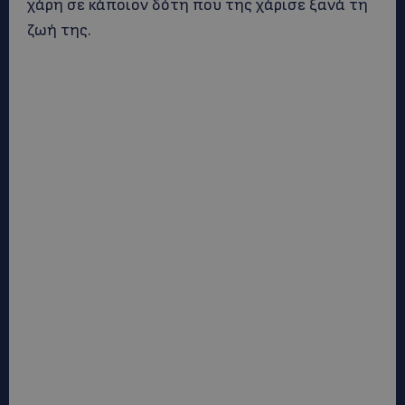
χάρη σε κάποιον δότη που της χάρισε ξανά τη
ζωή της.