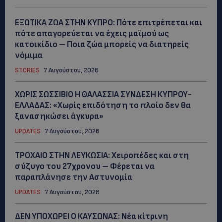
ΕΞΩΤΙΚΑ ΖΩΑ ΣΤΗΝ ΚΥΠΡΟ: Πότε επιτρέπεται και
πότε απαγορεύεται να έχεις μαϊμού ως
κατοικίδιο – Ποια ζώα μπορείς να διατηρείς
νόμιμα
STORIES
7 Αυγούστου, 2026
ΧΩΡΙΣ ΣΩΣΣΙΒΙΟ Η ΘΑΛΑΣΣΙΑ ΣΥΝΔΕΣΗ ΚΥΠΡΟΥ-
ΕΛΛΑΔΑΣ: «Χωρίς επιδότηση το πλοίο δεν θα
ξανασηκώσει άγκυρα»
UPDATES
7 Αυγούστου, 2026
ΤΡΟΧΑΙΟ ΣΤΗΝ ΛΕΥΚΩΣΙΑ: Χειροπέδες και στη
σύζυγο του 27χρονου – Φέρεται να
παραπλάνησε την Αστυνομία
UPDATES
7 Αυγούστου, 2026
ΔΕΝ ΥΠΟΧΩΡΕΙ Ο ΚΑΥΣΩΝΑΣ: Νέα κίτρινη