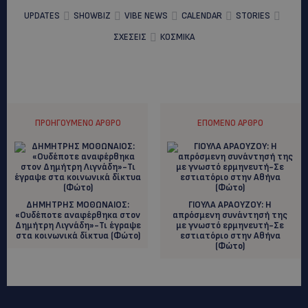
UPDATES
SHOWBIZ
VIBE NEWS
CALENDAR
STORIES
ΣΧΕΣΕΙΣ
ΚΟΣΜΙΚΑ
ΠΡΟΗΓΟΎΜΕΝΟ ΆΡΘΡΟ
ΕΠΌΜΕΝΟ ΆΡΘΡΟ
ΔΗΜΗΤΡΗΣ ΜΟΘΩΝΑΙΟΣ:
ΓΙΟΥΛΑ ΑΡΑΟΥΖΟΥ: Η
«Ουδέποτε αναφέρθηκα στον
απρόσμενη συνάντησή της
Δημήτρη Λιγνάδη»-Τι έγραψε
με γνωστό ερμηνευτή-Σε
στα κοινωνικά δίκτυα (Φώτο)
εστιατόριο στην Αθήνα
(Φώτο)