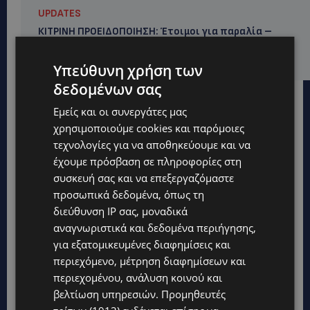
UPDATES
ΚΙΤΡΙΝΗ ΠΡΟΕΙΔΟΠΟΙΗΣΗ: Έτοιμοι για παραλία –
Στους 40°C και σήμερα η Κύπρος-Πότε θα τεθεί σε
ισχύ
Υπεύθυνη χρήση των
δεδομένων σας
Εμείς και οι συνεργάτες μας
χρησιμοποιούμε cookies και παρόμοιες
τεχνολογίες για να αποθηκεύουμε και να
έχουμε πρόσβαση σε πληροφορίες στη
συσκευή σας και να επεξεργαζόμαστε
προσωπικά δεδομένα, όπως τη
διεύθυνση IP σας, μοναδικά
αναγνωριστικά και δεδομένα περιήγησης,
για εξατομικευμένες διαφημίσεις και
περιεχόμενο, μέτρηση διαφημίσεων και
περιεχομένου, ανάλυση κοινού και
βελτίωση υπηρεσιών.
Προμηθευτές
Topics