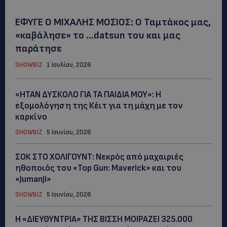
ΕΦΥΓΕ Ο ΜΙΧΑΛΗΣ ΜΟΣΙΟΣ: Ο Ταμτάκος μας,
«καβάλησε» το …datsun του και μας
παράτησε
SHOWBIZ
1 Ιουλίου, 2026
«ΗΤΑΝ ΔΥΣΚΟΛΟ ΓΙΑ ΤΑ ΠΑΙΔΙΑ ΜΟΥ»: Η
εξομολόγηση της Κέιτ για τη μάχη με τον
καρκίνο
SHOWBIZ
5 Ιουνίου, 2026
ΣΟΚ ΣΤΟ ΧΟΛΙΓΟΥΝΤ: Νεκρός από μαχαιριές
ηθοποιός του «Top Gun: Maverick» και του
«Jumanji»
SHOWBIZ
5 Ιουνίου, 2026
Η «ΔΙΕΥΘΥΝΤΡΙΑ» ΤΗΣ ΒΙΣΣΗ ΜΟΙΡΑΖΕΙ 325.000