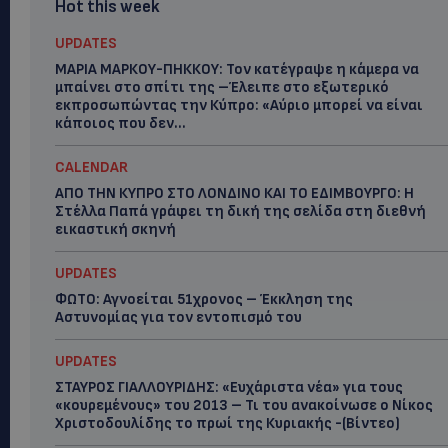
Hot this week
UPDATES
ΜΑΡΙΑ ΜΑΡΚΟΥ-ΠΗΚΚΟΥ: Τον κατέγραψε η κάμερα να
μπαίνει στο σπίτι της –Έλειπε στο εξωτερικό
εκπροσωπώντας την Κύπρο: «Αύριο μπορεί να είναι
κάποιος που δεν...
CALENDAR
ΑΠΟ ΤΗΝ ΚΥΠΡΟ ΣΤΟ ΛΟΝΔΙΝΟ ΚΑΙ ΤΟ ΕΔΙΜΒΟΥΡΓΟ: Η
Στέλλα Παπά γράφει τη δική της σελίδα στη διεθνή
εικαστική σκηνή
UPDATES
ΦΩΤΟ: Αγνοείται 51χρονος – Έκκληση της
Αστυνομίας για τον εντοπισμό του
UPDATES
ΣΤΑΥΡΟΣ ΓΙΑΛΛΟΥΡΙΔΗΣ: «Ευχάριστα νέα» για τους
«κουρεμένους» του 2013 – Τι του ανακοίνωσε ο Νίκος
Χριστοδουλίδης το πρωί της Κυριακής -(Βίντεο)