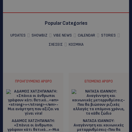
Popular Categories
UPDATES
SHOWBIZ
VIBE NEWS
CALENDAR
STORIES
ΣΧΕΣΕΙΣ
ΚΟΣΜΙΚΑ
ΠΡΟΗΓΟΎΜΕΝΟ ΆΡΘΡΟ
ΕΠΌΜΕΝΟ ΆΡΘΡΟ
AΔΑΜΟΣ ΧΑΤΖΗΠΑΝΑΓΗ:
NATAΣΑ ΙΩΑΝΝΟΥ:
«Σπάνια οι άνθρωποι
Aναγέννηση και κοινωνικές
γράφουν κάτι θετικό…
»
-Μια
μεταρρυθμίσεις-Που θα