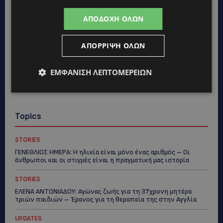
ΑΠΟΔΟΧΉ ΌΛΩΝ
ΑΠΌΡΡΙΨΗ ΌΛΩΝ
ΕΜΦΆΝΙΣΗ ΛΕΠΤΟΜΕΡΕΙΏΝ
Topics
STORIES
ΓΕΝΕΘΛΙΟΣ ΗΜΕΡΑ: Η ηλικία είναι μόνο ένας αριθμός – Οι
άνθρωποι και οι στιγμές είναι η πραγματική μας ιστορία
STORIES
ΕΛΕΝΑ ΑΝΤΩΝΙΑΔΟΥ: Αγώνας ζωής για τη 37χρονη μητέρα
τριών παιδιών – Έρανος για τη θεραπεία της στην Αγγλία
UPDATES