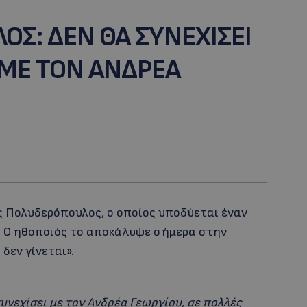
ΟΣ: ΔΕΝ ΘΑ ΣΥΝΕΧΙΣΕΙ
 ΜΕ ΤΟΝ ΑΝΔΡΕΑ
κος Πολυδερόπουλος, ο οποίος υποδύεται έναν
. Ο ηθοποιός το αποκάλυψε σήμερα στην
δεν γίνεται».
υνεχίσει με τον Ανδρέα Γεωργίου, σε πολλές