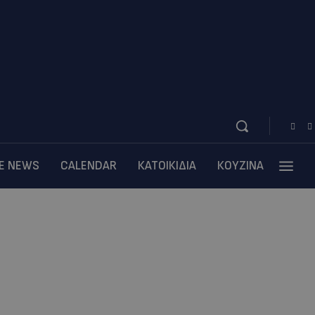
BE NEWS
CALENDAR
ΚΑΤΟΙΚΙΔΙΑ
ΚΟΥΖΙΝΑ