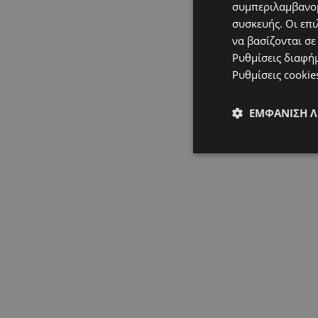
συμπεριλαμβανομ
συσκευής. Οι επι
να βασίζονται σε
Ρυθμίσεις διαφή
Ρυθμίσεις cookie
ΕΜΦΆΝΙΣΗ 