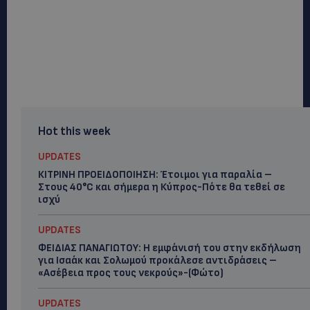
Hot this week
UPDATES
ΚΙΤΡΙΝΗ ΠΡΟΕΙΔΟΠΟΙΗΣΗ: Έτοιμοι για παραλία –
Στους 40°C και σήμερα η Κύπρος-Πότε θα τεθεί σε
ισχύ
UPDATES
ΦΕΙΔΙΑΣ ΠΑΝΑΓΙΩΤΟΥ: Η εμφάνισή του στην εκδήλωση
για Ισαάκ και Σολωμού προκάλεσε αντιδράσεις –
«Ασέβεια προς τους νεκρούς»-(Φώτο)
UPDATES