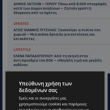
ΔΗΜΟΣ ΛΑΤΣΙΩΝ – ΓΕΡΙΟΥ: Πάνω από 8.000 υπογραφές
κατά των Δομών Ανηλίκων – Ζητούν γραπτή
δέσμευση από το Κράτος
UPDATES
ΑΓΙΟΣ ΙΩΑΝΝΗΣ ΠΙΤΣΙΛΙΑΣ: Ξανανοίγει η πισίνα του
χωριού – Μια ανάσα δροσιάς για κατοίκους και
επισκέπτες
LIFESTYLE
ΕΛΕΝΑ ΠΑΠΑΔΟΠΟΥΛΟΥ: Από τη σκηνή στην
Αντιπροεδρία του ΘΟΚ – «Μεγάλη τιμή και μεγάλη
ευθύνη»
Υπεύθυνη χρήση των
δεδομένων σας
Εμείς και οι συνεργάτες μας
χρησιμοποιούμε cookies και παρόμοιες
τεχνολογίες για να αποθηκεύουμε και να