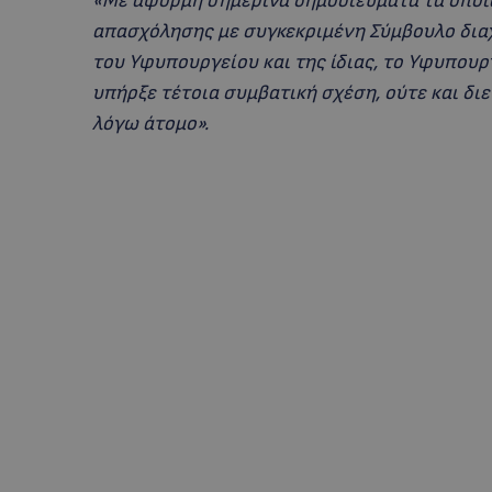
«Με αφορμή σημερινά δημοσιεύματα τα οποί
απασχόλησης με συγκεκριμένη Σύμβουλο δια
του Υφυπουργείου και της ίδιας, το Υφυπουρ
υπήρξε τέτοια συμβατική σχέση, ούτε και δ
λόγω άτομο».