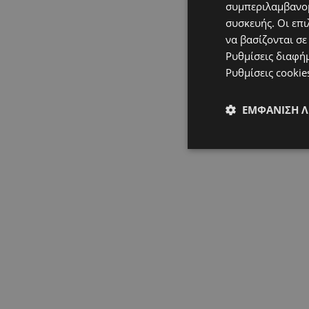
συμπεριλαμβανομ
συσκευής. Οι επι
να βασίζονται σε
Ρυθμίσεις διαφή
Ρυθμίσεις cookie
ΕΜΦΆΝΙΣΗ 