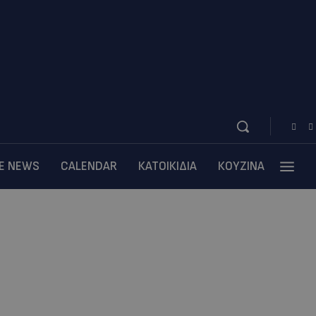
BE NEWS
CALENDAR
ΚΑΤΟΙΚΙΔΙΑ
ΚΟΥΖΙΝΑ