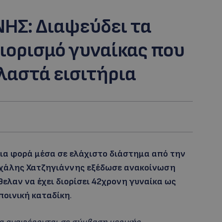
ΗΣ: Διαψεύδει τα
ιορισμό γυναίκας που
λαστά εισιτήρια
ια φορά μέσα σε ελάχιστο διάστημα από την
ιχάλης Χατζηγιάννης εξέδωσε ανακοίνωση
ελαν να έχει διορίσει 42χρονη γυναίκα ως
ποινική καταδίκη
.