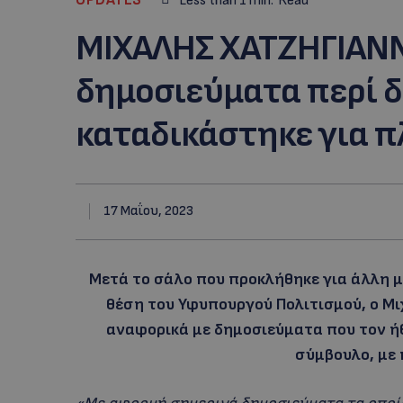
Less than 1
min.
Read
ΜΙΧAΛΗΣ ΧΑΤΖΗΓΙΑΝΝ
δημοσιεύματα περί δ
καταδικάστηκε για π
17 Μαΐου, 2023
Μετά το σάλο που προκλήθηκε για άλλη μ
θέση του Υφυπουργού Πολιτισμού, ο Μ
αναφορικά με δημοσιεύματα που τον ήθ
σύμβουλο, με 