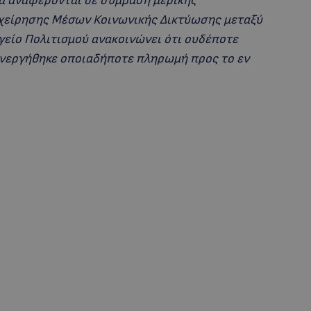
α αναφέρονται σε σύμβαση μερικής
χείρησης Μέσων Κοινωνικής Δικτύωσης μεταξύ
γείο Πολιτισμού ανακοινώνει ότι ουδέποτε
ιενεργήθηκε οποιαδήποτε πληρωμή προς το εν