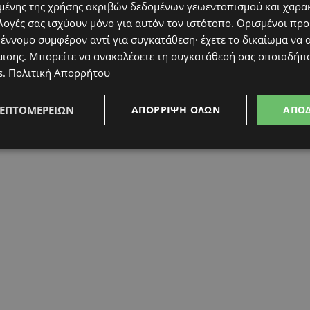
ένης της χρήσης ακριβών δεδομένων γεωεντοπισμού και χαρα
λογές σας ισχύουν μόνο για αυτόν τον ιστότοπο. Ορισμένοι πρ
 έννομο συμφέρον αντί για συγκατάθεση· έχετε το δικαίωμα να α
μισης
. Μπορείτε να ανακαλέσετε τη συγκατάθεσή σας οποιαδήπο
s
.
Πολιτική Απορρήτου
ΛΕΠΤΟΜΕΡΕΙΏΝ
ΑΠΌΡΡΙΨΗ ΌΛΩΝ
ΑΠΟ