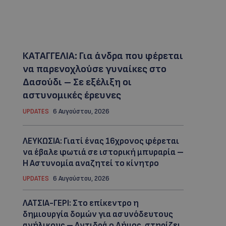
ΚΑΤΑΓΓΕΛΙΑ: Για άνδρα που φέρεται
να παρενοχλούσε γυναίκες στο
Δασούδι – Σε εξέλιξη οι
αστυνομικές έρευνες
UPDATES
6 Αυγούστου, 2026
ΛΕΥΚΩΣΙΑ: Γιατί ένας 16χρονος φέρεται
να έβαλε φωτιά σε ιστορική μπυραρία –
Η Αστυνομία αναζητεί το κίνητρο
UPDATES
6 Αυγούστου, 2026
ΛΑΤΣΙΑ-ΓΕΡΙ: Στο επίκεντρο η
δημιουργία δομών για ασυνόδευτους
ανήλικους – Αντιδρά ο Δήμος, στηρίζει