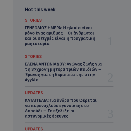
Hot this week
STORIES
ΓΕΝΕΘΛΙΟΣ ΗΜΕΡΑ: Η ηλικία είναι
μόνο ένας αριθμός – Οι άνθρωποι
και οι στιγμές είναι η πραγματική
μας ιστορία
STORIES
ΕΛΕΝΑ ΑΝΤΩΝΙΑΔΟΥ: Αγώνας ζωής για
τη 37χρονη μητέρα τριών παιδιών –
Έρανος για τη θεραπεία της στην
Αγγλία
UPDATES
ΚΑΤΑΓΓΕΛΙΑ: Για άνδρα που φέρεται
να παρενοχλούσε γυναίκες στο
Δασούδι – Σε εξέλιξη οι
αστυνομικές έρευνες
UPDATES