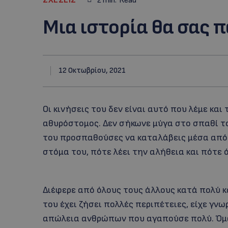
2
min.
Read
Μια ιστορία θα σας 
12 Οκτωβρίου, 2021
Οι κινήσεις του δεν είναι αυτό που λέμε και
αθυρόστομος. Δεν σήκωνε μύγα στο σπαθί τ
του προσπαθούσες να καταλάβεις μέσα από τ
στόμα του, πότε λέει την αλήθεια και πότε ό
Διέφερε από όλους τους άλλους κατά πολύ κ
του έχει ζήσει πολλές περιπέτειες, είχε γνω
απώλεια ανθρώπων που αγαπούσε πολύ. Όμως