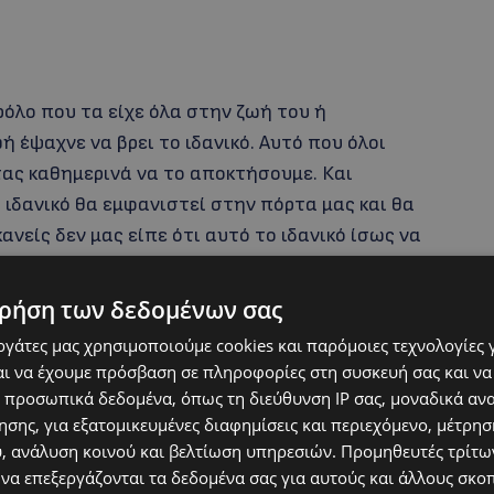
ρόλο που τα είχε όλα στην ζωή του ή
ή έψαχνε να βρει το ιδανικό. Αυτό που όλοι
ας καθημερινά να το αποκτήσουμε. Και
ιδανικό θα εμφανιστεί στην πόρτα μας και θα
ανείς δεν μας είπε ότι αυτό το ιδανικό ίσως να
μας.
ρήση των δεδομένων σας
εργάτες μας χρησιμοποιούμε cookies και παρόμοιες τεχνολογίες 
ι να έχουμε πρόσβαση σε πληροφορίες στη συσκευή σας και να
 προσωπικά δεδομένα, όπως τη διεύθυνση IP σας, μοναδικά αν
σης, για εξατομικευμένες διαφημίσεις και περιεχόμενο, μέτρη
υ, ανάλυση κοινού και βελτίωση υπηρεσιών.
Προμηθευτές τρίτων
 να επεξεργάζονται τα δεδομένα σας για αυτούς και άλλους σκο