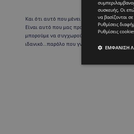
συμπεριλαμβανομ
συσκευής. Οι επι
να βασίζονται σε
Και ότι αυτό που μένει στο τέλος της ημέρας
Ρυθμίσεις διαφή
Είναι αυτό που μας προσφέρει χαρά, αγαλλία
Ρυθμίσεις cookie
μπορούμε να συγχωρούμε, δεν θα μπορέσουμ
ιδανικό…παρόλο που γνωρίζουμε ότι αυτό δ
ΕΜΦΆΝΙΣΗ 