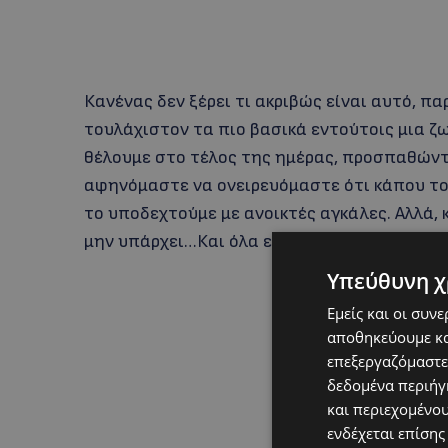
Κανένας δεν ξέρει τι ακριβώς είναι αυτό, πα
τουλάχιστον τα πιο βασικά εντούτοις μια ζω
θέλουμε στο τέλος της ημέρας, προσπαθώντ
αφηνόμαστε να ονειρευόμαστε ότι κάπου το 
το υποδεχτούμε με ανοικτές αγκάλες. Αλλά, κ
μην υπάρχει…Και όλα είναι μέσα στο μυαλό 
Υπεύθυνη χ
Εμείς και οι συν
αποθηκεύουμε κα
επεξεργαζόμαστε
δεδομένα περιήγη
και περιεχομένο
ενδέχεται επίσης