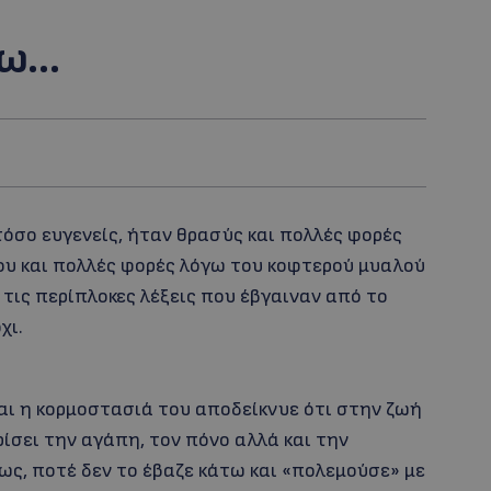
πω…
 τόσο ευγενείς, ήταν θρασύς και πολλές φορές
ου και πολλές φορές λόγω του κοφτερού μυαλού
ις περίπλοκες λέξεις που έβγαιναν από το
χι.
αι η κορμοστασιά του αποδείκνυε ότι στην ζωή
ρίσει την αγάπη, τον πόνο αλλά και την
, ποτέ δεν το έβαζε κάτω και «πολεμούσε» με