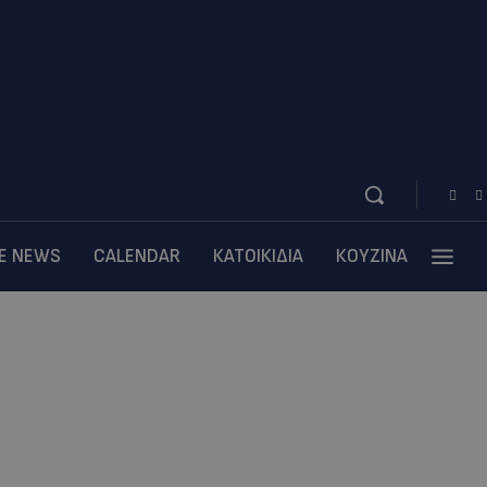
BE NEWS
CALENDAR
ΚΑΤΟΙΚΙΔΙΑ
ΚΟΥΖΙΝΑ