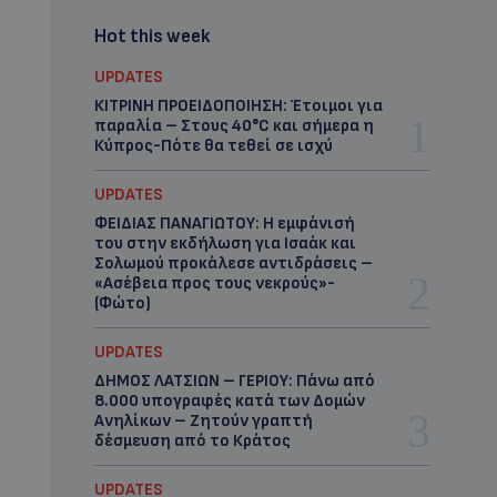
Hot this week
UPDATES
ΚΙΤΡΙΝΗ ΠΡΟΕΙΔΟΠΟΙΗΣΗ: Έτοιμοι για
παραλία – Στους 40°C και σήμερα η
Κύπρος-Πότε θα τεθεί σε ισχύ
UPDATES
ΦΕΙΔΙΑΣ ΠΑΝΑΓΙΩΤΟΥ: Η εμφάνισή
του στην εκδήλωση για Ισαάκ και
Σολωμού προκάλεσε αντιδράσεις –
«Ασέβεια προς τους νεκρούς»-
(Φώτο)
UPDATES
ΔΗΜΟΣ ΛΑΤΣΙΩΝ – ΓΕΡΙΟΥ: Πάνω από
8.000 υπογραφές κατά των Δομών
Ανηλίκων – Ζητούν γραπτή
δέσμευση από το Κράτος
UPDATES