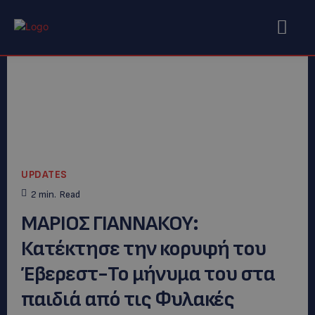
UPDATES
2
min.
Read
ΜΑΡΙΟΣ ΓΙΑΝΝΑΚΟΥ:
Κατέκτησε την κορυφή του
Έβερεστ-Το μήνυμα του στα
παιδιά από τις Φυλακές