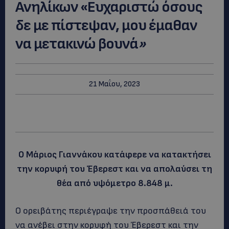
Ανηλίκων «Ευχαριστώ όσους
δε με πίστεψαν, μου έμαθαν
να μετακινώ βουνά
»
21 Μαΐου, 2023
Ο Μάριος Γιαννάκου κατάφερε να κατακτήσει
την κορυφή του Έβερεστ και να απολαύσει τη
θέα από υψόμετρο 8.848 μ.
Ο ορειβάτης περιέγραψε την προσπάθειά του
να ανέβει στην κορυφή του Έβερεστ και την