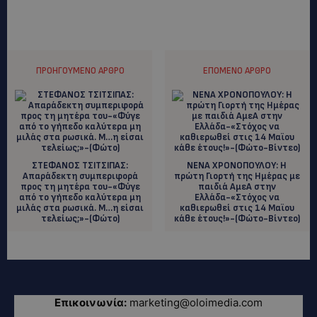
ΠΡΟΗΓΟΎΜΕΝΟ ΆΡΘΡΟ
ΕΠΌΜΕΝΟ ΆΡΘΡΟ
ΣΤΕΦΑΝΟΣ ΤΣΙΤΣΙΠΑΣ:
ΝΕΝΑ ΧΡΟΝΟΠΟΥΛΟΥ: Η
Aπαράδεκτη συμπεριφορά
πρώτη Γιορτή της Ημέρας με
προς τη μητέρα του-«Φύγε
παιδιά ΑμεΑ στην
από το γήπεδο καλύτερα μη
Ελλάδα-«Στόχος να
μιλάς στα ρωσικά. Μ…η είσαι
καθιερωθεί στις 14 Μαϊου
τελείως;»-(Φώτο)
κάθε έτους!»-(Φώτο-Βίντεο)
Επικοινωνία:
marketing@oloimedia.com