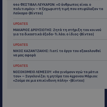
44ο ΦΕΣΤΙΒΑΛ ΛΕΥΚΑΡΩΝ: «Ο άνθρωπος είναι ο
πολιτισμός» – Η ξεχωριστή τιμή που επιφύλαξαν τα
Λεύκαρα-(Βίντεο)
UPDATES
ΜΑΚΑΡΙΟΣ ΔΡΟΥΣΙΩΤΗΣ: Ζητά τη στήριξη του κοινού
για τα δικαστικά έξοδα-Τι λέει ο ίδιος-(Βίντεο)
UPDATES
ΝΙΚΟΣ ΚΑΖΑΝΤΖΑΚΗΣ: Γιατί το έργο του εξακολουθεί
να μας αφορά
UPDATES
ΝΟΣΟΚΟΜΕΙΟ ΛΕΜΕΣΟΥ: «Θα γινόμουν εγώ τα μάτια
του» – Συγκλονίζει η μητέρα του 4χρονου Μάριου:
«Ζούμε σε μια επικίνδυνη πόλη» -(Βίντεο)