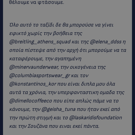
θέλουμε να φτάσουμε.
Όλο αυτό το ταξίδι δε θα μπορούσε να γίνει
εφικτό χωρίς την βοήθεια της
@breitling_athens_squad και της @elena_ddss η
οποία πίστεψε από την αρχή ότι μπορούμε να τα
καταφέρουμε, την αγαπημένη
@minervaunderwear, την οικογένεια της
@columbiasportswear_gr και τον
@konstantinos_kor που είναι διπλα μου όλα
αυτά τα χρόνια, την υπερφανταστικη ομαδα της
@dimellocoffeeco που είπε απλώς πάμε να το
κάνουμε, την @geisha_tuna που ήταν εκεί από
την πρώτη στιγμή και το @laskaridisfoundation
και την Σουζάνα που ειναι εκεί πάντα.