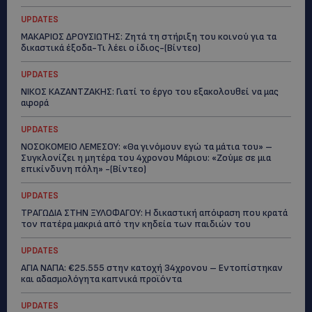
UPDATES
ΜΑΚΑΡΙΟΣ ΔΡΟΥΣΙΩΤΗΣ: Ζητά τη στήριξη του κοινού για τα
δικαστικά έξοδα-Τι λέει ο ίδιος-(Βίντεο)
UPDATES
ΝΙΚΟΣ ΚΑΖΑΝΤΖΑΚΗΣ: Γιατί το έργο του εξακολουθεί να μας
αφορά
UPDATES
ΝΟΣΟΚΟΜΕΙΟ ΛΕΜΕΣΟΥ: «Θα γινόμουν εγώ τα μάτια του» –
Συγκλονίζει η μητέρα του 4χρονου Μάριου: «Ζούμε σε μια
επικίνδυνη πόλη» -(Βίντεο)
UPDATES
ΤΡΑΓΩΔΙΑ ΣΤΗΝ ΞΥΛΟΦΑΓΟΥ: Η δικαστική απόφαση που κρατά
τον πατέρα μακριά από την κηδεία των παιδιών του
UPDATES
ΑΓΙΑ ΝΑΠΑ: €25.555 στην κατοχή 34χρονου – Εντοπίστηκαν
και αδασμολόγητα καπνικά προϊόντα
UPDATES