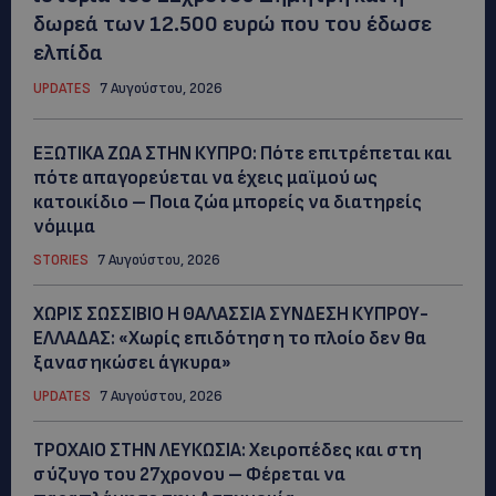
δωρεά των 12.500 ευρώ που του έδωσε
ελπίδα
UPDATES
7 Αυγούστου, 2026
ΕΞΩΤΙΚΑ ΖΩΑ ΣΤΗΝ ΚΥΠΡΟ: Πότε επιτρέπεται και
πότε απαγορεύεται να έχεις μαϊμού ως
κατοικίδιο – Ποια ζώα μπορείς να διατηρείς
νόμιμα
STORIES
7 Αυγούστου, 2026
ΧΩΡΙΣ ΣΩΣΣΙΒΙΟ Η ΘΑΛΑΣΣΙΑ ΣΥΝΔΕΣΗ ΚΥΠΡΟΥ-
ΕΛΛΑΔΑΣ: «Χωρίς επιδότηση το πλοίο δεν θα
ξανασηκώσει άγκυρα»
UPDATES
7 Αυγούστου, 2026
ΤΡΟΧΑΙΟ ΣΤΗΝ ΛΕΥΚΩΣΙΑ: Χειροπέδες και στη
σύζυγο του 27χρονου – Φέρεται να