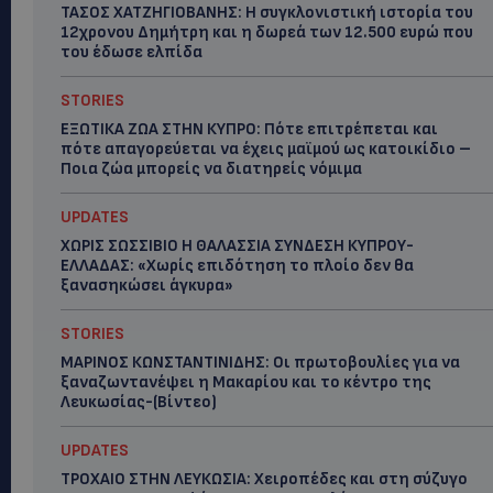
ΤΑΣΟΣ ΧΑΤΖΗΓΙΟΒΑΝΗΣ: Η συγκλονιστική ιστορία του
12χρονου Δημήτρη και η δωρεά των 12.500 ευρώ που
του έδωσε ελπίδα
STORIES
ΕΞΩΤΙΚΑ ΖΩΑ ΣΤΗΝ ΚΥΠΡΟ: Πότε επιτρέπεται και
πότε απαγορεύεται να έχεις μαϊμού ως κατοικίδιο –
Ποια ζώα μπορείς να διατηρείς νόμιμα
UPDATES
ΧΩΡΙΣ ΣΩΣΣΙΒΙΟ Η ΘΑΛΑΣΣΙΑ ΣΥΝΔΕΣΗ ΚΥΠΡΟΥ-
ΕΛΛΑΔΑΣ: «Χωρίς επιδότηση το πλοίο δεν θα
ξανασηκώσει άγκυρα»
STORIES
ΜΑΡΙΝΟΣ ΚΩΝΣΤΑΝΤΙΝΙΔΗΣ: Οι πρωτοβουλίες για να
ξαναζωντανέψει η Μακαρίου και το κέντρο της
Λευκωσίας-(Βίντεο)
UPDATES
ΤΡΟΧΑΙΟ ΣΤΗΝ ΛΕΥΚΩΣΙΑ: Χειροπέδες και στη σύζυγο