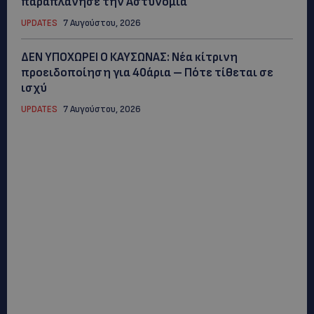
παραπλάνησε την Αστυνομία
UPDATES
7 Αυγούστου, 2026
ΔΕΝ ΥΠΟΧΩΡΕΙ Ο ΚΑΥΣΩΝΑΣ: Νέα κίτρινη
προειδοποίηση για 40άρια – Πότε τίθεται σε
ισχύ
UPDATES
7 Αυγούστου, 2026