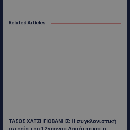
Related Articles
ΤΑΣΟΣ ΧΑΤΖΗΓΙΟΒΑΝΗΣ: Η συγκλονιστική
ιστορία του 12χρονου Δημήτρη και η