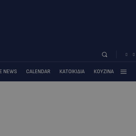
BE NEWS
CALENDAR
ΚΑΤΟΙΚΙΔΙΑ
ΚΟΥΖΙΝΑ