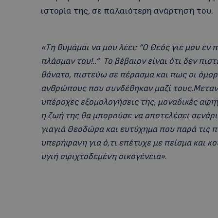
ιστορία της, σε παλαιότερη ανάρτησή του.
«Τη θυμάμαι να μου λέει: “Ο Θεός γιε μου εν 
πλάσμαν του!..” Το βέβαιον είναι ότι δεν πισ
θάνατο, πιστεύω σε πέρασμα και πως οι όμορ
ανθρώπους που συνδέθηκαν μαζί τους.Μεταν
υπέροχες εξομολογήσεις της, μοναδικές αφηγ
η ζωή της θα μπορούσε να αποτελέσει σενάρι
γιαγιά Θεοδώρα και ευτύχημα που παρά τις π
υπερήφανη για ό,τι επέτυχε με πείσμα και κο
υγιή σφιχτοδεμένη οικογένεια»
.