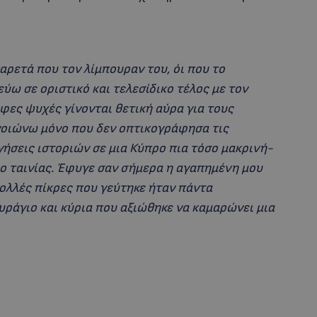
παρετά που τον λίμπουραν του, όι που το
τεύω σε οριστικό και τελεσίδικο τέλος με τον
φες ψυχές γίνονται θετική αύρα για τους
οιώνω μόνο που δεν οπτικογράφησα τις
ήσεις ιστοριών σε μια Κύπρο πια τόσο μακρινή-
ο ταινίας. Έφυγε σαν σήμερα η αγαπημένη μου
ολλές πίκρες που γεύτηκε ήταν πάντα
υράγιο και κύρια που αξιώθηκε να καμαρώνει μια