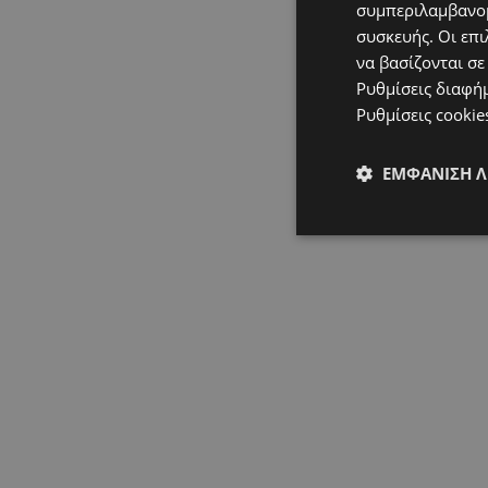
συμπεριλαμβανομ
συσκευής. Οι επι
να βασίζονται σε
Ρυθμίσεις διαφή
Ρυθμίσεις cookie
ΕΜΦΆΝΙΣΗ 