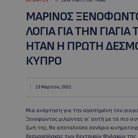
Less than 1
min.
Read
ΜΑΡΙΝΟΣ ΞΕΝΟΦΩΝΤΟΣ
ΛΟΓΙΑ ΓΙΑ ΤΗΝ ΓΙΑΓΙΑ
ΗΤΑΝ Η ΠΡΩΤΗ ΔΕΣΜ
ΚΥΠΡΟ
13 Μαρτίου, 2021
Μια ανάρτηση για την αγαπημένη του γιαγι
Ξενοφώντος μιλώντας γι’ αυτή με τα πιο συ
ζωή της, θα αποτελούσε σενάριο κινηματογρ
δεσμοφύλακας των Κεντρικών Φυλακών της Κ