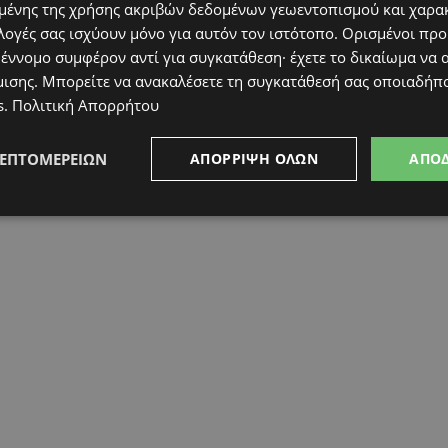
ένης της χρήσης ακριβών δεδομένων γεωεντοπισμού και χαρα
λογές σας ισχύουν μόνο για αυτόν τον ιστότοπο. Ορισμένοι πρ
 έννομο συμφέρον αντί για συγκατάθεση· έχετε το δικαίωμα να α
μισης
. Μπορείτε να ανακαλέσετε τη συγκατάθεσή σας οποιαδήπο
s
.
Πολιτική Απορρήτου
ΛΕΠΤΟΜΕΡΕΙΏΝ
ΑΠΌΡΡΙΨΗ ΌΛΩΝ
ΑΠΟ