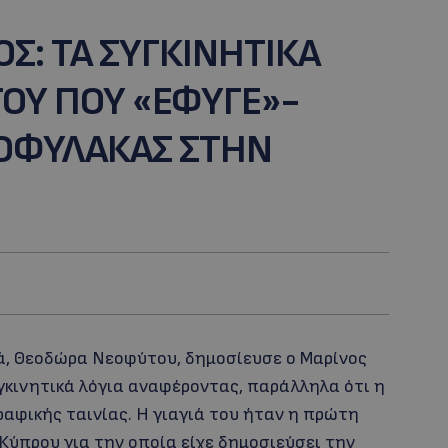
: TA ΣΥΓΚΙΝΗΤΙΚΑ
 ΤΟΥ ΠΟΥ «ΕΦΥΓΕ»-
ΟΦΥΛΑΚΑΣ ΣΤΗΝ
ά, Θεοδώρα Νεοφύτου, δημοσίευσε ο Μαρίνος
γκινητικά λόγια αναφέροντας, παράλληλα ότι η
αφικής ταινίας. Η γιαγιά του ήταν η πρώτη
ύπρου για την οποία είχε δημοσιεύσει την