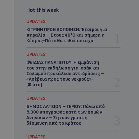
Hot this week
UPDATES
ΚΙΤΡΙΝΗ ΠΡΟΕΙΔΟΠΟΙΗΣΗ: Έτοιμοι για
παραλία – Στους 40°C και σήμερα η
Κύπρος-Πότε θα τεθεί σε ισχύ
UPDATES
ΦΕΙΔΙΑΣ ΠΑΝΑΓΙΩΤΟΥ: Η εμφάνισή
του στην εκδήλωση για Ισαάκ και
Σολωμού προκάλεσε αντιδράσεις –
«Ασέβεια προς τους νεκρούς»-
(Φώτο)
UPDATES
ΔΗΜΟΣ ΛΑΤΣΙΩΝ – ΓΕΡΙΟΥ: Πάνω από
8.000 υπογραφές κατά των Δομών
Ανηλίκων – Ζητούν γραπτή
δέσμευση από το Κράτος
UPDATES