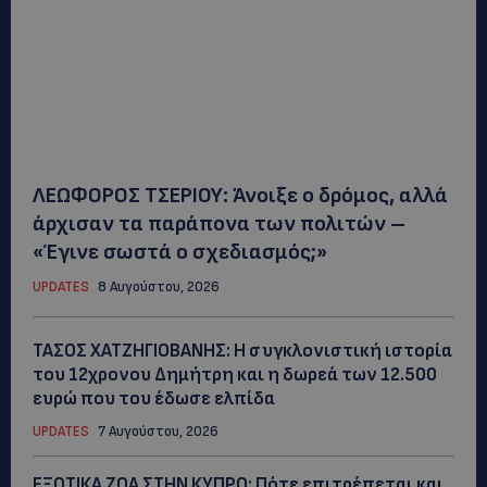
ΛΕΩΦΟΡΟΣ ΤΣΕΡΙΟΥ: Άνοιξε ο δρόμος, αλλά
άρχισαν τα παράπονα των πολιτών –
«Έγινε σωστά ο σχεδιασμός;»
UPDATES
8 Αυγούστου, 2026
ΤΑΣΟΣ ΧΑΤΖΗΓΙΟΒΑΝΗΣ: Η συγκλονιστική ιστορία
του 12χρονου Δημήτρη και η δωρεά των 12.500
ευρώ που του έδωσε ελπίδα
UPDATES
7 Αυγούστου, 2026
ΕΞΩΤΙΚΑ ΖΩΑ ΣΤΗΝ ΚΥΠΡΟ: Πότε επιτρέπεται και