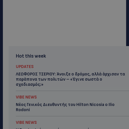
Hot this week
UPDATES
ΛΕΩΦΟΡΟΣ ΤΣΕΡΙΟΥ: Άνοιξε ο δρόμος, αλλά άρχισαν τα
παράπονα των πολιτών – «Έγινε σωστά ο
σχεδιασμός;»
VIBE NEWS
Νέος Γενικός Διευθυντής του Hilton Nicosia ο Ilio
Rodoni
VIBE NEWS