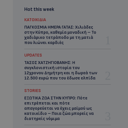
Hot this week
ΚΑΤΟΙΚΙΔΙΑ
ΠΑΓΚΟΣΜΙΑ ΗΜΕΡΑ ΓΑΤΑΣ: Χιλιάδες
στην Κύπρο, καθεμία μοναδική – Το
χαδιάρικο τετράποδο με τη ματιά
που λιώνει καρδιές
UPDATES
ΤΑΣΟΣ ΧΑΤΖΗΓΙΟΒΑΝΗΣ: Η
συγκλονιστική ιστορία του
12χρονου Δημήτρη και η δωρεά των
12.500 ευρώ που του έδωσε ελπίδα
STORIES
ΕΞΩΤΙΚΑ ΖΩΑ ΣΤΗΝ ΚΥΠΡΟ: Πότε
επιτρέπεται και πότε
απαγορεύεται να έχεις μαϊμού ως
κατοικίδιο – Ποια ζώα μπορείς να
διατηρείς νόμιμα