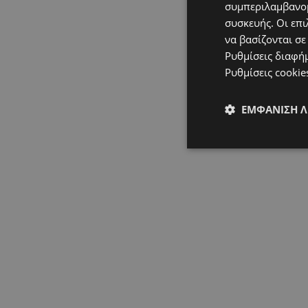
συμπεριλαμβανομ
συσκευής. Οι επι
να βασίζονται σε
Ρυθμίσεις διαφή
Ρυθμίσεις cookie
ΕΜΦΆΝΙΣΗ 