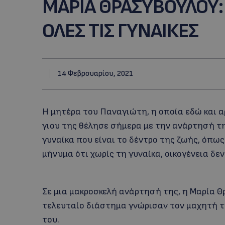
ΜΑΡΙΑ ΘΡΑΣΥΒΟΥΛΟΥ: 
ΟΛΕΣ ΤΙΣ ΓΥΝΑΙΚΕΣ
14 Φεβρουαρίου, 2021
Η μητέρα του Παναγιώτη, η οποία εδώ και α
γιου της θέλησε σήμερα με την ανάρτησή τη
γυναίκα που είναι το δέντρο της ζωής, όπω
μήνυμα ότι χωρίς τη γυναίκα, οικογένεια δεν
Σε μια μακροσκελή ανάρτησή της, η Μαρία Θ
τελευταίο διάστημα γνώρισαν τον μαχητή τ
του.