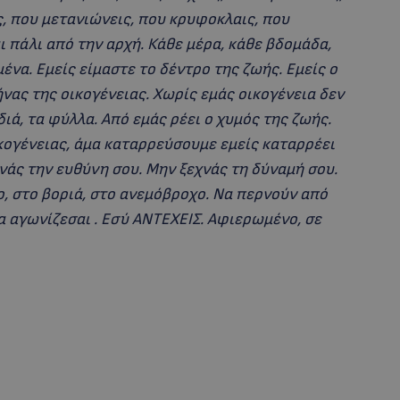
ς, που μετανιώνεις, που κρυφοκλαις, που
 πάλι από την αρχή. Κάθε μέρα, κάθε βδομάδα,
 μένα. Εμείς είμαστε το δέντρο της ζωής. Εμείς ο
ρήνας της οικογένειας. Χωρίς εμάς οικογένεια δεν
διά, τα φύλλα. Από εμάς ρέει ο χυμός της ζωής.
ικογένειας, άμα καταρρεύσουμε εμείς καταρρέει
χνάς την ευθύνη σου. Μην ξεχνάς τη δύναμή σου.
ο, στο βοριά, στο ανεμόβροχο. Να περνούν από
να αγωνίζεσαι . Εσύ ΑΝΤΕΧΕΙΣ. Αφιερωμένο, σε