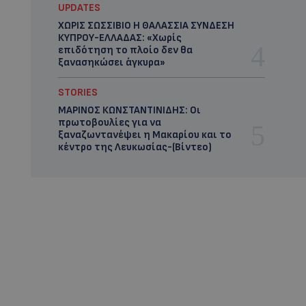
UPDATES
ΧΩΡΙΣ ΣΩΣΣΙΒΙΟ Η ΘΑΛΑΣΣΙΑ ΣΥΝΔΕΣΗ
ΚΥΠΡΟΥ-ΕΛΛΑΔΑΣ: «Χωρίς
επιδότηση το πλοίο δεν θα
ξανασηκώσει άγκυρα»
STORIES
ΜΑΡΙΝΟΣ ΚΩΝΣΤΑΝΤΙΝΙΔΗΣ: Οι
πρωτοβουλίες για να
ξαναζωντανέψει η Μακαρίου και το
κέντρο της Λευκωσίας-(Βίντεο)