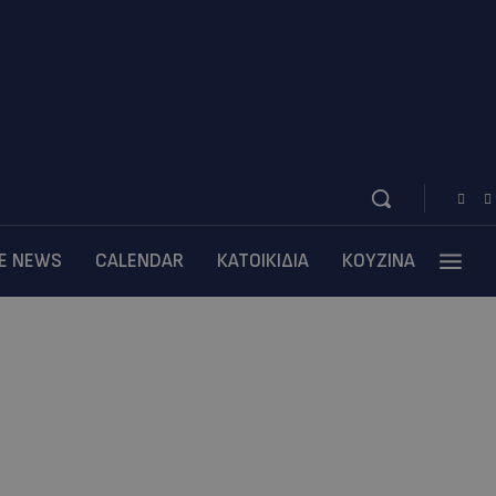
BE NEWS
CALENDAR
ΚΑΤΟΙΚΙΔΙΑ
ΚΟΥΖΙΝΑ