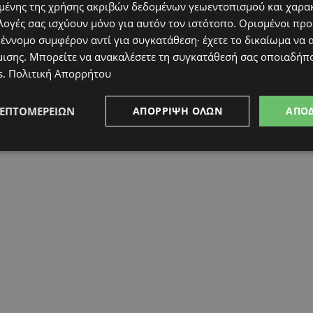
ένης της χρήσης ακριβών δεδομένων γεωεντοπισμού και χαρα
λογές σας ισχύουν μόνο για αυτόν τον ιστότοπο. Ορισμένοι πρ
 έννομο συμφέρον αντί για συγκατάθεση· έχετε το δικαίωμα να α
μισης
. Μπορείτε να ανακαλέσετε τη συγκατάθεσή σας οποιαδήπο
s
.
Πολιτική Απορρήτου
ΛΕΠΤΟΜΕΡΕΙΏΝ
ΑΠΌΡΡΙΨΗ ΌΛΩΝ
ΑΠΟ