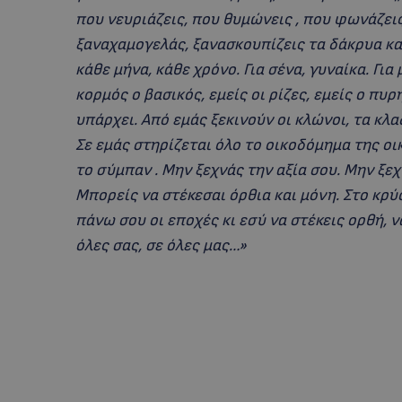
που νευριάζεις, που θυμώνεις , που φωνάζει
ξαναχαμογελάς, ξανασκουπίζεις τα δάκρυα και
κάθε μήνα, κάθε χρόνο. Για σένα, γυναίκα. Για
κορμός ο βασικός, εμείς οι ρίζες, εμείς ο πυ
υπάρχει. Από εμάς ξεκινούν οι κλώνοι, τα κλα
Σε εμάς στηρίζεται όλο το οικοδόμημα της ο
το σύμπαν . Μην ξεχνάς την αξία σου. Μην ξε
Μπορείς να στέκεσαι όρθια και μόνη. Στο κρύ
πάνω σου οι εποχές κι εσύ να στέκεις ορθή, 
όλες σας, σε όλες μας…»