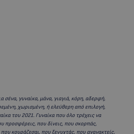
 σένα, γυναίκα, μάνα, γιαγιά, κόρη, αδερφή,
ρεμένη, χωρισμένη, ή ελεύθερη από επιλογή,
ναίκα του 2021. Γυναίκα που όλο τρέχεις να
ου προσφέρεις, που δίνεις, που σκορπάς,
 που κουράζεσαι, που ξενυχτάς, που αγανακτείς,