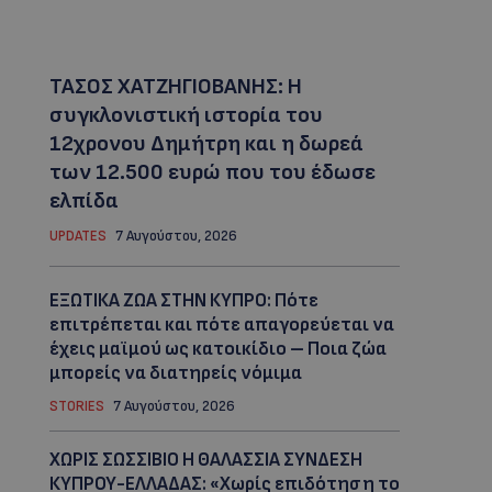
ΤΑΣΟΣ ΧΑΤΖΗΓΙΟΒΑΝΗΣ: Η
συγκλονιστική ιστορία του
12χρονου Δημήτρη και η δωρεά
των 12.500 ευρώ που του έδωσε
ελπίδα
UPDATES
7 Αυγούστου, 2026
ΕΞΩΤΙΚΑ ΖΩΑ ΣΤΗΝ ΚΥΠΡΟ: Πότε
επιτρέπεται και πότε απαγορεύεται να
έχεις μαϊμού ως κατοικίδιο – Ποια ζώα
μπορείς να διατηρείς νόμιμα
STORIES
7 Αυγούστου, 2026
ΧΩΡΙΣ ΣΩΣΣΙΒΙΟ Η ΘΑΛΑΣΣΙΑ ΣΥΝΔΕΣΗ
ΚΥΠΡΟΥ-ΕΛΛΑΔΑΣ: «Χωρίς επιδότηση το