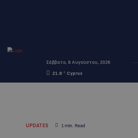
Σάββατο, 8 Αυγούστου, 2026
21.8
Cyprus
C
UPDATES
1
min.
Read