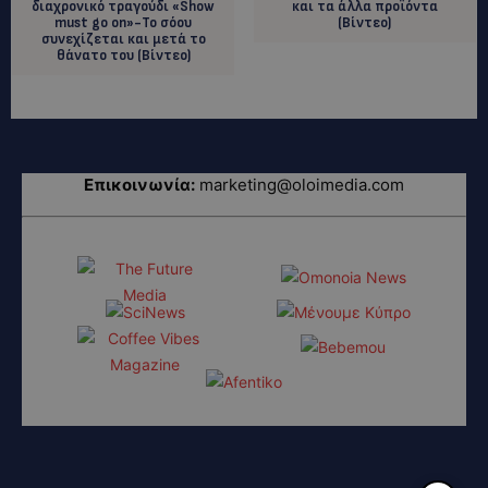
διαχρονικό τραγούδι «Show
και τα άλλα προϊόντα
must go on»-Το σόου
(Bίντεο)
συνεχίζεται και μετά το
θάνατο του (Βίντεο)
Επικοινωνία:
marketing@oloimedia.com