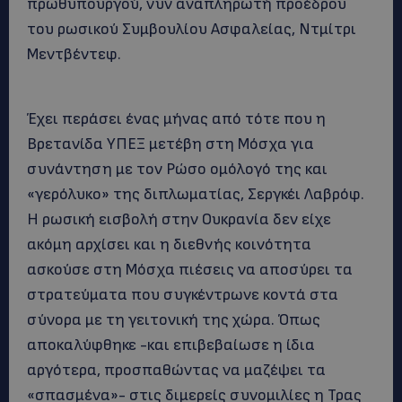
πρωθυπουργού, νυν αναπληρωτή προέδρου
του ρωσικού Συμβουλίου Ασφαλείας, Ντμίτρι
Μεντβέντεφ.
Έχει περάσει ένας μήνας από τότε που η
Βρετανίδα ΥΠΕΞ μετέβη στη Μόσχα για
συνάντηση με τον Ρώσο ομόλογό της και
«γερόλυκο» της διπλωματίας, Σεργκέι Λαβρόφ.
Η ρωσική εισβολή στην Ουκρανία δεν είχε
ακόμη αρχίσει και η διεθνής κοινότητα
ασκούσε στη Μόσχα πιέσεις να αποσύρει τα
στρατεύματα που συγκέντρωνε κοντά στα
σύνορα με τη γειτονική της χώρα. Όπως
αποκαλύφθηκε -και επιβεβαίωσε η ίδια
αργότερα, προσπαθώντας να μαζέψει τα
«σπασμένα»- στις διμερείς συνομιλίες η Τρας