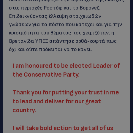
στις περιοχές Ροστόφ και το Βορόνεζ.
Επιδεικνύοντας έλλειψη στοιχειωδών
γνώσεων για το πόστο που κατέχει και για την
κρισιμότητα του θέματος που χειριζόταν, η
Βρετανίδα ΥΠΕΞ απάντησε ορθά-κοφτά πως
όχι και ούτε πρόκειται να το κάνει.
I am honoured to be elected Leader of
the Conservative Party.
Thank you for putting your trust in me
to lead and deliver for our great
country.
I will take bold action to get all of us