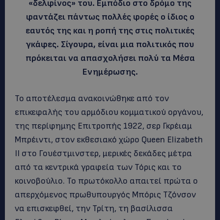
«δελφίνος» του. Εμπόδιο στο δρόμο της
φαντάζει πάντως πολλές φορές ο ίδιος ο
εαυτός της και η ροπή της στις πολιτικές
γκάφες. Σίγουρα, είναι μια πολιτικός που
πρόκειται να απασχολήσει πολύ τα Μέσα
Ενημέρωσης.
Το αποτέλεσμα ανακοινώθηκε από τον
επικεφαλής του αρμόδιου κομματικού οργάνου,
της περίφημης Επιτροπής 1922, σερ Γκρέιαμ
Μπρέιντι, στον εκθεσιακό χώρο Queen Elizabeth
II στο Γουέστμινστερ, μερικές δεκάδες μέτρα
από τα κεντρικά γραφεία των Τόρις και το
κοινοβούλιο. Το πρωτόκολλο απαιτεί πρώτα ο
απερχόμενος πρωθυπουργός Μπόρις Τζόνσον
να επισκεφθεί, την Τρίτη, τη βασίλισσα