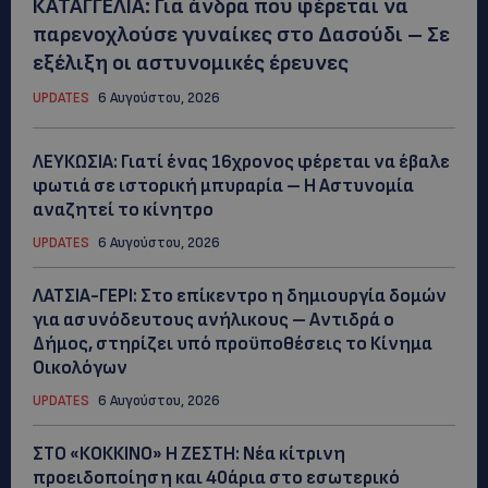
ΚΑΤΑΓΓΕΛΙΑ: Για άνδρα που φέρεται να
παρενοχλούσε γυναίκες στο Δασούδι – Σε
εξέλιξη οι αστυνομικές έρευνες
UPDATES
6 Αυγούστου, 2026
ΛΕΥΚΩΣΙΑ: Γιατί ένας 16χρονος φέρεται να έβαλε
φωτιά σε ιστορική μπυραρία – Η Αστυνομία
αναζητεί το κίνητρο
UPDATES
6 Αυγούστου, 2026
ΛΑΤΣΙΑ-ΓΕΡΙ: Στο επίκεντρο η δημιουργία δομών
για ασυνόδευτους ανήλικους – Αντιδρά ο
Δήμος, στηρίζει υπό προϋποθέσεις το Κίνημα
Οικολόγων
UPDATES
6 Αυγούστου, 2026
ΣΤΟ «ΚΟΚΚΙΝΟ» Η ΖΕΣΤΗ: Νέα κίτρινη
προειδοποίηση και 40άρια στο εσωτερικό