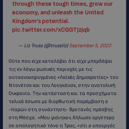
through these tough times, grow our
economy, and unleash the United
Kingdom’s potential.
pic.twitter.com/xCGGTJzjqb
— Liz Truss (@trussliz)
September 5, 2022
Ούτε που είχε καταλάβει ότι είχε μπερδέψει
τις εν λόγω ρωσικές περιοχές με τις
αυτοανακηρυγμένες «Λαϊκές Δημοκρατίες» του
Ντονέτσκ και του Λουγκάνσκ, στην ανατολική
Ουκρανία. Την κατάσταση και τα προσχήματα
τελικά έσωσε με διορθωτική παρέμβαση ο
-παρών στη συνάντηση- Βρετανός πρέσβης
στη Μόσχα.
«Μου φάνηκε»,
δήλωσε αργότερα
σε απολογητικό τόνο η Τρας, «
ότι ο υπουργός