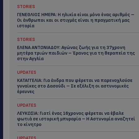
STORIES
ΓΕΝΕΘΛΙΟΣ ΗΜΕΡΑ: Η ηλικία είναι μόνο ένας αριθμός –
Οι άνθρωποι και οι στιγμές είναι η πραγματική μας
ιστορία
STORIES
ΕΛΕΝΑ ΑΝΤΩΝΙΑΔΟΥ: Αγώνας ζωής για τη 37χρονη
μητέρα τριών παιδιών – Έρανος για τη θεραπεία της
στην Αγγλία
UPDATES
ΚΑΤΑΓΓΕΛΙΑ: Για άνδρα που φέρεται να παρενοχλούσε
γυναίκες στο Δασούδι – Σε εξέλιξη οι αστυνομικές
έρευνες
UPDATES
ΛΕΥΚΩΣΙΑ: Γιατί ένας 16χρονος φέρεται να έβαλε
φωτιά σε ιστορική μπυραρία – Η Αστυνομία αναζητεί
το κίνητρο
UPDATES