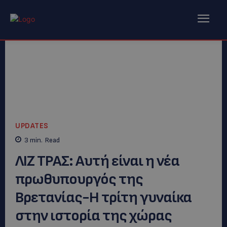
UPDATES
3
min.
Read
ΛΙΖ ΤΡΑΣ: Αυτή είναι η νέα
πρωθυπουργός της
Βρετανίας-Η τρίτη γυναίκα
στην ιστορία της χώρας