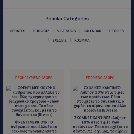
Popular Categories
UPDATES
SHOWBIZ
VIBE NEWS
CALENDAR
STORIES
ΣΧΕΣΕΙΣ
ΚΟΣΜΙΚΑ
ΠΡΟΗΓΟΎΜΕΝΟ ΆΡΘΡΟ
ΕΠΌΜΕΝΟ ΆΡΘΡΟ
ΣΧΟΛΙΚΕΣ ΚΑΝΤΙΝΕΣ: Αύξηση
ΦΡΕΝΤΙ ΜΕΡΚΙΟΥΡΙ: Ο
10% στις τιμές των
άνθρωπος που άλλαξε το
προϊόντων-Πόσο στοιχίζει το
ροκ-Πώς ηχογράφησε το
σάντουιτς, ο χυμός, το αϊράνι