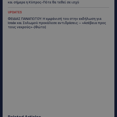
και σήμερα η Κύπρος-Πότε θα τεθεί σε ισχύ
UPDATES
ΦΕΙΔΙΑΣ ΠΑΝΑΓΙΩΤΟΥ: Η εμφάνισή του στην εκδήλωση για
Ισαάκ και Σολωμού προκάλεσε αντιδράσεις – «Ασέβεια προς
τους νεκρούς»-(Φώτο)