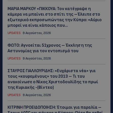
ΜΑΡΙΑ ΜΑΡΚΟΥ «ΠΙΚΚΟΥΑ: Τον κατέγραψε η
κάμερα να μπαίνει στο σπίτι της –Έλειπε στο
εξωτερικό εκπροσωπώντας την Κύπρο: «Αύριο
μπορεί να είναι κάποιος που...
UPDATES
9 Αυγούστου, 2026
ΦΩΤΟ: Αγνοείται 51χρονος – Έκκληση της
Αστυνομίας για τον εντοπισμό του
UPDATES
9 Αυγούστου, 2026
ΣΤΑΥΡΟΣ ΓΙΑΛΛΟΥΡΙΔΗΣ: «Ευχάριστα νέα» για
τους «κουρεμένους» του 2013 – Τι του
ανακοίνωσε ο Νίκος Χριστοδουλίδης το πρωί
της Κυριακής -(Βίντεο)
UPDATES
9 Αυγούστου, 2026
ΚΙΤΡΙΝΗ ΠΡΟΕΙΔΟΠΟΙΗΣΗ: Έτοιμοι για παραλία –
Στους 40°C και σήμερα η Κύπρος-Πότε θα τεθεί