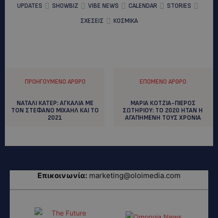
UPDATES
SHOWBIZ
VIBE NEWS
CALENDAR
STORIES
ΣΧΕΣΕΙΣ
ΚΟΣΜΙΚΑ
ΠΡΟΗΓΟΎΜΕΝΟ ΆΡΘΡΟ
ΕΠΌΜΕΝΟ ΆΡΘΡΟ
ΝΑΤΑΛΙ ΚΑΤΕΡ: AΓΚΑΛΙΑ ΜΕ
ΜΑΡΙΑ ΚΟΤΖΙΑ-ΠΙΕΡΟΣ
ΤΟΝ ΣΤΕΦΑΝΟ ΜΙΧΑΗΛ ΚΑΙ ΤΟ
ΣΩΤΗΡΙΟΥ: ΤΟ 2020 ΗΤΑΝ Η
2021
ΑΓΑΠΗΜΕΝΗ ΤΟΥΣ ΧΡΟΝΙΑ
Επικοινωνία:
marketing@oloimedia.com