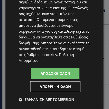
ακριβών δεδομένων γεωεντοπισμού και
UPDATES
χαρακτηριστικών συσκευής. Οι επιλογές
ΚΟΚΚΙΝΟΤΡΙΜΙΘΙΑ: Σκύλος στον δρόμο μέσα στη ζέστη
σας ισχύουν μόνο για αυτόν τον
– Το καλοκαιρινό «κύμα» εγκατάλειψης ζώων και η
ευθύνη που δεν κάνει διακοπές
ιστότοπο. Ορισμένοι προμηθευτές
μπορεί να βασίζονται σε έννομο
UPDATES
συμφέρον αντί για συγκατάθεση· έχετε το
Ο κατασκευαστικός τομέας στην Κύπρο: Ισχυρή
δικαίωμα να αντιταχθείτε στις
Ρυθμίσεις
δυναμική εν μέσω αβεβαιότητας
διαφήμισης
. Μπορείτε να ανακαλέσετε τη
συγκατάθεσή σας οποιαδήποτε στιγμή
UPDATES
στις
Ρυθμίσεις cookies
.
Πολιτική
VIRAL: Πήγε για καφέ… με την πάπια του και έγινε το
Απορρήτου
επίκεντρο-(Βίντεο)
UPDATES
ΑΠΟΔΟΧΉ ΌΛΩΝ
Ο τουρισμός ως εθνική υπόθεση
ΑΠΌΡΡΙΨΗ ΌΛΩΝ
UPDATES
Εμβληματική Τουριστική Έκταση στην Παραλιακή
ΕΜΦΆΝΙΣΗ ΛΕΠΤΟΜΕΡΕΙΏΝ
Ζώνη Αλαμινού με Αδειοδοτημένη Ξενοδοχειακή
Ανάπτυξη και Πανοραμική Θέα της Θάλασσας