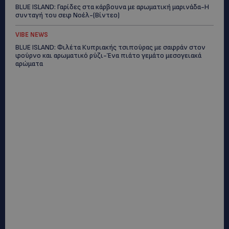
BLUE ISLAND: Γαρίδες στα κάρβουνα με αρωματική μαρινάδα-Η
συνταγή του σεφ Νοέλ-(Βίντεο)
VIBE NEWS
BLUE ISLAND: Φιλέτα Κυπριακής τσιπούρας με σαφράν στον
φούρνο και αρωματικό ρύζι-Ένα πιάτο γεμάτο μεσογειακά
αρώματα