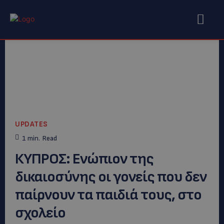
UPDATES
1
min.
Read
ΚΥΠΡΟΣ: Eνώπιον της
δικαιοσύνης οι γονείς που δεν
παίρνουν τα παιδιά τους, στο
σχολείο