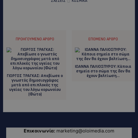
ΣΧΕΣΕΙΣ
ΚΟΣΜΙΚΑ
ΠΡΟΗΓΟΎΜΕΝΟ ΆΡΘΡΟ
ΕΠΌΜΕΝΟ ΆΡΘΡΟ
ΙΩΑΝΝΑ ΠΑΛΙΟΣΠΥΡΟΥ: Κάποια
σημεία στο σώμα της δεν θα
ΓΙΩΡΓΟΣ ΤΡΑΓΚΑΣ: Aπεβίωσε ο
έχουν βελτίωση…
γνωστός δημοσιογράφος
μετά από επιπλοκές της
υγείας του λόγω κορωνοϊου
(Φώτο)
Επικοινωνία:
marketing@oloimedia.com