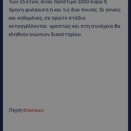
των 15 ετών, είναι πρόστιμο 1000 ευρώ ή
3μηνη φυλάκιση ή και τις δυο ποινές. Οι γονείς
και κηδεμόνες, σε πρώτο στάδιο
καταγγέλλονται γραπτώς και στη συνέχεια θα
κληθούν ενώπιον δικαστηρίου.
Πηγή:
Φilenews