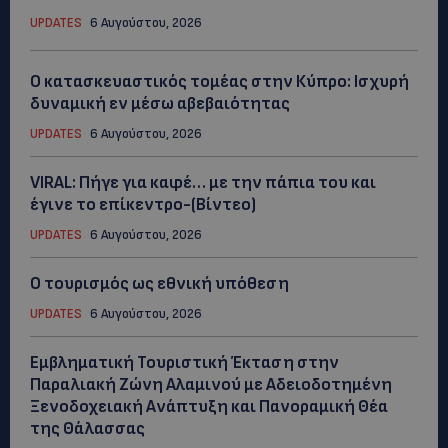
UPDATES
6 Αυγούστου, 2026
Ο κατασκευαστικός τομέας στην Κύπρο: Ισχυρή
δυναμική εν μέσω αβεβαιότητας
UPDATES
6 Αυγούστου, 2026
VIRAL: Πήγε για καφέ… με την πάπια του και
έγινε το επίκεντρο-(Βίντεο)
UPDATES
6 Αυγούστου, 2026
Ο τουρισμός ως εθνική υπόθεση
UPDATES
6 Αυγούστου, 2026
Εμβληματική Τουριστική Έκταση στην
Παραλιακή Ζώνη Αλαμινού με Αδειοδοτημένη
Ξενοδοχειακή Ανάπτυξη και Πανοραμική Θέα
της Θάλασσας