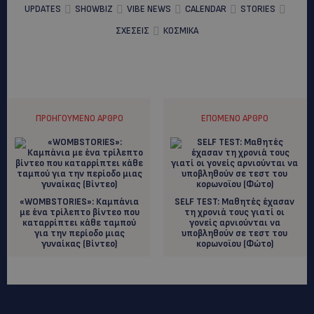
UPDATES
SHOWBIZ
VIBE NEWS
CALENDAR
STORIES
ΣΧΕΣΕΙΣ
ΚΟΣΜΙΚΑ
ΠΡΟΗΓΟΎΜΕΝΟ ΆΡΘΡΟ
ΕΠΌΜΕΝΟ ΆΡΘΡΟ
«WOMBSTORIES»: Καμπάνια
SELF TEST: Μαθητές έχασαν
με ένα τρίλεπτο βίντεο που
τη χρονιά τους γιατί οι
καταρρίπτει κάθε ταμπού
γονείς αρνιούνται να
για την περίοδο μιας
υποβληθούν σε τεστ του
γυναίκας (Bίντεο)
κορωνοϊου (Φώτο)