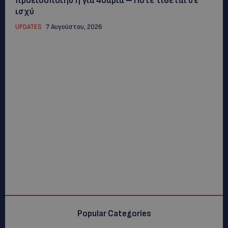
προειδοποίηση για 40άρια – Πότε τίθεται σε
ισχύ
UPDATES
7 Αυγούστου, 2026
Popular Categories