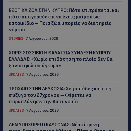
ΕΞΩΤΙΚΑ ΖΩΑ ΣΤΗΝ ΚΥΠΡΟ: Πότε επιτρέπεται και
πότε απαγορεύεται να έχεις μαϊμού ως
κατοικίδιο – Ποια ζώα μπορείς να διατηρείς
νόμιμα
STORIES
7 Αυγούστου, 2026
ΧΩΡΙΣ ΣΩΣΣΙΒΙΟ Η ΘΑΛΑΣΣΙΑ ΣΥΝΔΕΣΗ ΚΥΠΡΟΥ-
ΕΛΛΑΔΑΣ: «Χωρίς επιδότηση το πλοίο δεν θα
ξανασηκώσει άγκυρα»
UPDATES
7 Αυγούστου, 2026
ΤΡΟΧΑΙΟ ΣΤΗΝ ΛΕΥΚΩΣΙΑ: Χειροπέδες και στη
σύζυγο του 27χρονου – Φέρεται να
παραπλάνησε την Αστυνομία
UPDATES
7 Αυγούστου, 2026
ΔΕΝ ΥΠΟΧΩΡΕΙ Ο ΚΑΥΣΩΝΑΣ: Νέα κίτρινη