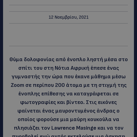
12 Νοεμβρίου, 2021
Θύμα δολοφονίας από ένοπλο ληστή μέσα στο
σπίτι του στη Νότια Αφρική έπεσε ένας
γυμναστής την ώρα που έκανε μάθημα μέσω
Zoom σε περίπου 200 άτομα με τη στιγμή της
ένοπλης επίθεσης να καταγράφεται σε
φωτογραφίες και βίντεο. Στις εικόνες
φαίνεται ένας μαυροντυμένος άνδρας ο
οποίος φορούσε μια μαύρη κουκούλα να
πλησιάζει τον Lawrence Masinge και να τον
πυροβολεί ενώ αυτός εκτελούσε μια άσκηση