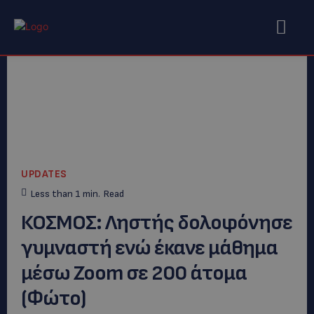
UPDATES
Less than 1
min.
Read
ΚΟΣΜΟΣ: Ληστής δολοφόνησε
γυμναστή ενώ έκανε μάθημα
μέσω Zoom σε 200 άτομα
(Φώτο)