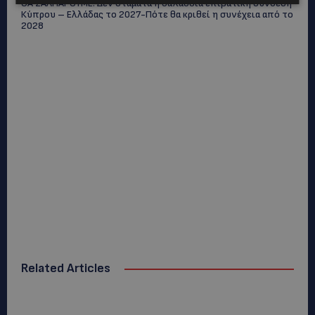
ΘΑ ΣΑΛΠΑΡΟΥΜΕ: Δεν σταματά η θαλάσσια επιβατική σύνδεση
Κύπρου – Ελλάδας το 2027-Πότε θα κριθεί η συνέχεια από το
2028
Related Articles