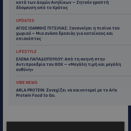
κατά των Δομών Ανηλίκων – Ζητούν γραπτή
δέσμευση από το Κράτος
UPDATES
ΑΓΙΟΣ ΙΩΑΝΝΗΣ ΠΙΤΣΙΛΙΑΣ: Ξανανοίγει η πισίνα του
χωριού – Μια ανάσα δροσιάς για κατοίκους και
επισκέπτες
LIFESTYLE
ΕΛΕΝΑ ΠΑΠΑΔΟΠΟΥΛΟΥ: Από τη σκηνή στην
Αντιπροεδρία του ΘΟΚ – «Μεγάλη τιμή και μεγάλη
ευθύνη»
VIBE NEWS
ARLA PROTEIN: Συνεχίζει να καινοτομεί με το Arla
Protein Food to Go.