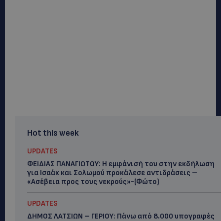
Hot this week
UPDATES
ΦΕΙΔΙΑΣ ΠΑΝΑΓΙΩΤΟΥ: Η εμφάνισή του στην εκδήλωση
για Ισαάκ και Σολωμού προκάλεσε αντιδράσεις –
«Ασέβεια προς τους νεκρούς»-(Φώτο)
UPDATES
ΔΗΜΟΣ ΛΑΤΣΙΩΝ – ΓΕΡΙΟΥ: Πάνω από 8.000 υπογραφές