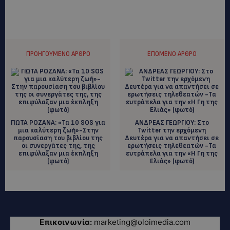
ΠΡΟΗΓΟΎΜΕΝΟ ΆΡΘΡΟ
ΕΠΌΜΕΝΟ ΆΡΘΡΟ
ΓΙΩΤΑ ΡΟΖΑΝΑ: «Τα 10 SOS για
ΑΝΔΡΕΑΣ ΓΕΩΡΓΙΟΥ: Στο
μια καλύτερη ζωή»-Στην
Twitter την ερχόμενη
παρουσίαση του βιβλίου της
Δευτέρα για να απαντήσει σε
οι συνεργάτες της, της
ερωτήσεις τηλεθεατών -Τα
επιφύλαξαν μια έκπληξη
ευτράπελα για την «Η Γη της
(φωτό)
Ελιάς» (φωτό)
Επικοινωνία:
marketing@oloimedia.com