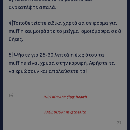
ανακατέψτε απαλά.
4|Τοποθετείστε ειδικά χαρτάκια σε φόρμα για
muffin και μοιράστε το μείγμα ομοιόμορφα σε 8
θήκες.
5| Ψήστε για 25-30 λεπτά ή έως ότου τα
muffins είναι χρυσά στην κορυφή. Αφήστε τα
να κρυώσουν και απολαύσετε τα!
INSTAGRAM: @gt.health
FACEBOOK: mygthealth