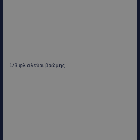
1/3 φλ αλεύρι βρώμης