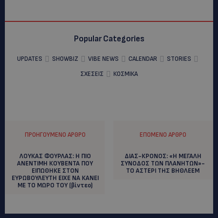
Popular Categories
UPDATES
SHOWBIZ
VIBE NEWS
CALENDAR
STORIES
ΣΧΕΣΕΙΣ
ΚΟΣΜΙΚΑ
ΠΡΟΗΓΟΎΜΕΝΟ ΆΡΘΡΟ
ΕΠΌΜΕΝΟ ΆΡΘΡΟ
ΛΟΥΚΑΣ ΦΟΥΡΛΑΣ: Η ΠΙΟ
ΔΙΑΣ-ΚΡΟΝΟΣ: «H ΜΕΓΑΛΗ
ΑΝΕΝΤΙΜΗ ΚΟΥΒΕΝΤΑ ΠΟΥ
ΣΥΝΟΔΟΣ ΤΩΝ ΠΛΑΝΗΤΩΝ»-
ΕΙΠΩΘΗΚΕ ΣΤΟΝ
ΤΟ ΑΣΤΕΡΙ ΤΗΣ ΒΗΘΛΕΕΜ
ΕΥΡΩΒΟΥΛΕΥΤΗ ΕΙΧΕ ΝΑ ΚΑΝΕΙ
ΜΕ ΤΟ ΜΩΡΟ ΤΟΥ (βίντεο)