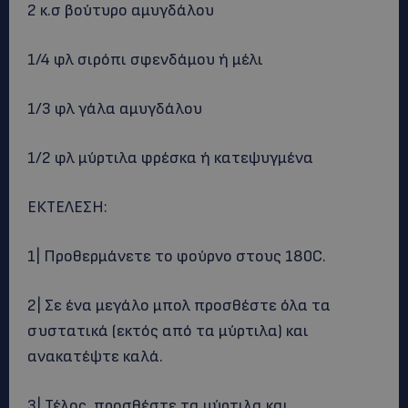
2 κ.σ βούτυρο αμυγδάλου
1/4 φλ σιρόπι σφενδάμου ή μέλι
1/3 φλ γάλα αμυγδάλου
1/2 φλ μύρτιλα φρέσκα ή κατεψυγμένα
ΕΚΤΕΛΕΣΗ:
1| Προθερμάνετε το φούρνο στους 180C.
2| Σε ένα μεγάλο μπολ προσθέστε όλα τα
συστατικά (εκτός από τα μύρτιλα) και
ανακατέψτε καλά.
3| Τέλος, προσθέστε τα μύρτιλα και