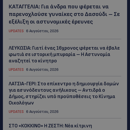
ΚΑΤΑΓΓΕΛΙΑ: Για άνδρα που φέρεται να
παρενοχλούσε γυναίκες στο Δασούδι – Σε
εξέλιξη οι αστυνομικές έρευνες
UPDATES
6 Αυγούστου, 2026
ΛΕΥΚΩΣΙΑ: Γιατί ένας 16χρονος φέρεται να έβαλε
φωτιά σε ιστορική μπυραρία – Η Αστυνομία
αναζητεί το κίνητρο
UPDATES
6 Αυγούστου, 2026
ΛΑΤΣΙΑ-ΓΕΡΙ: Στο επίκεντρο η δημιουργία δομών
για ασυνόδευτους ανήλικους – Αντιδρά ο
Δήμος, στηρίζει υπό προϋποθέσεις το Κίνημα
Οικολόγων
UPDATES
6 Αυγούστου, 2026
ΣΤΟ «ΚΟΚΚΙΝΟ» Η ΖΕΣΤΗ: Νέα κίτρινη