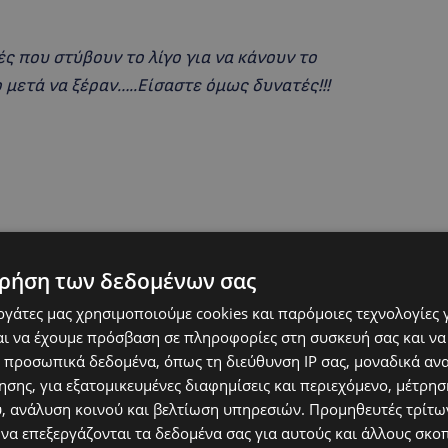
 που στύβουν το λίγο για να κάνουν το
μετά να ξέραν…..Είσαστε όμως δυνατές!!!
ρήση των δεδομένων σας
εργάτες μας χρησιμοποιούμε cookies και παρόμοιες τεχνολογίες 
ι να έχουμε πρόσβαση σε πληροφορίες στη συσκευή σας και να
 προσωπικά δεδομένα, όπως τη διεύθυνση IP σας, μοναδικά αν
σης, για εξατομικευμένες διαφημίσεις και περιεχόμενο, μέτρη
 Κύπρου και την Πυροσβεστική Υπηρεσία
υ, ανάλυση κοινού και βελτίωση υπηρεσιών.
Προμηθευτές τρίτων
ι οποίες με απόλυτο επαγγελματισμό βρίσκονται
 να επεξεργάζονται τα δεδομένα σας για αυτούς και άλλους σκο