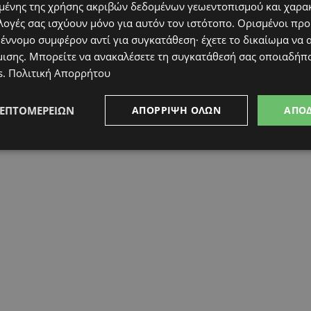
ένης της χρήσης ακριβών δεδομένων γεωεντοπισμού και χαρα
ι των πολιτών.
λογές σας ισχύουν μόνο για αυτόν τον ιστότοπο. Ορισμένοι πρ
 έννομο συμφέρον αντί για συγκατάθεση· έχετε το δικαίωμα να α
μισης
. Μπορείτε να ανακαλέσετε τη συγκατάθεσή σας οποιαδήπο
s
.
Πολιτική Απορρήτου
ΛΕΠΤΟΜΕΡΕΙΏΝ
ΑΠΌΡΡΙΨΗ ΌΛΩΝ
ΑΠΟ