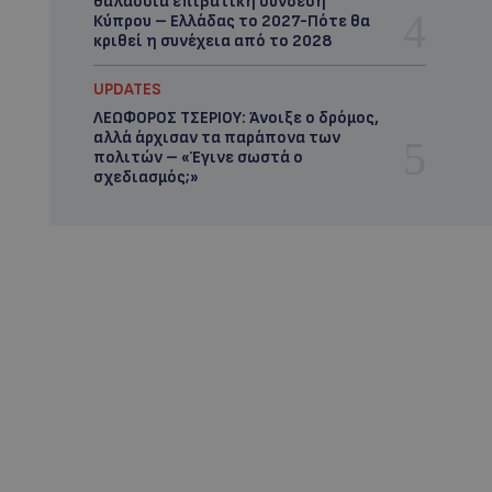
θαλάσσια επιβατική σύνδεση
Κύπρου – Ελλάδας το 2027-Πότε θα
κριθεί η συνέχεια από το 2028
UPDATES
ΛΕΩΦΟΡΟΣ ΤΣΕΡΙΟΥ: Άνοιξε ο δρόμος,
αλλά άρχισαν τα παράπονα των
πολιτών – «Έγινε σωστά ο
σχεδιασμός;»