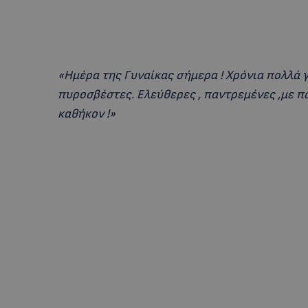
«Ημέρα της Γυναίκας σήμερα ! Χρόνια πολλά γι
πυροσβέστες. Ελεύθερες , παντρεμένες ,με π
καθήκον !»