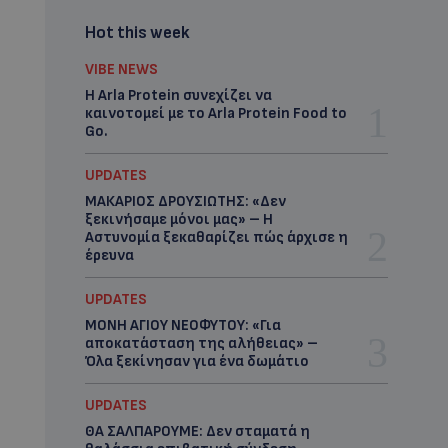
Hot this week
VIBE NEWS
Η Arla Protein συνεχίζει να
καινοτομεί με το Arla Protein Food to
Go.
UPDATES
ΜΑΚΑΡΙΟΣ ΔΡΟΥΣΙΩΤΗΣ: «Δεν
ξεκινήσαμε μόνοι μας» – Η
Αστυνομία ξεκαθαρίζει πώς άρχισε η
έρευνα
UPDATES
ΜΟΝΗ ΑΓΙΟΥ ΝΕΟΦΥΤΟΥ: «Για
αποκατάσταση της αλήθειας» –
Όλα ξεκίνησαν για ένα δωμάτιο
UPDATES
ΘΑ ΣΑΛΠΑΡΟΥΜΕ: Δεν σταματά η