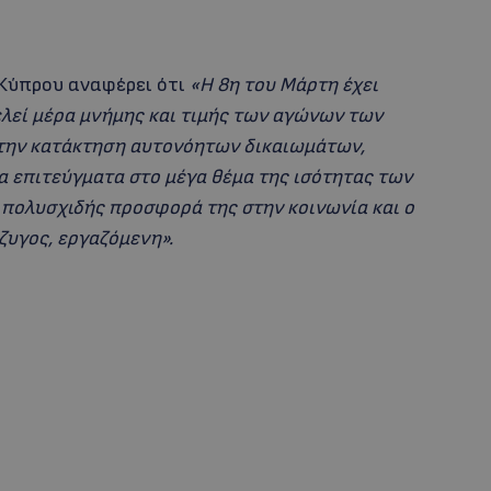
Κύπρου αναφέρει ότι
«Η 8η του Μάρτη έχει
ελεί μέρα μνήμης και τιμής των αγώνων των
 την κατάκτηση αυτονόητων δικαιωμάτων,
α επιτεύγματα στο μέγα θέμα της ισότητας των
 πολυσχιδής προσφορά της στην κοινωνία και ο
ζυγος, εργαζόμενη».