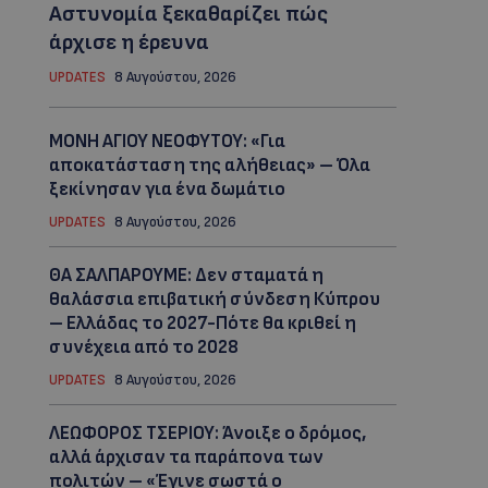
Αστυνομία ξεκαθαρίζει πώς
άρχισε η έρευνα
UPDATES
8 Αυγούστου, 2026
ΜΟΝΗ ΑΓΙΟΥ ΝΕΟΦΥΤΟΥ: «Για
αποκατάσταση της αλήθειας» – Όλα
ξεκίνησαν για ένα δωμάτιο
UPDATES
8 Αυγούστου, 2026
ΘΑ ΣΑΛΠΑΡΟΥΜΕ: Δεν σταματά η
θαλάσσια επιβατική σύνδεση Κύπρου
– Ελλάδας το 2027-Πότε θα κριθεί η
συνέχεια από το 2028
UPDATES
8 Αυγούστου, 2026
ΛΕΩΦΟΡΟΣ ΤΣΕΡΙΟΥ: Άνοιξε ο δρόμος,
αλλά άρχισαν τα παράπονα των
πολιτών – «Έγινε σωστά ο