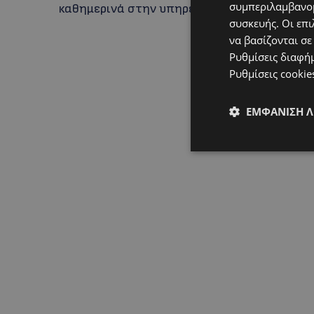
συμπεριλαμβανομ
καθημερινά στην υπηρεσία της κοινωνίας κα
συσκευής. Οι επι
να βασίζονται σε
Ρυθμίσεις διαφή
Ρυθμίσεις cookie
ΕΜΦΆΝΙΣΗ 