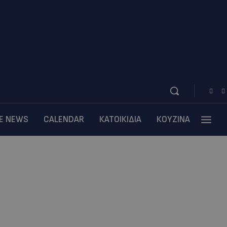
BE NEWS
CALENDAR
ΚΑΤΟΙΚΙΔΙΑ
ΚΟΥΖΙΝΑ