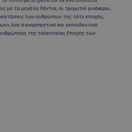
υ. Το τοπίο μετατρέπεται σε ένα απόλυτα
ις με τα μεγάλα δόντια, οι τριχωτοί ρινόκεροι,
ραστάσεις των ανθρώπων της τότε εποχής,
ν», ένα συναρπαστικό και εκπαιδευτικό
 ανθρώπους της τελευταίας Εποχής των