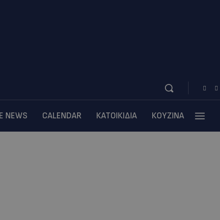
BE NEWS
CALENDAR
ΚΑΤΟΙΚΙΔΙΑ
ΚΟΥΖΙΝΑ