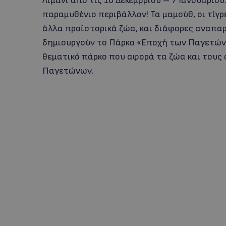
Λιμάνι από τις 10 Δεκεμβρίου – 7 Ιανουαρίο
παραμυθένιο περιβάλλον! Τα μαμούθ, οι τίγρε
άλλα προϊστορικά ζώα, και διάφορες αναπα
δημιουργούν το Πάρκο «Εποχή των Παγετώνω
θεματικό πάρκο που αφορά τα ζώα και τους
Παγετώνων.