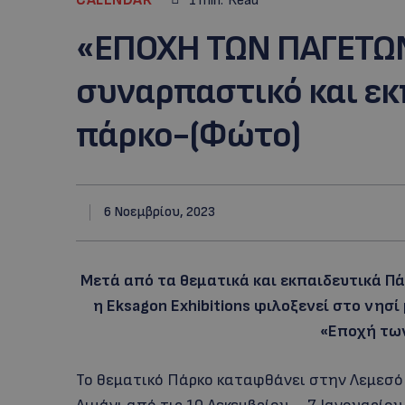
1
min.
Read
«ΕΠΟΧΗ ΤΩΝ ΠΑΓΕΤΩΝ
συναρπαστικό και εκ
πάρκο-(Φώτο)
6 Νοεμβρίου, 2023
Μετά από τα θεματικά και εκπαιδευτικά Πάρ
η Eksagon Exhibitions φιλοξενεί στο νησί 
«Εποχή τω
Το θεματικό Πάρκο καταφθάνει στην Λεμεσό 