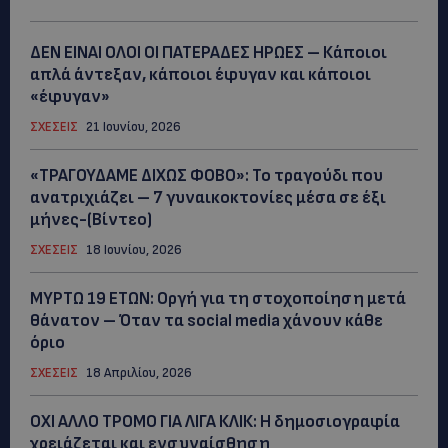
ΔΕΝ ΕΙΝΑΙ ΟΛΟΙ ΟΙ ΠΑΤΕΡΑΔΕΣ ΗΡΩΕΣ – Κάποιοι
απλά άντεξαν, κάποιοι έφυγαν και κάποιοι
«έφυγαν»
ΣΧΕΣΕΙΣ
21 Ιουνίου, 2026
«ΤΡΑΓΟΥΔΑΜΕ ΔΙΧΩΣ ΦΟΒΟ»: Το τραγούδι που
ανατριχιάζει – 7 γυναικοκτονίες μέσα σε έξι
μήνες-(Βίντεο)
ΣΧΕΣΕΙΣ
18 Ιουνίου, 2026
ΜYΡΤΩ 19 ΕΤΩΝ: Οργή για τη στοχοποίηση μετά
θάνατον – Όταν τα social media χάνουν κάθε
όριο
ΣΧΕΣΕΙΣ
18 Απριλίου, 2026
ΟΧΙ ΑΛΛΟ ΤΡΟΜΟ ΓΙΑ ΛΙΓΑ ΚΛΙΚ: Η δημοσιογραφία
χρειάζεται και ενσυναίσθηση