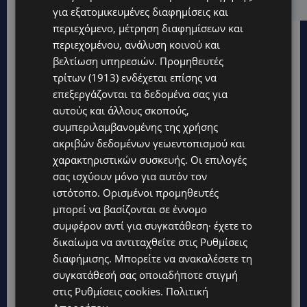
για εξατομικευμένες διαφημίσεις και
περιεχόμενο, μέτρηση διαφημίσεων και
περιεχομένου, ανάλυση κοινού και
βελτίωση υπηρεσιών.
Προμηθευτές
τρίτων (1913)
ενδέχεται επίσης να
επεξεργάζονται τα δεδομένα σας για
αυτούς και άλλους σκοπούς,
συμπεριλαμβανομένης της χρήσης
ακριβών δεδομένων γεωεντοπισμού και
χαρακτηριστικών συσκευής. Οι επιλογές
σας ισχύουν μόνο για αυτόν τον
ιστότοπο. Ορισμένοι προμηθευτές
μπορεί να βασίζονται σε έννομο
συμφέρον αντί για συγκατάθεση· έχετε το
δικαίωμα να αντιταχθείτε στις
Ρυθμίσεις
Topics
διαφήμισης
. Μπορείτε να ανακαλέσετε τη
συγκατάθεσή σας οποιαδήποτε στιγμή
STORIES
στις
Ρυθμίσεις cookies
.
Πολιτική
ΜΑΡΙΝΟΣ ΚΩΝΣΤΑΝΤΙΝΙΔΗΣ: Οι πρωτοβουλίες για να