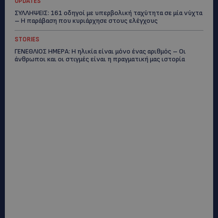
UPDATES
ΣΥΛΛΗΨΕΙΣ: 161 οδηγοί με υπερβολική ταχύτητα σε μία νύχτα
– Η παράβαση που κυριάρχησε στους ελέγχους
STORIES
ΓΕΝΕΘΛΙΟΣ ΗΜΕΡΑ: Η ηλικία είναι μόνο ένας αριθμός – Οι
άνθρωποι και οι στιγμές είναι η πραγματική μας ιστορία