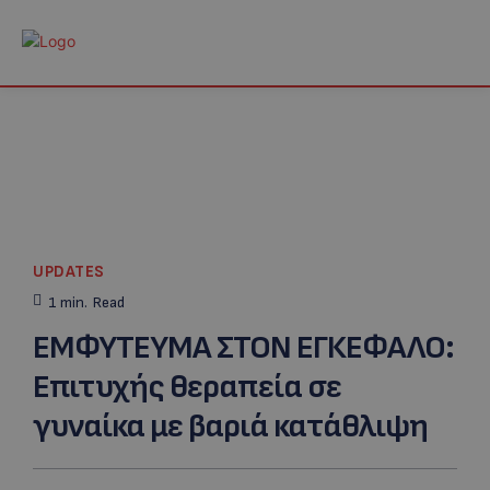
UPDATES
1
min.
Read
ΕΜΦΥΤΕΥΜΑ ΣΤΟΝ ΕΓΚΕΦΑΛΟ:
Eπιτυχής θεραπεία σε
γυναίκα με βαριά κατάθλιψη