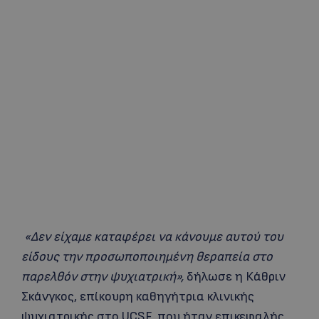
«Δεν είχαμε καταφέρει να κάνουμε αυτού του
είδους την προσωποποιημένη θεραπεία στο
παρελθόν στην ψυχιατρική»,
δήλωσε η Κάθριν
Σκάνγκος, επίκουρη καθηγήτρια κλινικής
ψυχιατρικής στο UCSF, που ήταν επικεφαλής