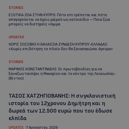
STORIES
ΕΞΩΤΙΚΑ ΖΩΑ ΣΤΗΝ ΚΥΠΡΟ: Πότε επιτρέπεται και πότε
απαγορεύεται να έχεις μαϊμού ως κατοικίδιο – Ποια ζώα
μπορείς να διατηρείς νόμιμα
UPDATES
ΧΩΡΙΣ ΣΩΣΣΙΒΙΟ Η ΘΑΛΑΣΣΙΑ ΣΥΝΔΕΣΗ ΚΥΠΡΟΥ-ΕΛΛΑΔΑΣ:
«Χωρίς επιδότηση το πλοίο δεν θα ξανασηκώσει άγκυρα»
STORIES
ΜΑΡΙΝΟΣ ΚΩΝΣΤΑΝΤΙΝΙΔΗΣ: Οι πρωτοβουλίες για να
ξαναζωντανέψει η Μακαρίου και το κέντρο της Λευκωσίας-
(Βίντεο)
ΤΑΣΟΣ ΧΑΤΖΗΓΙΟΒΑΝΗΣ: Η συγκλονιστική
ιστορία του 12χρονου Δημήτρη και η
δωρεά των 12.500 ευρώ που του έδωσε
ελπίδα
UPDATES
7 Αυγούστου, 2026