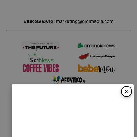
Επικοινωνία:
marketing@oloimedia.com