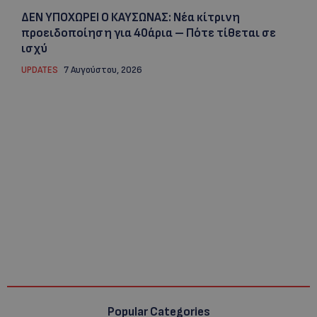
ΔΕΝ ΥΠΟΧΩΡΕΙ Ο ΚΑΥΣΩΝΑΣ: Νέα κίτρινη
προειδοποίηση για 40άρια – Πότε τίθεται σε
ισχύ
UPDATES
7 Αυγούστου, 2026
Popular Categories