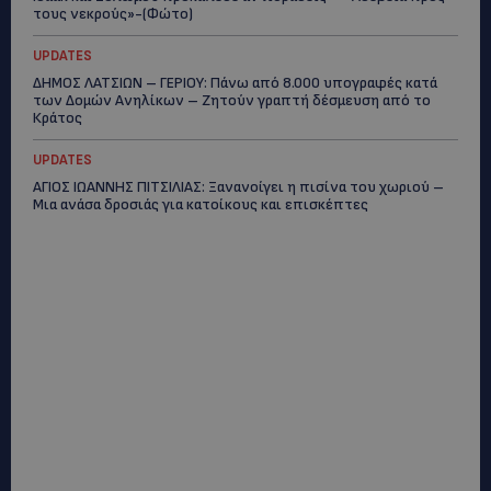
τους νεκρούς»-(Φώτο)
UPDATES
ΔΗΜΟΣ ΛΑΤΣΙΩΝ – ΓΕΡΙΟΥ: Πάνω από 8.000 υπογραφές κατά
των Δομών Ανηλίκων – Ζητούν γραπτή δέσμευση από το
Κράτος
UPDATES
ΑΓΙΟΣ ΙΩΑΝΝΗΣ ΠΙΤΣΙΛΙΑΣ: Ξανανοίγει η πισίνα του χωριού –
Μια ανάσα δροσιάς για κατοίκους και επισκέπτες