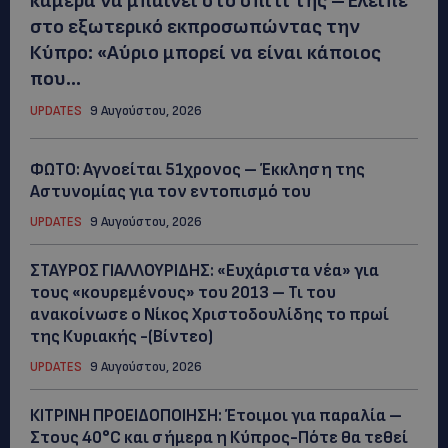
κάμερα να μπαίνει στο σπίτι της –Έλειπε
στο εξωτερικό εκπροσωπώντας την
Κύπρο: «Αύριο μπορεί να είναι κάποιος
που...
UPDATES
9 Αυγούστου, 2026
ΦΩΤΟ: Αγνοείται 51χρονος – Έκκληση της
Αστυνομίας για τον εντοπισμό του
UPDATES
9 Αυγούστου, 2026
ΣΤΑΥΡΟΣ ΓΙΑΛΛΟΥΡΙΔΗΣ: «Ευχάριστα νέα» για
τους «κουρεμένους» του 2013 – Τι του
ανακοίνωσε ο Νίκος Χριστοδουλίδης το πρωί
της Κυριακής -(Βίντεο)
UPDATES
9 Αυγούστου, 2026
ΚΙΤΡΙΝΗ ΠΡΟΕΙΔΟΠΟΙΗΣΗ: Έτοιμοι για παραλία –
Στους 40°C και σήμερα η Κύπρος-Πότε θα τεθεί