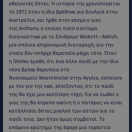
εθελοντές δότες. Η ιστορία της χρονολογείται
το 1971 όταν η ίδια βρέθηκε για δουλειά στην
Αυστραλία, και ήρθε στον κόσμο ο γιος
της Anthony, ο οποίος πολύ σύντομα
διαγνώστηκε με το Σύνδρομο Wiskott–Aldrich,
μία σπάνια κληρονομική διαταραχή, για την
οποία δεν υπήρχε θεραπεία μέχρι τότε. Όταν
η Shirley έμαθε, ότι ένα άλλο παιδί με την ίδια
νόσο βρήκε θεραπεία στο
Νοσοκομείο Westminster στην Αγγλία, έσπευσε
με τον γιο της εκεί, ελπίζοντας, ότι το παιδί
της θα έχει μια καλύτερη τύχη. Για να σωθεί ο
γιος της θα έπρεπε εκείνη ή ο πατέρας να είναι
κατάλληλοι δότες μυελού των οστών για το
παιδί τους. Δεν ήταν όμως συμβατοί. Το
επόμενο ερώτημα της έφερε μια τεράστια