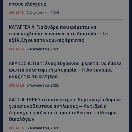
στους ελέγχους
UPDATES
7 Αυγούστου, 2026
ΚΑΤΑΓΓΕΛΙΑ: Για άνδρα που φέρεται να
παρενοχλούσε γυναίκες στο Δασούδι – Σε
εξέλιξη οι αστυνομικές έρευνες
UPDATES
6 Αυγούστου, 2026
ΛΕΥΚΩΣΙΑ: Γιατί ένας 16χρονος φέρεται να έβαλε
φωτιά σε ιστορική μπυραρία – Η Αστυνομία
αναζητεί το κίνητρο
UPDATES
6 Αυγούστου, 2026
ΛΑΤΣΙΑ-ΓΕΡΙ: Στο επίκεντρο η δημιουργία δομών
για ασυνόδευτους ανήλικους – Αντιδρά ο
Δήμος, στηρίζει υπό προϋποθέσεις το Κίνημα
Οικολόγων
UPDATES
6 Αυγούστου, 2026