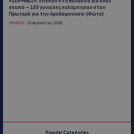
«ΣΕΙΡΗΝΕΣ»: Έπεσαν στη θάλασσα για έναν
σκοπό – 120 γυναίκες κολύμπησαν στον
Πρωταρά για την Αροδαφνούσα-(Φώτο)
UPDATES
10 Αυγούστου, 2026
Popular Categories