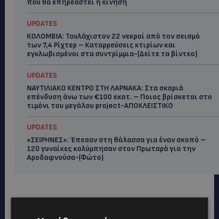
πού θα επηρεαστεί η κίνηση
UPDATES
ΚΟΛΟΜΒΙΑ: Τουλάχιστον 22 νεκροί από τον σεισμό
των 7,4 Ρίχτερ – Καταρρεύσεις κτιρίων και
εγκλωβισμένοι στα συντρίμμια-(Δείτε τα βίντεο)
UPDATES
ΝΑΥΤΙΛΙΑΚΟ ΚΕΝΤΡΟ ΣΤΗ ΛΑΡΝΑΚΑ: Στα σκαριά
επένδυση άνω των €100 εκατ. – Ποιος βρίσκεται στο
τιμόνι του μεγάλου project-ΑΠΟΚΛΕΙΣΤΙΚΟ
UPDATES
«ΣΕΙΡΗΝΕΣ»: Έπεσαν στη θάλασσα για έναν σκοπό –
120 γυναίκες κολύμπησαν στον Πρωταρά για την
Αροδαφνούσα-(Φώτο)