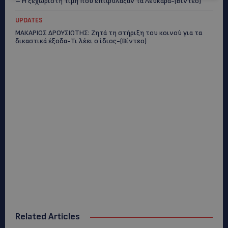
– Η ξεχωριστή τιμή που επιφύλαξαν τα Λεύκαρα-(Βίντεο)
UPDATES
ΜΑΚΑΡΙΟΣ ΔΡΟΥΣΙΩΤΗΣ: Ζητά τη στήριξη του κοινού για τα
δικαστικά έξοδα-Τι λέει ο ίδιος-(Βίντεο)
Related Articles