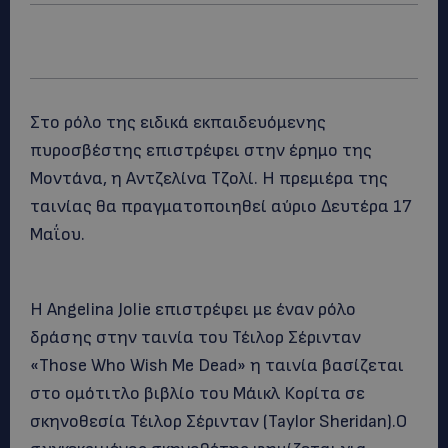
Στο ρόλο της ειδικά εκπαιδευόμενης
πυροσβέστης επιστρέφει στην έρημο της
Μοντάνα, η Αντζελίνα Τζολί. Η πρεμιέρα της
ταινίας θα πραγματοποιηθεί αύριο Δευτέρα 17
Μαΐου.
Η Angelina Jolie επιστρέφει με έναν ρόλο
δράσης στην ταινία του Τέιλορ Σέρινταν
«Those Who Wish Me Dead» η ταινία βασίζεται
στο ομότιτλο βιβλίο του Μάικλ Κορίτα σε
σκηνοθεσία Τέιλορ Σέρινταν (Taylor Sheridan).Ο