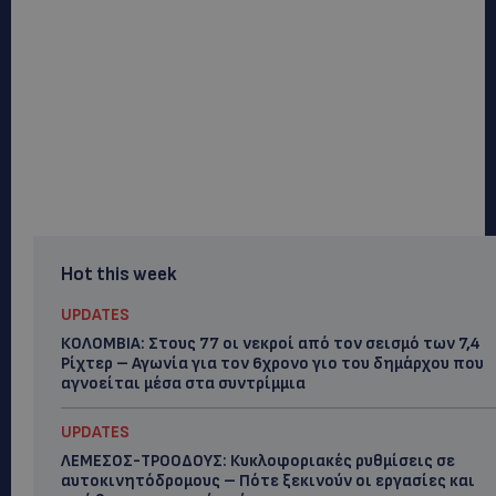
Hot this week
UPDATES
ΚΟΛΟΜΒΙΑ: Στους 77 οι νεκροί από τον σεισμό των 7,4
Ρίχτερ – Αγωνία για τον 6χρονο γιο του δημάρχου που
αγνοείται μέσα στα συντρίμμια
UPDATES
ΛΕΜΕΣΟΣ-ΤΡΟΟΔΟΥΣ: Κυκλοφοριακές ρυθμίσεις σε
αυτοκινητόδρομους – Πότε ξεκινούν οι εργασίες και