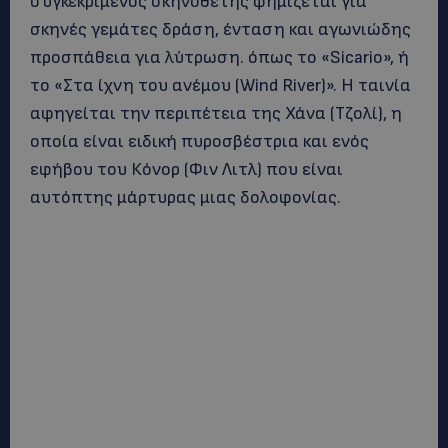
συγκεκριμένος σκηνοθέτης φημίζεται για
σκηνές γεμάτες δράση, ένταση και αγωνιώδης
προσπάθεια για λύτρωση. όπως το «Sicario», ή
το «Στα ίχνη του ανέμου (Wind River)». Η ταινία
αφηγείται την περιπέτεια της Χάνα (Τζολί), η
οποία είναι ειδική πυροσβέστρια και ενός
εφήβου του Κόνορ (Φιν Λιτλ) που είναι
αυτόπτης μάρτυρας μιας δολοφονίας.