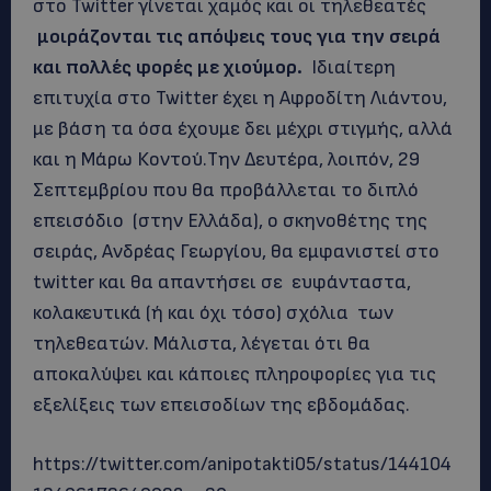
στο Twitter γίνεται χαμός και οι τηλεθεατές
μοιράζονται τις απόψεις τους για την σειρά
και πολλές φορές με χιούμορ.
Ιδιαίτερη
επιτυχία στο Twitter έχει η Αφροδίτη Λιάντου,
με βάση τα όσα έχουμε δει μέχρι στιγμής, αλλά
και η Μάρω Κοντού.Την Δευτέρα, λοιπόν, 29
Σεπτεμβρίου που θα προβάλλεται το διπλό
επεισόδιο (στην Ελλάδα), ο σκηνοθέτης της
σειράς, Ανδρέας Γεωργίου, θα εμφανιστεί στο
twitter και θα απαντήσει σε ευφάνταστα,
κολακευτικά (ή και όχι τόσο) σχόλια των
τηλεθεατών. Μάλιστα, λέγεται ότι θα
αποκαλύψει και κάποιες πληροφορίες για τις
εξελίξεις των επεισοδίων της εβδομάδας.
https://twitter.com/anipotakti05/status/144104