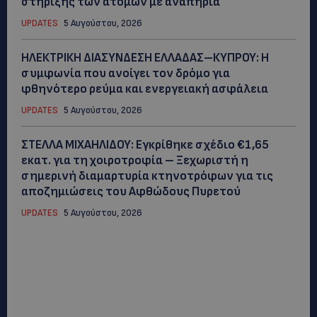
στήριξης των ατόμων με αναπηρία
UPDATES
5 Αυγούστου, 2026
ΗΛΕΚΤΡΙΚΗ ΔΙΑΣΥΝΔΕΣΗ ΕΛΛΑΔΑΣ–ΚΥΠΡΟΥ: Η
συμφωνία που ανοίγει τον δρόμο για
φθηνότερο ρεύμα και ενεργειακή ασφάλεια
UPDATES
5 Αυγούστου, 2026
ΣΤΕΛΛΑ ΜΙΧΑΗΛΙΔΟΥ: Εγκρίθηκε σχέδιο €1,65
εκατ. για τη χοιροτροφία – Ξεχωριστή η
σημερινή διαμαρτυρία κτηνοτρόφων για τις
αποζημιώσεις του Αφθώδους Πυρετού
UPDATES
5 Αυγούστου, 2026