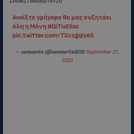
1349617364992?s=20
Ανοίξτε γρήγορα θα μας συζητάει
όλη η Μάνη
#GiTisElias
pic.twitter.com/TSczgqiye5
— sarasarita (@sarasarita909)
September 21,
2021