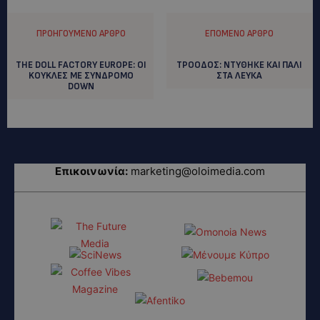
ΠΡΟΗΓΟΎΜΕΝΟ ΆΡΘΡΟ
ΕΠΌΜΕΝΟ ΆΡΘΡΟ
TΗΕ DOLL FACTORY EUROPE: OI
ΤΡΟΟΔΟΣ: NTYΘΗΚΕ ΚΑΙ ΠΑΛΙ
KOYKΛΕΣ ΜΕ ΣΥΝΔΡΟΜΟ
ΣΤΑ ΛΕΥΚΑ
DOWN
Επικοινωνία:
marketing@oloimedia.com