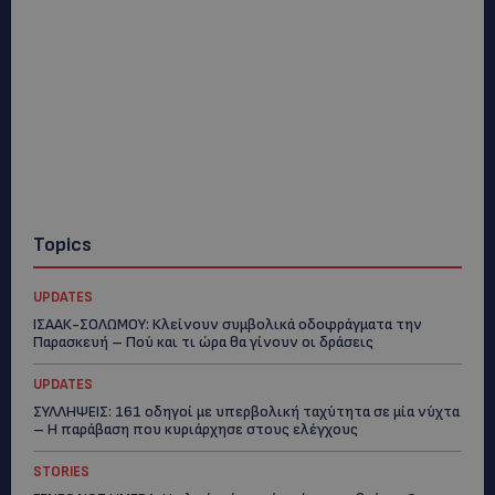
Topics
UPDATES
ΙΣΑΑΚ-ΣΟΛΩΜΟΥ: Κλείνουν συμβολικά οδοφράγματα την
Παρασκευή – Πού και τι ώρα θα γίνουν οι δράσεις
UPDATES
ΣΥΛΛΗΨΕΙΣ: 161 οδηγοί με υπερβολική ταχύτητα σε μία νύχτα
– Η παράβαση που κυριάρχησε στους ελέγχους
STORIES