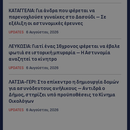
ΚΑΤΑΓΓΕΛΙΑ: Για άνδρα που φέρεται να
παρενοχλούσε γυναίκες στο Δασούδι – Σε
εξέλιξη οι αστυνομικές έρευνες
UPDATES
6 Αυγούστου, 2026
ΛΕΥΚΩΣΙΑ: Γιατί ένας 16χρονος φέρεται να έβαλε
φωτιά σε ιστορική μπυραρία – Η Αστυνομία
αναζητεί το κίνητρο
UPDATES
6 Αυγούστου, 2026
ΛΑΤΣΙΑ-ΓΕΡΙ: Στο επίκεντρο η δημιουργία δομών
για ασυνόδευτους ανήλικους – Αντιδρά ο
Δήμος, στηρίζει υπό προϋποθέσεις το Κίνημα
Οικολόγων
UPDATES
6 Αυγούστου, 2026