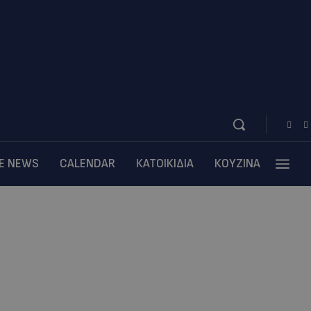
BE NEWS
CALENDAR
ΚΑΤΟΙΚΙΔΙΑ
ΚΟΥΖΙΝΑ