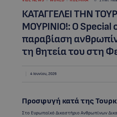
1
min.
Rea
ΚΑΤΑΓΓΕΛΕΙ ΤΗΝ ΤΟΥΡ
ΜΟΥΡΙΝΙΟ!: Ο Special
παραβίαση ανθρωπί
τη θητεία του στη 
4 Ιουνίου, 2026
Προσφυγή κατά της Τουρκ
Στο Ευρωπαϊκό Δικαστήριο Ανθρωπίνων Δικ