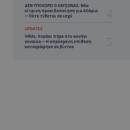
ΔΕΝ ΥΠΟΧΩΡΕΙ Ο ΚΑΥΣΩΝΑΣ: Νέα
κίτρινη προειδοποίηση για 40άρια
– Πότε τίθεται σε ισχύ
UPDATES
VIRAL: Κοράκι πήρε στο κυνήγι
γυναίκα – Η απρόσμενη επίθεση
καταγράφηκε σε βίντεο