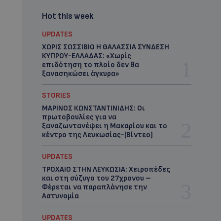
Hot this week
UPDATES
ΧΩΡΙΣ ΣΩΣΣΙΒΙΟ Η ΘΑΛΑΣΣΙΑ ΣΥΝΔΕΣΗ
ΚΥΠΡΟΥ-ΕΛΛΑΔΑΣ: «Χωρίς
επιδότηση το πλοίο δεν θα
ξανασηκώσει άγκυρα»
STORIES
ΜΑΡΙΝΟΣ ΚΩΝΣΤΑΝΤΙΝΙΔΗΣ: Οι
πρωτοβουλίες για να
ξαναζωντανέψει η Μακαρίου και το
κέντρο της Λευκωσίας-(Βίντεο)
UPDATES
ΤΡΟΧΑΙΟ ΣΤΗΝ ΛΕΥΚΩΣΙΑ: Χειροπέδες
και στη σύζυγο του 27χρονου –
Φέρεται να παραπλάνησε την
Αστυνομία
UPDATES