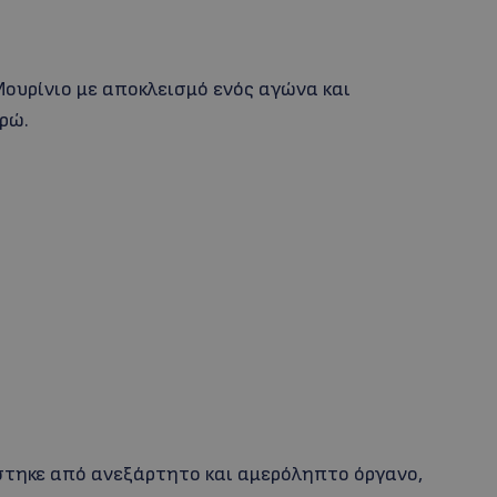
ο
Μουρίνιο με αποκλεισμό ενός αγώνα και
ρώ.
άστηκε από ανεξάρτητο και αμερόληπτο όργανο,