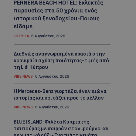
PERNERA BEACH HOTEL: Εκλεκτές
παρουσίες στα 50 χρόνια ενός
ιστορικού ξενοδοχείου-Ποιους
είδαμε
ΚΟΣΜΙΚΑ
6 Αυγούστου, 2026
Διεθνώς αναγνωρισμένα κρασιά στην
κορυφαία σχέση ποιότητας-τιμής από
τη Lidl Κύπρου
VIBE NEWS
6 Αυγούστου, 2026
Η Mercedes-Benz γιορτάζει έναν αιώνα
ιστορίας και κοιτάζει προς το μέλλον
VIBE NEWS
6 Αυγούστου, 2026
BLUE ISLAND: Φιλέτα Κυπριακής
τσιπούρας με σαφράν στον φούρνο και
αρωματικό ρύζι-Ένα πιάτο γεμάτο