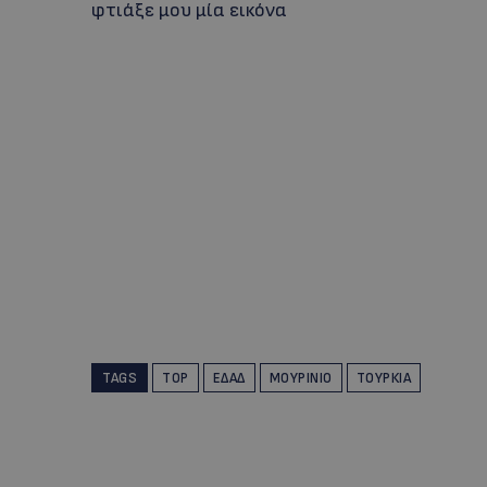
φτιάξε μου μία εικόνα
TAGS
TOP
ΕΔΑΔ
ΜΟΥΡΊΝΙΟ
ΤΟΥΡΚΊΑ