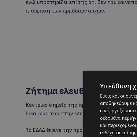
ενώ υποστηρίζει επίσης ότι δεν του κοινοπ
απόφαση των αρμόδιων αρχών.
Υπεύθυνη χ
Ζήτημα ελευθερίας έκφρ
Εμείς και οι συν
αποθηκεύουμε κα
Κεντρικό σημείο της προσφυγής αποτελεί ο 
επεξεργαζόμαστε
δικαίωμά του στην ελευθερία της έκφρασης
δεδομένα περιήγη
και περιεχομένο
Το ΕΔΑΔ έκρινε την προσφυγή παραδεκτή κα
ενδέχεται επίσης