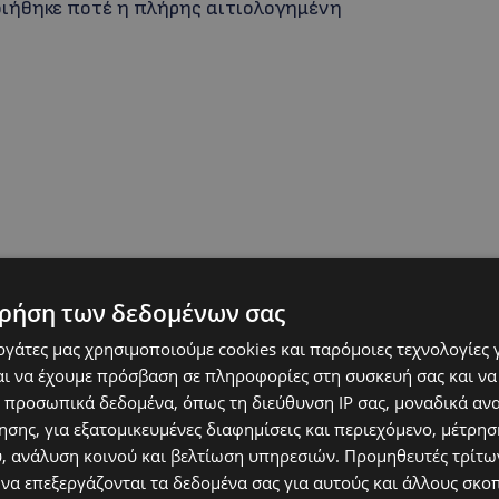
οιήθηκε ποτέ η πλήρης αιτιολογημένη
ρήση των δεδομένων σας
ασης
εργάτες μας χρησιμοποιούμε cookies και παρόμοιες τεχνολογίες 
ι να έχουμε πρόσβαση σε πληροφορίες στη συσκευή σας και να
ισχυρισμός ότι οι κυρώσεις παραβίασαν το
 προσωπικά δεδομένα, όπως τη διεύθυνση IP σας, μοναδικά αν
.
σης, για εξατομικευμένες διαφημίσεις και περιεχόμενο, μέτρη
υ, ανάλυση κοινού και βελτίωση υπηρεσιών.
Προμηθευτές τρίτων
ι απέστειλε σειρά ερωτημάτων προς τις
 να επεξεργάζονται τα δεδομένα σας για αυτούς και άλλους σκο