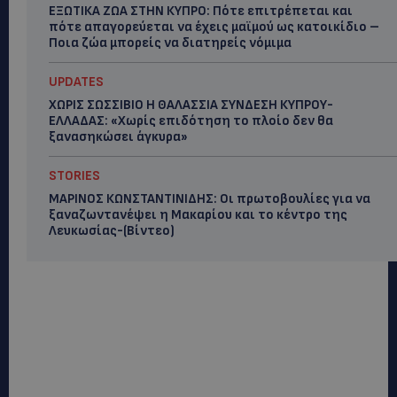
ΕΞΩΤΙΚΑ ΖΩΑ ΣΤΗΝ ΚΥΠΡΟ: Πότε επιτρέπεται και
πότε απαγορεύεται να έχεις μαϊμού ως κατοικίδιο –
Ποια ζώα μπορείς να διατηρείς νόμιμα
UPDATES
ΧΩΡΙΣ ΣΩΣΣΙΒΙΟ Η ΘΑΛΑΣΣΙΑ ΣΥΝΔΕΣΗ ΚΥΠΡΟΥ-
ΕΛΛΑΔΑΣ: «Χωρίς επιδότηση το πλοίο δεν θα
ξανασηκώσει άγκυρα»
STORIES
ΜΑΡΙΝΟΣ ΚΩΝΣΤΑΝΤΙΝΙΔΗΣ: Οι πρωτοβουλίες για να
ξαναζωντανέψει η Μακαρίου και το κέντρο της
Λευκωσίας-(Βίντεο)