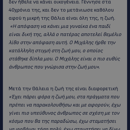
δεν ήθελε να κάνει οικογένεια. Γέννησε στα
40χρόνια της, και δεν το μετάνιωσε καθόλου
αφού η μικρή της Θάλια είναι όλη της, η ζωή.
«Η απόφαση να κάνει μια γυναίκα ένα παιδί
είναι δική της, αλλά ο πατέρας αποτελεί θεμέλιο
λίθο στην απόφαση αυτή. Ο Μιχάλης ήρθε την
κατάλληλη στιγμή στη ζωή μου, ο οποίος
στάθηκε δίπλα μου. Ο Μιχάλης είναι ο πιο ευθύς
άνθρωπος που γνώρισα στην ζωή μου».
Μετά την Θάλεια η ζωή της είναι διαφορετική
«Έχει πάρει φόρα η ζωή μου, στα πράγματα που
πρέπει να παρακολουθήσω και με αφορούν, έχω
γίνει πιο υπεύθυνος άνθρωπος σε σχέση με τον
κόσμο που θα της παραδώσω, έχω σταματήσει
να φοβάμαι τόσο πολύ, έχω σταματήσει να δίνω