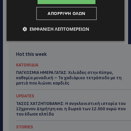
ΑΠΌΡΡΙΨΗ ΌΛΩΝ
ΕΜΦΆΝΙΣΗ ΛΕΠΤΟΜΕΡΕΙΏΝ
Hot this week
ΚΑΤΟΙΚΙΔΙΑ
ΠΑΓΚΟΣΜΙΑ ΗΜΕΡΑ ΓΑΤΑΣ: Χιλιάδες στην Κύπρο,
καθεμία μοναδική – Το χαδιάρικο τετράποδο με τη
ματιά που λιώνει καρδιές
UPDATES
ΤΑΣΟΣ ΧΑΤΖΗΓΙΟΒΑΝΗΣ: Η συγκλονιστική ιστορία του
12χρονου Δημήτρη και η δωρεά των 12.500 ευρώ που
του έδωσε ελπίδα
STORIES