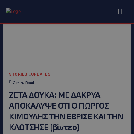
STORIES
UPDATES
2
min.
Read
ZETA ΔΟΥΚΑ: ΜΕ ΔΑΚΡΥΑ
ΑΠΟΚΑΛΥΨΕ ΟΤΙ Ο ΓΙΩΡΓΟΣ
ΚΙΜΟΥΛΗΣ ΤΗΝ ΕΒΡΙΣΕ ΚΑΙ ΤΗΝ
ΚΛΩΤΣΗΣΕ (βίντεο)