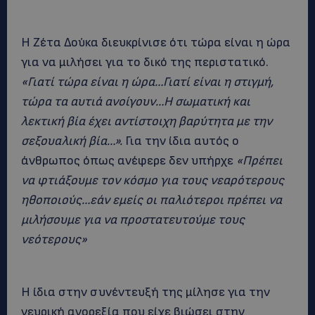
Η Ζέτα Δούκα διευκρίνισε ότι τώρα είναι η ώρα
για να μιλήσει για το δικό της περιστατικό.
«Γιατί τώρα είναι η ώρα…Γιατί είναι η στιγμή,
τώρα τα αυτιά ανοίγουν…Η σωματική και
λεκτική βία έχει αντίστοιχη βαρύτητα με την
σεξουαλική βία…».
Για την ίδια αυτός ο
άνθρωπος όπως ανέφερε δεν υπήρχε
«Πρέπει
να φτιάξουμε τον κόσμο για τους νεαρότερους
ηθοποιούς…εάν εμείς οι παλιότεροι πρέπει να
μιλήσουμε για να προστατευτούμε τους
νεότερους»
Η ίδια στην συνέντευξή της μίλησε για την
νευρική ανορεξία που είχε βιώσει στην