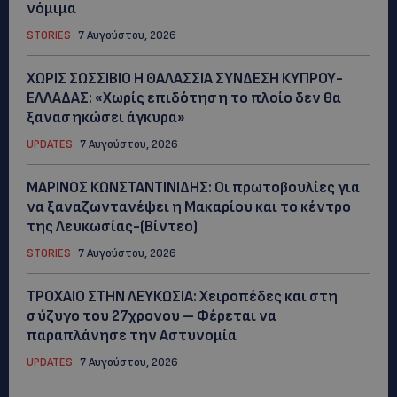
νόμιμα
STORIES
7 Αυγούστου, 2026
ΧΩΡΙΣ ΣΩΣΣΙΒΙΟ Η ΘΑΛΑΣΣΙΑ ΣΥΝΔΕΣΗ ΚΥΠΡΟΥ-
ΕΛΛΑΔΑΣ: «Χωρίς επιδότηση το πλοίο δεν θα
ξανασηκώσει άγκυρα»
UPDATES
7 Αυγούστου, 2026
ΜΑΡΙΝΟΣ ΚΩΝΣΤΑΝΤΙΝΙΔΗΣ: Οι πρωτοβουλίες για
να ξαναζωντανέψει η Μακαρίου και το κέντρο
της Λευκωσίας-(Βίντεο)
STORIES
7 Αυγούστου, 2026
ΤΡΟΧΑΙΟ ΣΤΗΝ ΛΕΥΚΩΣΙΑ: Χειροπέδες και στη
σύζυγο του 27χρονου – Φέρεται να
παραπλάνησε την Αστυνομία
UPDATES
7 Αυγούστου, 2026