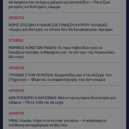
απαγορεύεται να έχεις μαϊμού ως κατοικίδιο – Ποια ζώα
μπορείς να διατηρείς νόμιμα
UPDATES
ΧΩΡΙΣ ΣΩΣΣΙΒΙΟ Η ΘΑΛΑΣΣΙΑ ΣΥΝΔΕΣΗ ΚΥΠΡΟΥ-ΕΛΛΑΔΑΣ:
«Χωρίς επιδότηση το πλοίο δεν θα ξανασηκώσει άγκυρα»
STORIES
ΜΑΡΙΝΟΣ ΚΩΝΣΤΑΝΤΙΝΙΔΗΣ: Οι πρωτοβουλίες για να
ξαναζωντανέψει η Μακαρίου και το κέντρο της Λευκωσίας-
(Βίντεο)
UPDATES
ΤΡΟΧΑΙΟ ΣΤΗΝ ΛΕΥΚΩΣΙΑ: Χειροπέδες και στη σύζυγο του
27χρονου – Φέρεται να παραπλάνησε την Αστυνομία
UPDATES
ΔΕΝ ΥΠΟΧΩΡΕΙ Ο ΚΑΥΣΩΝΑΣ: Νέα κίτρινη προειδοποίηση για
40άρια – Πότε τίθεται σε ισχύ
UPDATES
VIRAL: Κοράκι πήρε στο κυνήγι γυναίκα – Η απρόσμενη
επίθεση καταγράφηκε σε βίντεο