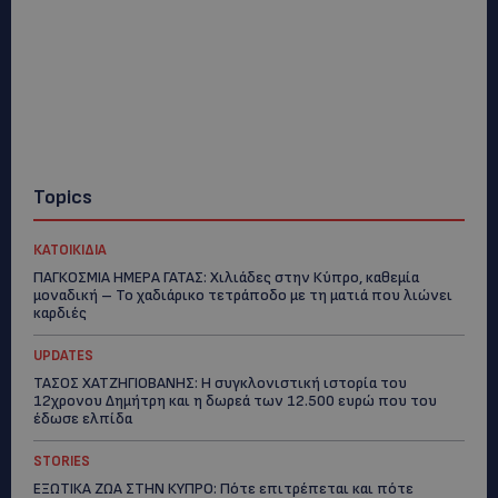
Topics
ΚΑΤΟΙΚΙΔΙΑ
ΠΑΓΚΟΣΜΙΑ ΗΜΕΡΑ ΓΑΤΑΣ: Χιλιάδες στην Κύπρο, καθεμία
μοναδική – Το χαδιάρικο τετράποδο με τη ματιά που λιώνει
καρδιές
UPDATES
ΤΑΣΟΣ ΧΑΤΖΗΓΙΟΒΑΝΗΣ: Η συγκλονιστική ιστορία του
12χρονου Δημήτρη και η δωρεά των 12.500 ευρώ που του
έδωσε ελπίδα
STORIES
ΕΞΩΤΙΚΑ ΖΩΑ ΣΤΗΝ ΚΥΠΡΟ: Πότε επιτρέπεται και πότε