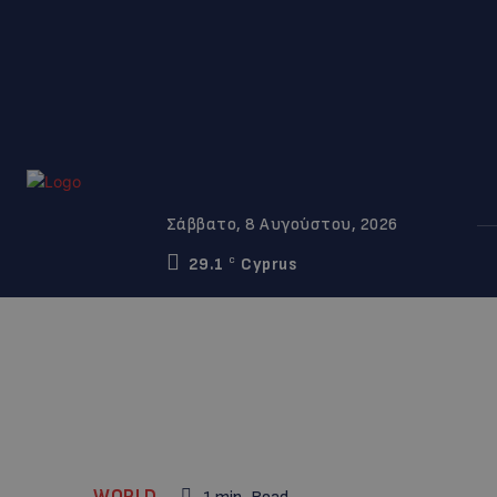
Σάββατο, 8 Αυγούστου, 2026
29.1
Cyprus
C
WORLD