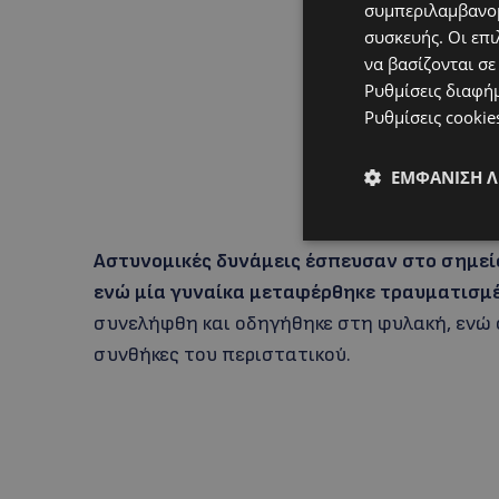
συμπεριλαμβανομ
συσκευής. Οι επι
να βασίζονται σε
Ρυθμίσεις διαφή
Ρυθμίσεις cookie
ΕΜΦΆΝΙΣΗ 
Αστυνομικές δυνάμεις έσπευσαν στο σημεί
ενώ μία γυναίκα μεταφέρθηκε τραυματισμέ
συνελήφθη και οδηγήθηκε στη φυλακή, ενώ οι
συνθήκες του περιστατικού.