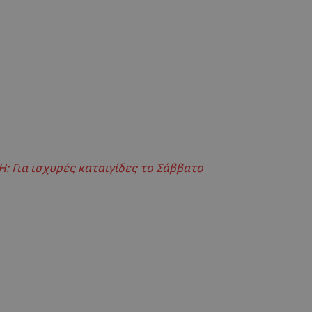
 Για ισχυρές καταιγίδες το Σάββατο