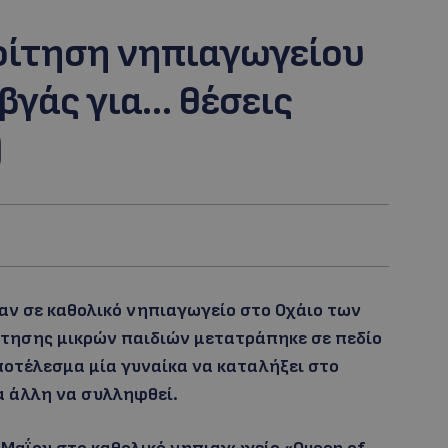
οίτηση νηπιαγωγείου
αβγάς για… θέσεις
)
αν σε καθολικό νηπιαγωγείο στο Οχάιο των
τησης μικρών παιδιών μετατράπηκε σε πεδίο
ποτέλεσμα μία γυναίκα να καταλήξει στο
α άλλη να συλληφθεί.