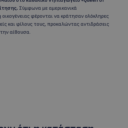
 Μαΐου στο καθολικό νηπιαγωγείο «Queen of
οίτησης.
Σύμφωνα με αμερικανικά
 οικογένειας φέρονται να κράτησαν ολόκληρες
είς και φίλους τους, προκαλώντας αντιδράσεις
την αίθουσα.