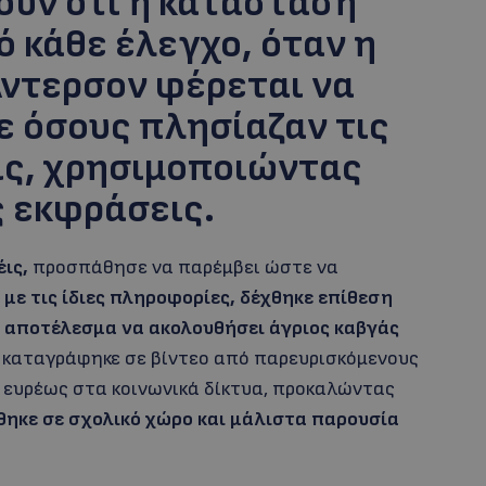
υν ότι η κατάσταση
 κάθε έλεγχο, όταν η
Άντερσον φέρεται να
ε όσους πλησίαζαν τις
ις, χρησιμοποιώντας
ς εκφράσεις.
ις,
προσπάθησε να παρέμβει ώστε να
ε τις ίδιες πληροφορίες, δέχθηκε επίθεση
ε αποτέλεσμα να ακολουθήσει άγριος καβγάς
 καταγράφηκε σε βίντεο από παρευρισκόμενους
ί ευρέως στα κοινωνικά δίκτυα, προκαλώντας
χθηκε σε σχολικό χώρο και μάλιστα παρουσία