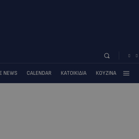
BE NEWS
CALENDAR
ΚΑΤΟΙΚΙΔΙΑ
ΚΟΥΖΙΝΑ