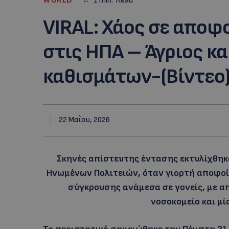
1
min.
Read
VIRAL: Χάος σε αποφ
στις ΗΠΑ – Άγριος κ
καθισμάτων-(Βίντεο
22 Μαΐου, 2026
Σκηνές απίστευτης έντασης εκτυλίχθηκ
Ηνωμένων Πολιτειών, όταν γιορτή αποφοί
σύγκρουσης ανάμεσα σε γονείς, με α
νοσοκομείο και μί