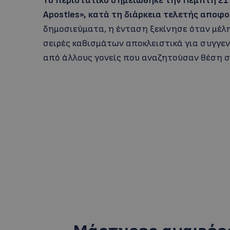
Το περιστατικό σημειώθηκε την Πέμπτη 21
Apostles», κατά τη διάρκεια τελετής αποφ
δημοσιεύματα, η ένταση ξεκίνησε όταν μέλη
σειρές καθισμάτων αποκλειστικά για συγγεν
από άλλους γονείς που αναζητούσαν θέση σ