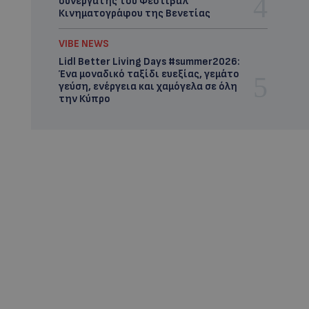
συνεργάτης του Φεστιβάλ
Κινηματογράφου της Βενετίας
VIBE NEWS
Lidl Better Living Days #summer2026:
Ένα μοναδικό ταξίδι ευεξίας, γεμάτο
γεύση, ενέργεια και χαμόγελα σε όλη
την Κύπρο