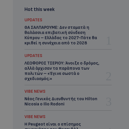
Hot this week
UPDATES
ΘΑ ΣΑΛΠΑΡΟΥΜΕ: Δεν σταματά η
θαλάσσια επιβατική σύνδεση
Κύπρου – Ελλάδας το 2027-Πότε θα
κριθεί η συνέχεια από το 2028
UPDATES
ΛΕΩΦΟΡΟΣ ΤΣΕΡΙΟΥ: Άνοιξε ο δρόμος,
αλλά άρχισαν τα παράπονα των
πολιτών – «Έγινε σωστά ο
σχεδιασμός;»
VIBE NEWS
Νέος Γενικός Διευθυντής του Hilton
Nicosia ο Ilio Rodoni
VIBE NEWS
Η Peugeot είναι ο επίσημος