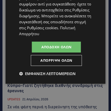
συμφέρον αντί για συγκατάθεση· έχετε το
δικαίωμα να αντιταχθείτε στις
Ρυθμίσεις
διαφήμισης
. Μπορείτε να ανακαλέσετε τη
συγκατάθεσή σας οποιαδήποτε στιγμή
στις
Ρυθμίσεις cookies
.
Πολιτική
Απορρήτου
ΑΠΟΔΟΧΉ ΌΛΩΝ
ΑΠΌΡΡΙΨΗ ΌΛΩΝ
ΕΜΦΆΝΙΣΗ ΛΕΠΤΟΜΕΡΕΙΏΝ
ΥΠΟΘΕΣΗ «ΣΑΝΤΗ»: Έρχεται το FBI στην
Κύπρο-Γιατί ζητήθηκε διεθνής συνδρομή στις
έρευνες
UPDATES
21 Απριλίου, 2026
Σε νέα φάση περνά η διερεύνηση της υπόθεσης