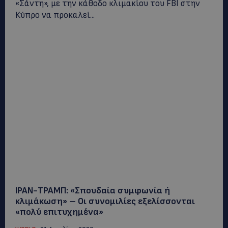
«Σάντη», με την κάθοδο κλιμακίου του FBI στην
Κύπρο να προκαλεί...
ΙΡΑΝ-ΤΡΑΜΠ: «Σπουδαία συμφωνία ή
κλιμάκωση» – Οι συνομιλίες εξελίσσονται
«πολύ επιτυχημένα»