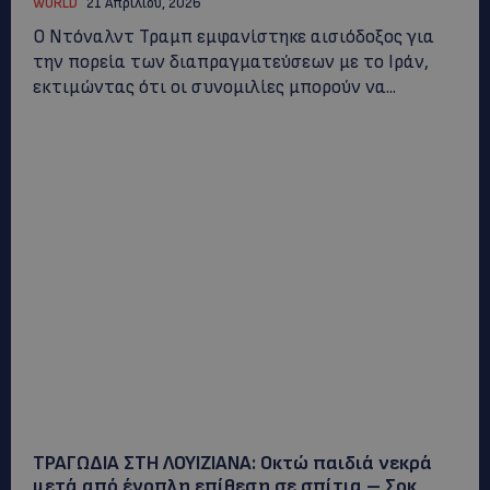
WORLD
21 Απριλίου, 2026
Ο Ντόναλντ Τραμπ εμφανίστηκε αισιόδοξος για
την πορεία των διαπραγματεύσεων με το Ιράν,
εκτιμώντας ότι οι συνομιλίες μπορούν να...
ΤΡΑΓΩΔΙΑ ΣΤΗ ΛΟΥΙΖΙΑΝΑ: Οκτώ παιδιά νεκρά
μετά από ένοπλη επίθεση σε σπίτια – Σοκ