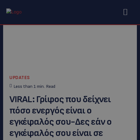
UPDATES
Less than 1
min.
Read
VIRAL: Γρίφος που δείχνει
πόσο ενεργός είναι ο
εγκέφαλός σου-Δες εάν ο
εγκέφαλός σου είναι σε