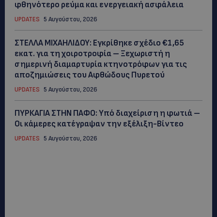
φθηνότερο ρεύμα και ενεργειακή ασφάλεια
UPDATES
5 Αυγούστου, 2026
ΣΤΕΛΛΑ ΜΙΧΑΗΛΙΔΟΥ: Εγκρίθηκε σχέδιο €1,65
εκατ. για τη χοιροτροφία – Ξεχωριστή η
σημερινή διαμαρτυρία κτηνοτρόφων για τις
αποζημιώσεις του Αφθώδους Πυρετού
UPDATES
5 Αυγούστου, 2026
ΠΥΡΚΑΓΙΑ ΣΤΗΝ ΠΑΦΟ: Υπό διαχείριση η φωτιά –
Οι κάμερες κατέγραψαν την εξέλιξη-Βίντεο
UPDATES
5 Αυγούστου, 2026