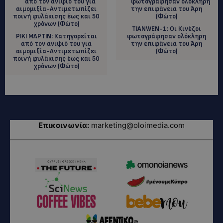
TIANWEN-1: Οι Κινέζοι
ΡIKI MAΡΤΙΝ: Κατηγορείται
φωτογράφησαν ολόκληρη
από τον ανιψιό του για
την επιφάνεια του Άρη
αιμομιξία-Αντιμετωπίζει
(Φώτο)
ποινή φυλάκισης έως και 50
χρόνων (Φώτο)
Επικοινωνία:
marketing@oloimedia.com