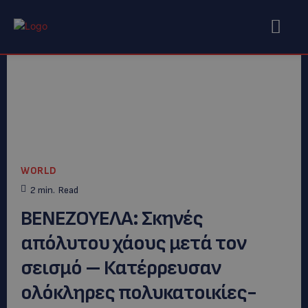
WORLD
2
min.
Read
ΒΕΝΕΖΟΥΕΛΑ: Σκηνές
απόλυτου χάους μετά τον
σεισμό – Κατέρρευσαν
ολόκληρες πολυκατοικίες-