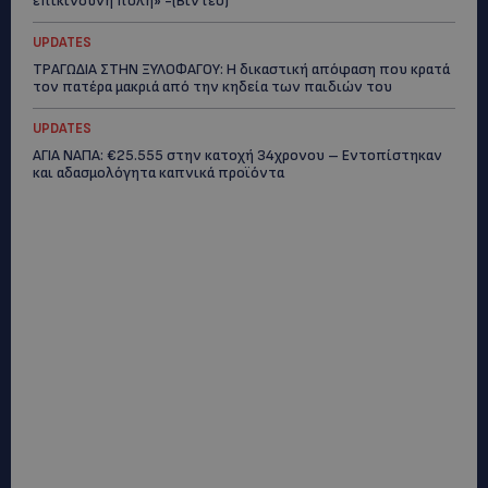
επικίνδυνη πόλη» -(Βίντεο)
UPDATES
ΤΡΑΓΩΔΙΑ ΣΤΗΝ ΞΥΛΟΦΑΓΟΥ: Η δικαστική απόφαση που κρατά
τον πατέρα μακριά από την κηδεία των παιδιών του
UPDATES
ΑΓΙΑ ΝΑΠΑ: €25.555 στην κατοχή 34χρονου – Εντοπίστηκαν
και αδασμολόγητα καπνικά προϊόντα