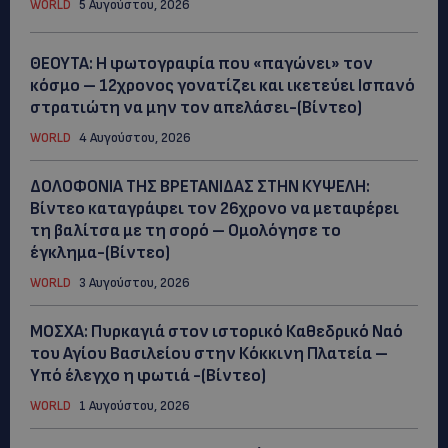
WORLD
5 Αυγούστου, 2026
ΘΕΟΥΤΑ: Η φωτογραφία που «παγώνει» τον
κόσμο – 12χρονος γονατίζει και ικετεύει Ισπανό
στρατιώτη να μην τον απελάσει-(Βίντεο)
WORLD
4 Αυγούστου, 2026
ΔΟΛΟΦΟΝΙΑ ΤΗΣ ΒΡΕΤΑΝΙΔΑΣ ΣΤΗΝ ΚΥΨΕΛΗ:
Βίντεο καταγράφει τον 26χρονο να μεταφέρει
τη βαλίτσα με τη σορό – Ομολόγησε το
έγκλημα-(Βίντεο)
WORLD
3 Αυγούστου, 2026
ΜΟΣΧΑ: Πυρκαγιά στον ιστορικό Καθεδρικό Ναό
του Αγίου Βασιλείου στην Κόκκινη Πλατεία –
Υπό έλεγχο η φωτιά -(Βίντεο)
WORLD
1 Αυγούστου, 2026