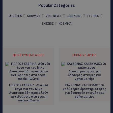
Popular Categories
UPDATES
SHOWBIZ
VIBE NEWS
CALENDAR
STORIES
ΣΧΕΣΕΙΣ
ΚΟΣΜΙΚΑ
ΠΡΟΗΓΟΎΜΕΝΟ ΆΡΘΡΟ
ΕΠΌΜΕΝΟ ΆΡΘΡΟ
ΓΙΩΡΓΟΣ ΓΑΒΡΙΗΛ: Δύο νέα
ΚΑΥΣΩΝΑΣ ΚΑΙ ΣΚΥΛΟΣ: Οι
έργα για τον Νίκο
καλύτερες δραστηριότητες
Αναστασιάδη προκαλούν
για δροσερές στιγμές και
αντιδράσεις στα social
χρήσιμα tips
media-(Φώτο)