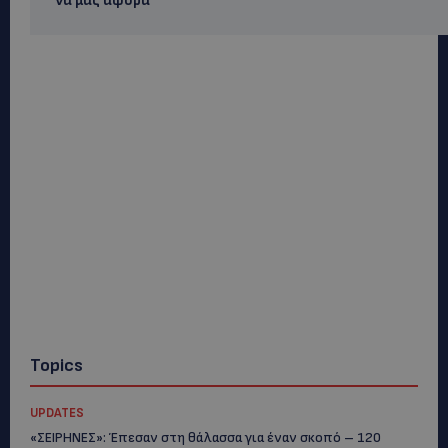
να μας αφορά
Topics
UPDATES
«ΣΕΙΡΗΝΕΣ»: Έπεσαν στη θάλασσα για έναν σκοπό – 120