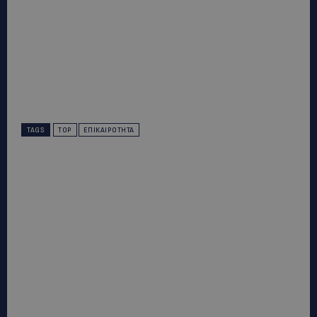
TAGS
TOP
ΕΠΙΚΑΙΡΌΤΗΤΑ