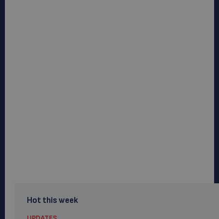
Hot this week
UPDATES