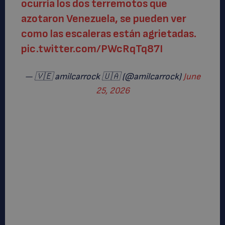
ocurría los dos terremotos que
azotaron Venezuela, se pueden ver
como las escaleras están agrietadas.
pic.twitter.com/PWcRqTq87I
— 🇻🇪 amilcarrock 🇺🇦 (@amilcarrock)
June
25, 2026