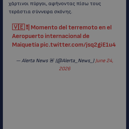
χάρτινοι πύργοι, αφήνοντας πίσω τους
τεράστια σύννεφα σκόνης.
🇻🇪 ❗️| Momento del terremoto en el
Aeropuerto internacional de
Maiquetía
pic.twitter.com/jsq2giE1u4
— Alerta News 🚨 (@Alerta_News_)
June 24,
2026