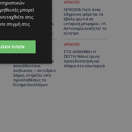
κτηριστικών
UPDATES
UPDATES
ομηθευτές μπορεί
ΚΑΤΑΓΓΕΛΙΑ: Για άνδρα
ΛΕΥΚΩΣΙΑ: Γιατί ένας
που φέρεται να
16χρονος φέρεται να
ντιταχθείτε στις
παρενοχλούσε
έβαλε φωτιά σε
τε στιγμή στις
γυναίκες στο Δασούδι
ιστορική μπυραρία – Η
– Σε εξέλιξη οι
Αστυνομία αναζητεί το
αστυνομικές έρευνες
κίνητρο
UPDATES
UPDATES
ΔΟΧΉ ΌΛΩΝ
ΛΑΤΣΙΑ-ΓΕΡΙ: Στο
ΣΤΟ «ΚΟΚΚΙΝΟ» Η
επίκεντρο η
ΖΕΣΤΗ: Νέα κίτρινη
δημιουργία δομών για
προειδοποίηση και
ασυνόδευτους
40άρια στο εσωτερικό
ανήλικους – Αντιδρά ο
Δήμος, στηρίζει υπό
προϋποθέσεις το
Κίνημα Οικολόγων