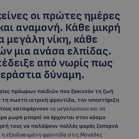
εκείνες οι πρώτες ημέρες
και αναμονή. Κάθε μικρή
α μεγάλη νίκη, κάθε
ών μια ανάσα ελπίδας.
πέδειξε από νωρίς πως
τεράστια δύναμη.
τορίες πρόωρων παιδιών που ξεκινούν τη ζωή
ε τη σωστή ιατρική φροντίδα, την υποστήριξη
 τους καταφέρνουν
να μεγαλώσουν και να
ρα μωρά μπορεί να έρχονται στον κόσμο
ησή τους να παλέψουν πολλές φορές ξεπερνά
ι η εξειδικευμένη φροντίδα στις Μονάδες