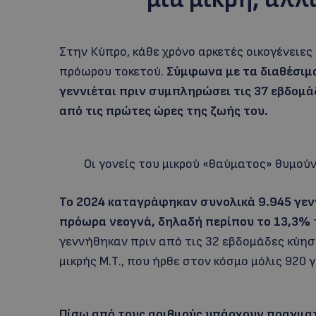
Στην Κύπρο, κάθε χρόνο αρκετές οικογένειε
πρόωρου τοκετού.
Σύμφωνα με τα διαθέσιμ
γεννιέται πριν συμπληρώσει τις 37 εβδομά
από τις πρώτες ώρες της ζωής του.
Οι γονείς του μικρού «θαύματος» θυμού
Το 2024 καταγράφηκαν συνολικά 9.945 γενν
πρόωρα νεογνά, δηλαδή περίπου το 13,3%
γεννήθηκαν πριν από τις 32 εβδομάδες κύη
μικρής Μ.Τ., που ήρθε στον κόσμο μόλις 920 
Πίσω από τους αριθμούς υπάρχουν πραγματι