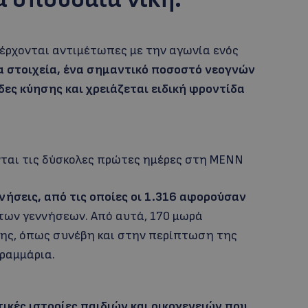
ς έρχονται αντιμέτωπες με την αγωνία ενός
α στοιχεία, ένα σημαντικό ποσοστό νεογνών
δες κύησης και χρειάζεται ειδική φροντίδα
νται τις δύσκολες πρώτες ημέρες στη ΜΕΝΝ
ήσεις, από τις οποίες οι 1.316 αφορούσαν
των γεννήσεων. Από αυτά, 170 μωρά
σης, όπως συνέβη και στην περίπτωση της
γραμμάρια.
κές ιστορίες παιδιών και οικογενειών που