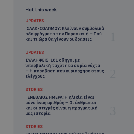
Hot this week
UPDATES
ΙΣΑΑΚ-ΣΟΛΩΜΟΥ: Κλείνουν συμβολικά
οδοφράγματα την Παρασκευή – Πού
και τι ώρα θα γίνουν οι δράσεις
UPDATES
ΣΥΛΛΗΨΕΙΣ: 161 οδηγοί με
υπερβολική ταχύτητα σε μία νύχτα
– Η παράβαση που κυριάρχησε στους
ελέγχους
STORIES
ΓΕΝΕΘΛΙΟΣ ΗΜΕΡΑ: Η ηλικία είναι
μόνο ένας αριθμός – Οι άνθρωποι
και οι στιγμές είναι η πραγματική
μας ιστορία
STORIES