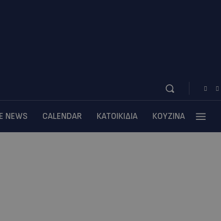
BE NEWS
CALENDAR
ΚΑΤΟΙΚΙΔΙΑ
ΚΟΥΖΙΝΑ