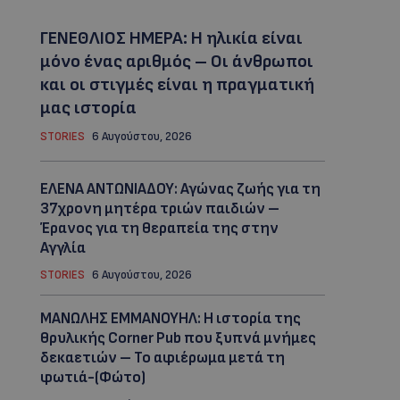
ΓΕΝΕΘΛΙΟΣ ΗΜΕΡΑ: Η ηλικία είναι
μόνο ένας αριθμός – Οι άνθρωποι
και οι στιγμές είναι η πραγματική
μας ιστορία
STORIES
6 Αυγούστου, 2026
ΕΛΕΝΑ ΑΝΤΩΝΙΑΔΟΥ: Αγώνας ζωής για τη
37χρονη μητέρα τριών παιδιών –
Έρανος για τη θεραπεία της στην
Αγγλία
STORIES
6 Αυγούστου, 2026
ΜΑΝΩΛΗΣ ΕΜΜΑΝΟΥΗΛ: Η ιστορία της
θρυλικής Corner Pub που ξυπνά μνήμες
δεκαετιών – Το αφιέρωμα μετά τη
φωτιά-(Φώτο)