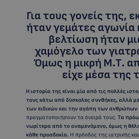
Για τους γονείς της, 
ήταν γεμάτες αγωνία 
βελτίωση ήταν μι
χαμόγελο των γιατρ
Όμως η μικρή Μ.Τ. α
είχε μέσα της 
Η ιστορία της είναι μία από τις πολλές ισ
τους κάτω από δύσκολες συνθήκες, αλλά μ
των ειδικών και την αγάπη των ανθρώπων
πραγματοποιήσουν τα όνειρά τους.
Τα πρόω
νωρίτερα από το αναμενόμενο, όμως η θέλ
κάθε προσδοκία.
Η πρόοδος της ιατρικής κα