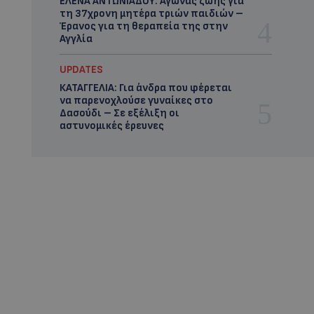
ΕΛΕΝΑ ΑΝΤΩΝΙΑΔΟΥ: Αγώνας ζωής για
τη 37χρονη μητέρα τριών παιδιών –
Έρανος για τη θεραπεία της στην
Αγγλία
UPDATES
ΚΑΤΑΓΓΕΛΙΑ: Για άνδρα που φέρεται
να παρενοχλούσε γυναίκες στο
Δασούδι – Σε εξέλιξη οι
αστυνομικές έρευνες