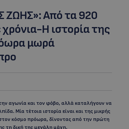
 ΖΩΗΣ»: Από τα 920
 χρόνια-Η ιστορία της
ρόωρα μωρά
προ
την αγωνία και τον φόβο, αλλά καταλήγουν να
πίδα. Μία τέτοια ιστορία είναι και της μικρής
ε στον κόσμο πρόωρα, δίνοντας από την πρώτη
ης τη δική της μεγάλη μάχη.