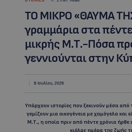
2
min.
Read
ΤΟ ΜΙΚΡΟ «ΘΑΥΜΑ ΤΗΣ
γραμμάρια στα πέντε
μικρής Μ.Τ.-Πόσα π
γεννιούνται στην Κύ
8 Ιουλίου, 2026
Υπάρχουν ιστορίες που ξεκινούν μέσα από 
γεμίζουν μια οικογένεια με χαμόγελα και ελ
Μ.Τ., η οποία πριν από πέντε χρόνια ήρθ
κιόλας ημέρα της ζωής τ