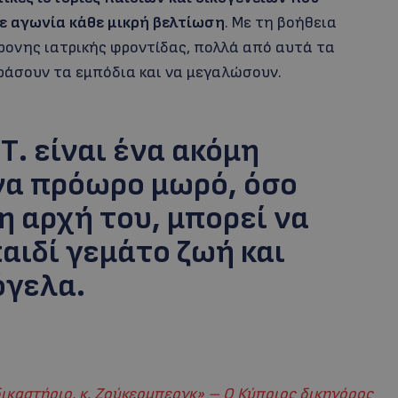
ε αγωνία κάθε μικρή βελτίωση
. Με τη βοήθεια
ρονης ιατρικής φροντίδας, πολλά από αυτά τα
ράσουν τα εμπόδια και να μεγαλώσουν.
Τ. είναι ένα ακόμη
να πρόωρο μωρό, όσο
 η αρχή του, μπορεί να
παιδί γεμάτο ζωή και
όγελα.
καστήριο, κ. Ζούκερμπεργκ» – Ο Κύπριος δικηγόρος