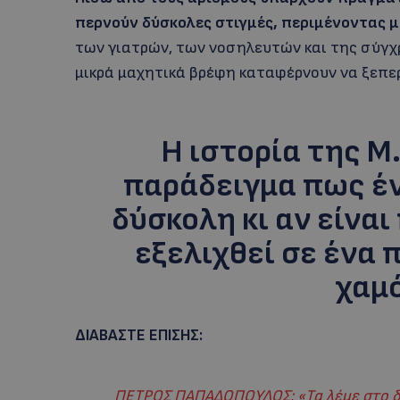
περνούν δύσκολες στιγμές, περιμένοντας μ
των γιατρών, των νοσηλευτών και της σύγχ
μικρά μαχητικά βρέφη καταφέρνουν να ξεπε
Η ιστορία της Μ.
παράδειγμα πως έ
δύσκολη κι αν είναι
εξελιχθεί σε ένα 
χαμ
ΔΙΑΒΑΣΤΕ ΕΠΙΣΗΣ:
ΠΕΤΡΟΣ ΠΑΠΑΔΟΠΟΥΛΟΣ: «Τα λέμε στο δι