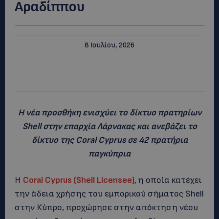
Αραδίππου
8 Ιουλίου, 2026
Η νέα προσθήκη ενισχύει το δίκτυο πρατηρίων
Shell
στην επαρχία Λάρνακας και ανεβάζει το
δίκτυο της
Coral
Cyprus
σε 42 πρατήρια
παγκύπρια
Η
Coral
Cyprus
(
Shell
Licensee
)
, η οποία κατέχει
την άδεια χρήσης του εμπορικού σήματος Shell
στην Κύπρο, προχώρησε στην απόκτηση νέου