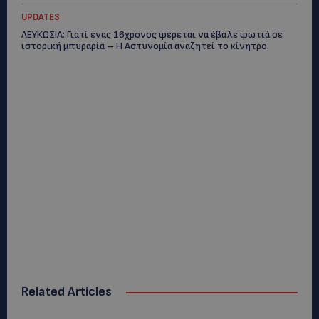
UPDATES
ΛΕΥΚΩΣΙΑ: Γιατί ένας 16χρονος φέρεται να έβαλε φωτιά σε
ιστορική μπυραρία – Η Αστυνομία αναζητεί το κίνητρο
Related Articles