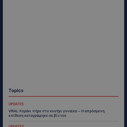
Topics
UPDATES
VIRAL: Κοράκι πήρε στο κυνήγι γυναίκα – Η απρόσμενη
επίθεση καταγράφηκε σε βίντεο
UPDATES