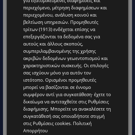
για εξατομικευμένες διαφημίσεις και
περιεχόμενο, μέτρηση διαφημίσεων και
περιεχομένου, ανάλυση κοινού και
βελτίωση υπηρεσιών.
Προμηθευτές
τρίτων (1913)
ενδέχεται επίσης να
επεξεργάζονται τα δεδομένα σας για
αυτούς και άλλους σκοπούς,
συμπεριλαμβανομένης της χρήσης
ακριβών δεδομένων γεωεντοπισμού και
χαρακτηριστικών συσκευής. Οι επιλογές
σας ισχύουν μόνο για αυτόν τον
ιστότοπο. Ορισμένοι προμηθευτές
μπορεί να βασίζονται σε έννομο
συμφέρον αντί για συγκατάθεση· έχετε το
δικαίωμα να αντιταχθείτε στις
Ρυθμίσεις
διαφήμισης
. Μπορείτε να ανακαλέσετε τη
συγκατάθεσή σας οποιαδήποτε στιγμή
στις
Ρυθμίσεις cookies
.
Πολιτική
Απορρήτου