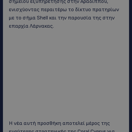
σημείου εξυπηρέτησης στην Αραδίππου,
ενισχύοντας περαιτέρω το δίκτυο πρατηρίων
με το σήμα Shell και την παρουσία της στην
επαρχία Λάρνακας.
Η νέα αυτή προσθήκη αποτελεί μέρος της
ευρύτερης στρατηγικής της Coral Cyprus για