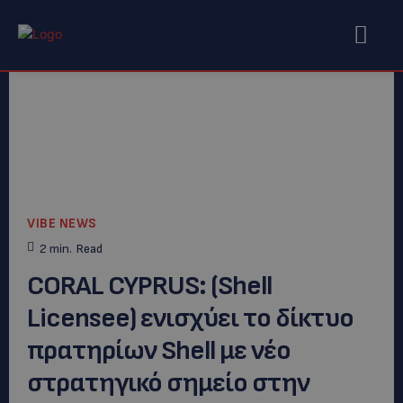
VIBE NEWS
2
min.
Read
CORAL CYPRUS: (Shell
Licensee) ενισχύει το δίκτυο
πρατηρίων Shell με νέο
στρατηγικό σημείο στην