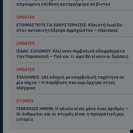
απρόσμενη επίθεση καταγράφηκε σε βίντεο
UPDATES
ΕΤΟΙΜΑΣΤΕΙΤΕ ΓΙΑ ΚΑΘΥΣΤΕΡΗΣΕΙΣ: Κλειστή λωρίδα
στον αυτοκινητόδρομο Αμμοχώστου – Λάρνακας
UPDATES
ΙΣΑΑΚ-ΣΟΛΩΜΟΥ: Κλείνουν συμβολικά οδοφράγματα
την Παρασκευή – Πού και τι ώρα θα γίνουν οι δράσεις
UPDATES
ΣΥΛΛΗΨΕΙΣ: 161 οδηγοί με υπερβολική ταχύτητα σε
μία νύχτα – Η παράβαση που κυριάρχησε στους
ελέγχους
STORIES
ΓΕΝΕΘΛΙΟΣ ΗΜΕΡΑ: Η ηλικία είναι μόνο ένας αριθμός –
Οι άνθρωποι και οι στιγμές είναι η πραγματική μας
ιστορία