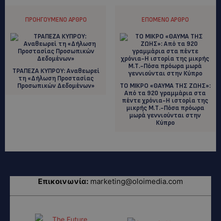
ΠΡΟΗΓΟΎΜΕΝΟ ΆΡΘΡΟ
ΕΠΌΜΕΝΟ ΆΡΘΡΟ
ΤΡΑΠΕΖΑ ΚΥΠΡΟΥ: Aναθεωρεί
τη «Δήλωση Προστασίας
Προσωπικών Δεδομένων»
ΤΟ ΜΙΚΡΟ «ΘΑΥΜΑ ΤΗΣ ΖΩΗΣ»:
Από τα 920 γραμμάρια στα
πέντε χρόνια-Η ιστορία της
μικρής Μ.Τ.-Πόσα πρόωρα
μωρά γεννιούνται στην
Κύπρο
Επικοινωνία:
marketing@oloimedia.com