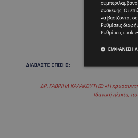
συμπεριλαμβανομ
συσκευής. Οι επι
να βασίζονται σε
Ρυθμίσεις διαφή
Ρυθμίσεις cookie
ΕΜΦΆΝΙΣΗ 
ΔΙΑΒΑΣΤΕ ΕΠΙΣΗΣ:
ΔΡ. ΓΑΒΡΙΗΛ ΚΑΛΑΚΟΥΤΗΣ: «Η κρυοσυντ
Ιδανική ηλικία, π