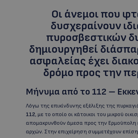
Οι άνεμοι που φ
δυσχεραίνουν ιδι
πυροσβεστικών δ
δημιουργηθεί διάσπαρ
ασφαλείας έχει διακ
δρόμο προς την πε
Μήνυμα από το 112 – Εκκε
Λόγω της επικίνδυνης εξέλιξης της πυρκαγι
112
, με το οποίο οι κάτοικοι του μικρού οικι
απομακρυνθούν άμεσα προς την Ερμούπολη κ
αρχών. Στην επιχείρηση συμμετέχουν επίσης