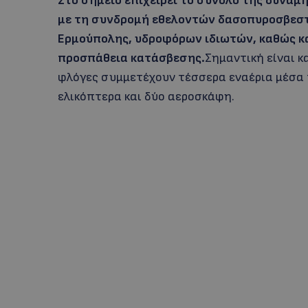
Στο σημείο επιχειρεί το σύνολο της δύναμ
με τη συνδρομή εθελοντών δασοπυροσβεστ
Ερμούπολης, υδροφόρων ιδιωτών, καθώς κ
προσπάθεια κατάσβεσης.
Σημαντική είναι κ
φλόγες συμμετέχουν τέσσερα εναέρια μέσα 
ελικόπτερα και δύο αεροσκάφη.