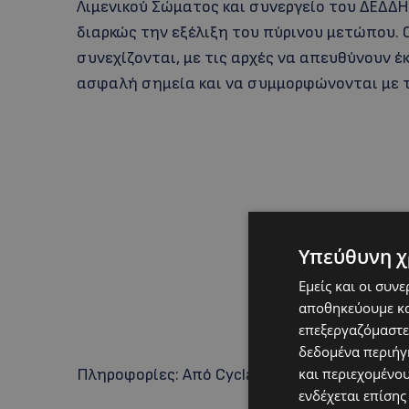
Λιμενικού Σώματος και συνεργείο του ΔΕΔΔΗ
διαρκώς την εξέλιξη του πύρινου μετώπου. 
συνεχίζονται, με τις αρχές να απευθύνουν 
ασφαλή σημεία και να συμμορφώνονται με τ
Υπεύθυνη χ
Εμείς και οι συν
αποθηκεύουμε κα
επεξεργαζόμαστε
δεδομένα περιήγη
και περιεχομένο
Πληροφορίες: Aπό Cyclades24.gr
ενδέχεται επίσης