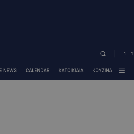
BE NEWS
CALENDAR
ΚΑΤΟΙΚΙΔΙΑ
ΚΟΥΖΙΝΑ