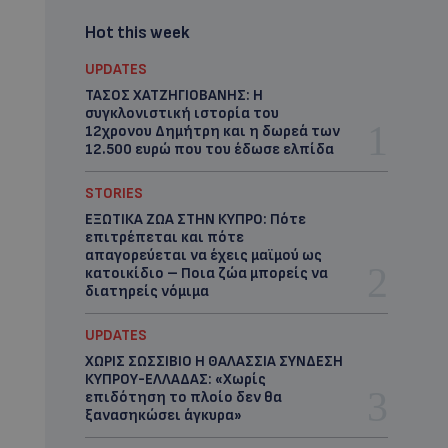
Hot this week
UPDATES
ΤΑΣΟΣ ΧΑΤΖΗΓΙΟΒΑΝΗΣ: Η
συγκλονιστική ιστορία του
12χρονου Δημήτρη και η δωρεά των
12.500 ευρώ που του έδωσε ελπίδα
STORIES
ΕΞΩΤΙΚΑ ΖΩΑ ΣΤΗΝ ΚΥΠΡΟ: Πότε
επιτρέπεται και πότε
απαγορεύεται να έχεις μαϊμού ως
κατοικίδιο – Ποια ζώα μπορείς να
διατηρείς νόμιμα
UPDATES
ΧΩΡΙΣ ΣΩΣΣΙΒΙΟ Η ΘΑΛΑΣΣΙΑ ΣΥΝΔΕΣΗ
ΚΥΠΡΟΥ-ΕΛΛΑΔΑΣ: «Χωρίς
επιδότηση το πλοίο δεν θα
ξανασηκώσει άγκυρα»