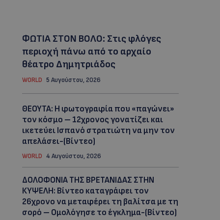
ΦΩΤΙΑ ΣΤΟΝ ΒΟΛΟ: Στις φλόγες
περιοχή πάνω από το αρχαίο
θέατρο Δημητριάδος
WORLD
5 Αυγούστου, 2026
ΘΕΟΥΤΑ: Η φωτογραφία που «παγώνει»
τον κόσμο – 12χρονος γονατίζει και
ικετεύει Ισπανό στρατιώτη να μην τον
απελάσει-(Βίντεο)
WORLD
4 Αυγούστου, 2026
ΔΟΛΟΦΟΝΙΑ ΤΗΣ ΒΡΕΤΑΝΙΔΑΣ ΣΤΗΝ
ΚΥΨΕΛΗ: Βίντεο καταγράφει τον
26χρονο να μεταφέρει τη βαλίτσα με τη
σορό – Ομολόγησε το έγκλημα-(Βίντεο)