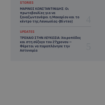
STORIES
ΜΑΡΙΝΟΣ ΚΩΝΣΤΑΝΤΙΝΙΔΗΣ: Οι
πρωτοβουλίες για να
ξαναζωντανέψει η Μακαρίου και το
κέντρο της Λευκωσίας-(Βίντεο)
UPDATES
ΤΡΟΧΑΙΟ ΣΤΗΝ ΛΕΥΚΩΣΙΑ: Χειροπέδες
και στη σύζυγο του 27χρονου –
Φέρεται να παραπλάνησε την
Αστυνομία