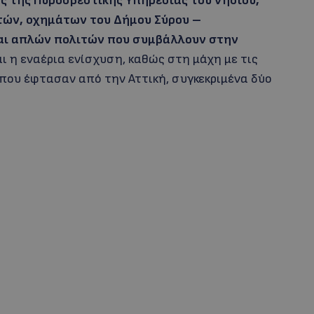
ης της Πυροσβεστικής Υπηρεσίας του νησιού,
ών, οχημάτων του Δήμου Σύρου –
αι απλών πολιτών που συμβάλλουν στην
αι η εναέρια ενίσχυση, καθώς στη μάχη με τις
που έφτασαν από την Αττική, συγκεκριμένα δύο