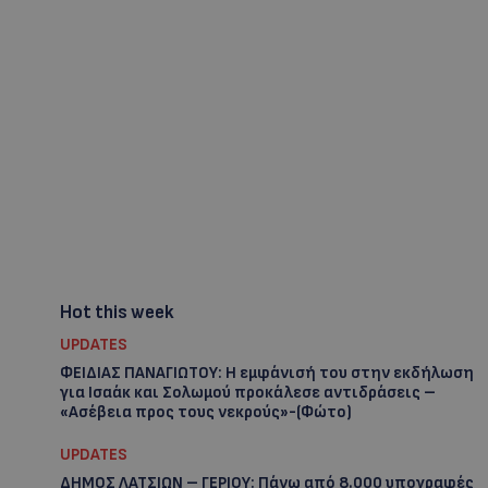
Hot this week
UPDATES
ΦΕΙΔΙΑΣ ΠΑΝΑΓΙΩΤΟΥ: Η εμφάνισή του στην εκδήλωση
για Ισαάκ και Σολωμού προκάλεσε αντιδράσεις –
«Ασέβεια προς τους νεκρούς»-(Φώτο)
UPDATES
ΔΗΜΟΣ ΛΑΤΣΙΩΝ – ΓΕΡΙΟΥ: Πάνω από 8.000 υπογραφές