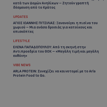
κατά των Δομών Ανηλίκων – Ζητούν γραπτή
δέσμευση από το Κράτος
UPDATES
ΑΓΙΟΣ ΙΩΑΝΝΗΣ ΠΙΤΣΙΛΙΑΣ: Ξανανοίγει η πισίνα του
χωριού – Μια ανάσα δροσιάς για κατοίκους και
επισκέπτες
LIFESTYLE
ΕΛΕΝΑ ΠΑΠΑΔΟΠΟΥΛΟΥ: Από τη σκηνή στην
Αντιπροεδρία του ΘΟΚ – «Μεγάλη τιμή και μεγάλη
ευθύνη»
VIBE NEWS
ARLA PROTEIN: Συνεχίζει να καινοτομεί με το Arla
Protein Food to Go.