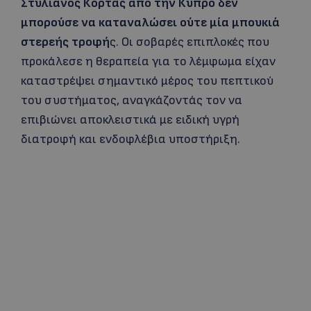
Στυλιανός Κορτάς από την Κύπρο δεν
μπορούσε να καταναλώσει ούτε μία μπουκιά
στερεής τροφή
ς. Οι σοβαρές επιπλοκές που
προκάλεσε η θεραπεία για το λέμφωμα είχαν
καταστρέψει σημαντικό μέρος του πεπτικού
του συστήματος, αναγκάζοντάς τον να
επιβιώνει αποκλειστικά με ειδική υγρή
διατροφή και ενδοφλέβια υποστήριξη.