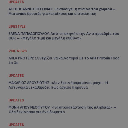
UPDATES
ΑΓΙΟΣ ΙΩΑΝΝΗΣ ΠΙΤΣΙΛΙΑΣ: Ξανανοίγει η πισίνα του χωριού –
Μια ανάσα δροσιάς για κατοίκους και επισκέπτες
Re
LIFESTYLE
Ar
ΕΛΕΝΑ ΠΑΠΑΔΟΠΟΥΛΟΥ: Από τη σκηνή στην Αντιπροεδρία του
ΘΟΚ – «Μεγάλη τιμή και μεγάλη ευθύνη»
VIBE NEWS
ARLA PROTEIN: Συνεχίζει να καινοτομεί με το Arla Protein Food
to Go.
UPDATES
ΜΑΚΑΡΙΟΣ ΔΡΟΥΣΙΩΤΗΣ: «Δεν ξεκινήσαμε μόνοι μας» – Η
Αστυνομία ξεκαθαρίζει πώς άρχισε η έρευνα
UPDATES
ΜΟΝΗ ΑΓΙΟΥ ΝΕΟΦΥΤΟΥ: «Για αποκατάσταση της αλήθειας» –
Όλα ξεκίνησαν για ένα δωμάτιο
UPDATES