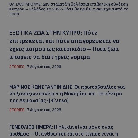
ΘΑ ΣΑΛΠΑΡΟΥΜΕ: Δεν σταματά η θαλάσσια επιβατική σύνδεση
Κύπρου – Ελλάδας το 2027-Πότε θα κριθεί η συνέχεια από το
2028
ΕΞΩΤΙΚΑ ΖΩΑ ΣΤΗΝ ΚΥΠΡΟ: Πότε
επιτρέπεται και πότε απαγορεύεται να
έχεις μαϊμού ως κατοικίδιο – Ποια ζώα
μπορείς να διατηρείς νόμιμα
STORIES
7 Αυγούστου, 2026
ΜΑΡΙΝΟΣ ΚΩΝΣΤΑΝΤΙΝΙΔΗΣ: Οι πρωτοβουλίες για
να ξαναζωντανέψει η Μακαρίου και το κέντρο
της Λευκωσίας-(Βίντεο)
STORIES
7 Αυγούστου, 2026
ΓΕΝΕΘΛΙΟΣ ΗΜΕΡΑ: Η ηλικία είναι μόνο ένας
αριθμός – Οι άνθρωποι και οι στιγμές είναι η