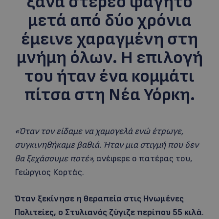
ξανά στερεό φαγητό
μετά από δύο χρόνια
έμεινε χαραγμένη στη
μνήμη όλων. Η επιλογή
του ήταν ένα κομμάτι
πίτσα στη Νέα Υόρκη.
«Όταν τον είδαμε να χαμογελά ενώ έτρωγε,
συγκινηθήκαμε βαθιά. Ήταν μια στιγμή που δεν
θα ξεχάσουμε ποτέ»,
ανέφερε ο πατέρας του,
Γεώργιος Κορτάς.
Όταν ξεκίνησε η θεραπεία στις Ηνωμένες
Πολιτείες, ο Στυλιανός ζύγιζε περίπου 55 κιλά
.