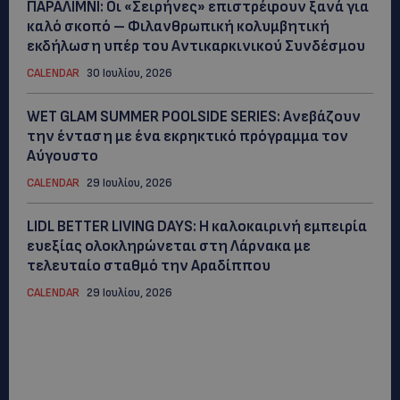
ΠΑΡΑΛΙΜΝΙ: Οι «Σειρήνες» επιστρέφουν ξανά για
καλό σκοπό – Φιλανθρωπική κολυμβητική
εκδήλωση υπέρ του Αντικαρκινικού Συνδέσμου
CALENDAR
30 Ιουλίου, 2026
WET GLAM SUMMER POOLSIDE SERIES: Ανεβάζουν
την ένταση με ένα εκρηκτικό πρόγραμμα τον
Αύγουστο
CALENDAR
29 Ιουλίου, 2026
LIDL BETTER LIVING DAYS: Η καλοκαιρινή εμπειρία
ευεξίας ολοκληρώνεται στη Λάρνακα με
τελευταίο σταθμό την Αραδίππου
CALENDAR
29 Ιουλίου, 2026