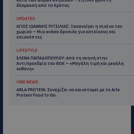
κατά των Δομών Ανηλίκων – Ζητούν γραπτή
δέσμευση από το Κράτος
UPDATES
ΑΓΙΟΣ ΙΩΑΝΝΗΣ ΠΙΤΣΙΛΙΑΣ: Ξανανοίγει η πισίνα του
χωριού – Μια ανάσα δροσιάς για κατοίκους και
επισκέπτες
LIFESTYLE
ΕΛΕΝΑ ΠΑΠΑΔΟΠΟΥΛΟΥ: Από τη σκηνή στην
Αντιπροεδρία του ΘΟΚ – «Μεγάλη τιμή και μεγάλη
ευθύνη»
VIBE NEWS
ARLA PROTEIN: Συνεχίζει να καινοτομεί με το Arla
Protein Food to Go.