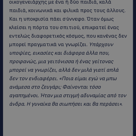
οικογενειάρχης με ένα ή δύο παιδιά, καλά
παιδιά, κοινωνικά και φιλικά προς τους άλλους.
Και η υποκρισία πάει σύννεφο. Όταν όμως
κλείσει η πόρτα του σπιτιού, επικρατεί ένας
εντελώς διαφορετικός κόσμος, που κανένας δεν
μπορεί πραγματικά να γνωρίζει.
Υπάρχουν
υποψίες, εικασίες και διάφορα άλλα που,
προφανώς, μια γειτόνισσα ή ένας γείτονας
μπορεί να γνωρίζει, αλλά δεν μιλά γιατί απλά
δεν τον ενδιαφέρει. «Ποια είμαι εγώ να μπω
ανάμεσα στο ζευγάρι; Φαίνονται τόσο
αγαπημένοι. Ήταν μια στιγμή αδυναμίας από τον
άνδρα. Η γυναίκα θα σιωπήσει και θα περάσει».