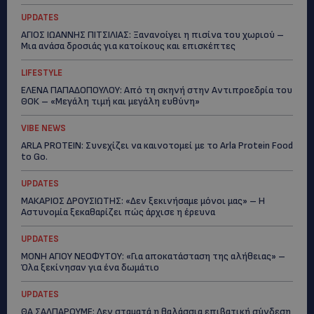
UPDATES
ΑΓΙΟΣ ΙΩΑΝΝΗΣ ΠΙΤΣΙΛΙΑΣ: Ξανανοίγει η πισίνα του χωριού –
Μια ανάσα δροσιάς για κατοίκους και επισκέπτες
LIFESTYLE
ΕΛΕΝΑ ΠΑΠΑΔΟΠΟΥΛΟΥ: Από τη σκηνή στην Αντιπροεδρία του
ΘΟΚ – «Μεγάλη τιμή και μεγάλη ευθύνη»
VIBE NEWS
ARLA PROTEIN: Συνεχίζει να καινοτομεί με το Arla Protein Food
to Go.
UPDATES
ΜΑΚΑΡΙΟΣ ΔΡΟΥΣΙΩΤΗΣ: «Δεν ξεκινήσαμε μόνοι μας» – Η
Αστυνομία ξεκαθαρίζει πώς άρχισε η έρευνα
UPDATES
ΜΟΝΗ ΑΓΙΟΥ ΝΕΟΦΥΤΟΥ: «Για αποκατάσταση της αλήθειας» –
Όλα ξεκίνησαν για ένα δωμάτιο
UPDATES
ΘΑ ΣΑΛΠΑΡΟΥΜΕ: Δεν σταματά η θαλάσσια επιβατική σύνδεση