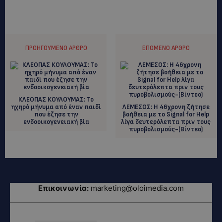
ΠΡΟΗΓΟΎΜΕΝΟ ΆΡΘΡΟ
ΕΠΌΜΕΝΟ ΆΡΘΡΟ
ΚΛΕΟΠΑΣ ΚΟΥΛΟΥΜΑΣ: Το
ηχηρό μήνυμα από έναν παιδί
ΛΕΜΕΣΟΣ: Η 46χρονη ζήτησε
που έζησε την
βοήθεια με το Signal for Help
ενδοοικογενειακή βία
λίγα δευτερόλεπτα πριν τους
πυροβολισμούς-(Βίντεο)
Επικοινωνία:
marketing@oloimedia.com