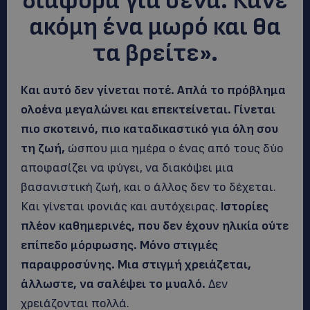
διάφορα για σένα. Κάνε
ακόμη ένα μωρό και θα
τα βρείτε».
Και αυτό δεν γίνεται ποτέ. Απλά το πρόβλημα
ολοένα μεγαλώνει και επεκτείνεται. Γίνεται
πιο σκοτεινό, πιο καταδικαστικό για όλη σου
τη ζωή,
ώσπου μια ημέρα ο ένας από τους δύο
αποφασίζει να φύγει, να διακόψει μια
βασανιστική ζωή, και ο άλλος δεν το δέχεται.
Και γίνεται φονιάς και αυτόχειρας.
Ιστορίες
πλέον καθημερινές, που δεν έχουν ηλικία ούτε
επίπεδο μόρφωσης. Μόνο στιγμές
παραφροσύνης. Μια στιγμή χρειάζεται,
άλλωστε, να σαλέψει το μυαλό.
Δεν
χρειάζονται πολλά.