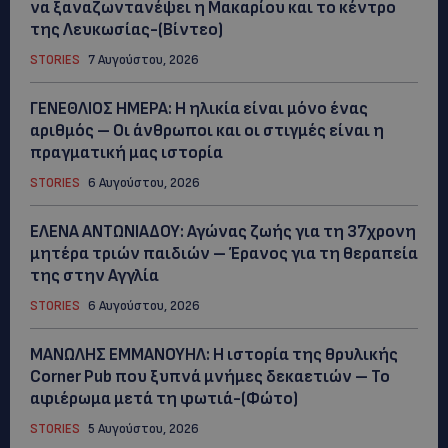
να ξαναζωντανέψει η Μακαρίου και το κέντρο
της Λευκωσίας-(Βίντεο)
STORIES
7 Αυγούστου, 2026
ΓΕΝΕΘΛΙΟΣ ΗΜΕΡΑ: Η ηλικία είναι μόνο ένας
αριθμός – Οι άνθρωποι και οι στιγμές είναι η
πραγματική μας ιστορία
STORIES
6 Αυγούστου, 2026
ΕΛΕΝΑ ΑΝΤΩΝΙΑΔΟΥ: Αγώνας ζωής για τη 37χρονη
μητέρα τριών παιδιών – Έρανος για τη θεραπεία
της στην Αγγλία
STORIES
6 Αυγούστου, 2026
ΜΑΝΩΛΗΣ ΕΜΜΑΝΟΥΗΛ: Η ιστορία της θρυλικής
Corner Pub που ξυπνά μνήμες δεκαετιών – Το
αφιέρωμα μετά τη φωτιά-(Φώτο)
STORIES
5 Αυγούστου, 2026