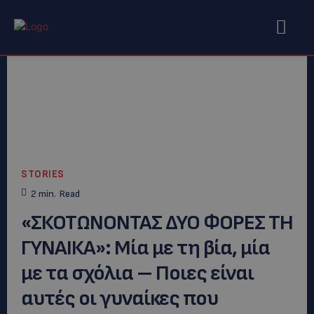
STORIES
2
min.
Read
«ΣΚΟΤΩΝΟΝΤΑΣ ΔΥΟ ΦΟΡΕΣ ΤΗ
ΓΥΝΑΙΚΑ»: Μία με τη βία, μία
με τα σχόλια – Ποιες είναι
αυτές οι γυναίκες που