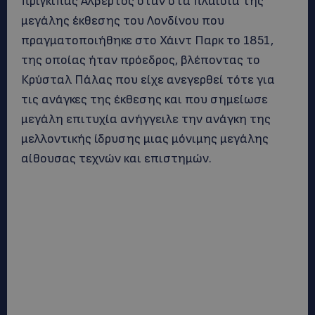
πρίγκιπας Αλβέρτος όταν στα πλαίσια της
μεγάλης έκθεσης του Λονδίνου που
πραγματοποιήθηκε στο Χάιντ Παρκ το 1851,
της οποίας ήταν πρόεδρος, βλέποντας το
Κρύσταλ Πάλας που είχε ανεγερθεί τότε για
τις ανάγκες της έκθεσης και που σημείωσε
μεγάλη επιτυχία ανήγγειλε την ανάγκη της
μελλοντικής ίδρυσης μιας μόνιμης μεγάλης
αίθουσας τεχνών και επιστημών.