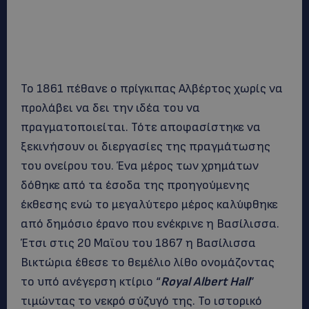
Το 1861 πέθανε ο πρίγκιπας Αλβέρτος χωρίς να
προλάβει να δει την ιδέα του να
πραγματοποιείται. Τότε αποφασίστηκε να
ξεκινήσουν οι διεργασίες της πραγμάτωσης
του ονείρου του. Ένα μέρος των χρημάτων
δόθηκε από τα έσοδα της προηγούμενης
έκθεσης ενώ το μεγαλύτερο μέρος καλύφθηκε
από δημόσιο έρανο που ενέκρινε η Βασίλισσα.
Έτσι στις 20 Μαϊου του 1867 η Βασίλισσα
Βικτώρια έθεσε το θεμέλιο λίθο ονομάζοντας
το υπό ανέγερση κτίριο “
Royal Albert Hall
”
τιμώντας το νεκρό σύζυγό της. Το ιστορικό