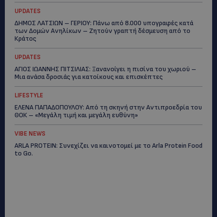
UPDATES
ΔΗΜΟΣ ΛΑΤΣΙΩΝ – ΓΕΡΙΟΥ: Πάνω από 8.000 υπογραφές κατά
των Δομών Ανηλίκων – Ζητούν γραπτή δέσμευση από το
Κράτος
UPDATES
ΑΓΙΟΣ ΙΩΑΝΝΗΣ ΠΙΤΣΙΛΙΑΣ: Ξανανοίγει η πισίνα του χωριού –
Μια ανάσα δροσιάς για κατοίκους και επισκέπτες
LIFESTYLE
ΕΛΕΝΑ ΠΑΠΑΔΟΠΟΥΛΟΥ: Από τη σκηνή στην Αντιπροεδρία του
ΘΟΚ – «Μεγάλη τιμή και μεγάλη ευθύνη»
VIBE NEWS
ARLA PROTEIN: Συνεχίζει να καινοτομεί με το Arla Protein Food
to Go.