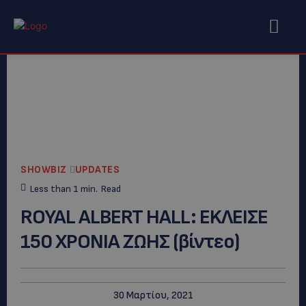
SHOWBIZ
UPDATES
Less than 1
min.
Read
ROYAL ALBERT HALL: EKΛΕΙΣΕ
150 ΧΡΟΝΙΑ ΖΩΗΣ (βίντεο)
30 Μαρτίου, 2021