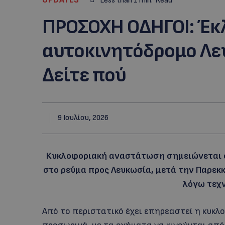
Less than 1
min.
Read
ΠΡΟΣΟΧΗ ΟΔΗΓΟΙ: Έκ
αυτοκινητόδρομο Λε
Δείτε πού
9 Ιουλίου, 2026
Κυκλοφοριακή αναστάτωση σημειώνεται σ
στο ρεύμα προς Λευκωσία, μετά την Παρεκ
λόγω τεχν
Από το περιστατικό έχει επηρεαστεί η κυκλο