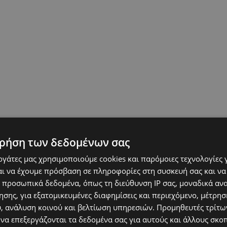
ρήση των δεδομένων σας
P NICOSIA
ΕΠΙΚΑΙΡΌΤΗΤΑ
ΚΎΠΡΟΣ
εργάτες μας χρησιμοποιούμε cookies και παρόμοιες τεχνολογίες 
ι να έχουμε πρόσβαση σε πληροφορίες στη συσκευή σας και να
 προσωπικά δεδομένα, όπως τη διεύθυνση IP σας, μοναδικά αν
σης, για εξατομικευμένες διαφημίσεις και περιεχόμενο, μέτρη
υ, ανάλυση κοινού και βελτίωση υπηρεσιών.
Προμηθευτές τρίτων
 να επεξεργάζονται τα δεδομένα σας για αυτούς και άλλους σκο