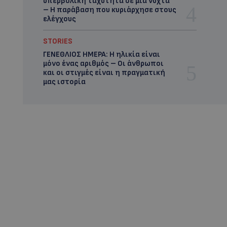
υπερβολική ταχύτητα σε μία νύχτα
– Η παράβαση που κυριάρχησε στους
ελέγχους
STORIES
ΓΕΝΕΘΛΙΟΣ ΗΜΕΡΑ: Η ηλικία είναι
μόνο ένας αριθμός – Οι άνθρωποι
και οι στιγμές είναι η πραγματική
μας ιστορία