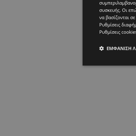
συμπεριλαμβανομ
συσκευής. Οι επι
να βασίζονται σε
Ρυθμίσεις διαφή
Ρυθμίσεις cookie
ΕΜΦΆΝΙΣΗ 