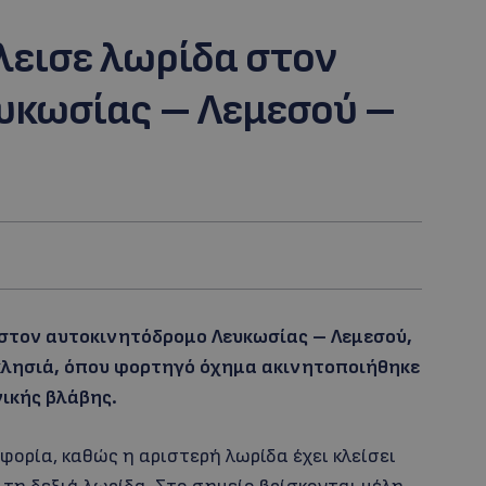
λεισε λωρίδα στον
υκωσίας – Λεμεσού –
τον αυτοκινητόδρομο Λευκωσίας – Λεμεσού,
κλησιά, όπου φορτηγό όχημα ακινητοποιήθηκε
ικής βλάβης.
φορία, καθώς η αριστερή λωρίδα έχει κλείσει