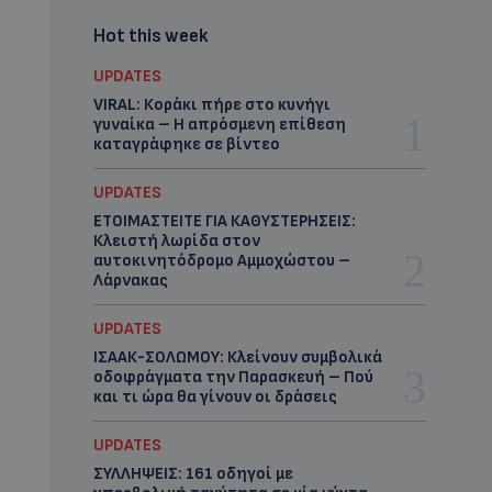
Hot this week
UPDATES
VIRAL: Κοράκι πήρε στο κυνήγι
γυναίκα – Η απρόσμενη επίθεση
καταγράφηκε σε βίντεο
UPDATES
ΕΤΟΙΜΑΣΤΕΙΤΕ ΓΙΑ ΚΑΘΥΣΤΕΡΗΣΕΙΣ:
Κλειστή λωρίδα στον
αυτοκινητόδρομο Αμμοχώστου –
Λάρνακας
UPDATES
ΙΣΑΑΚ-ΣΟΛΩΜΟΥ: Κλείνουν συμβολικά
οδοφράγματα την Παρασκευή – Πού
και τι ώρα θα γίνουν οι δράσεις
UPDATES
ΣΥΛΛΗΨΕΙΣ: 161 οδηγοί με