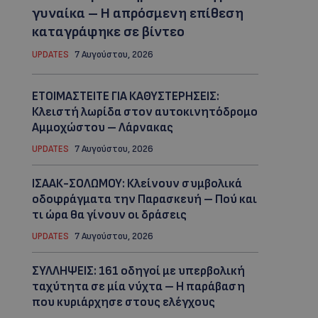
γυναίκα – Η απρόσμενη επίθεση
καταγράφηκε σε βίντεο
UPDATES
7 Αυγούστου, 2026
ΕΤΟΙΜΑΣΤΕΙΤΕ ΓΙΑ ΚΑΘΥΣΤΕΡΗΣΕΙΣ:
Κλειστή λωρίδα στον αυτοκινητόδρομο
Αμμοχώστου – Λάρνακας
UPDATES
7 Αυγούστου, 2026
ΙΣΑΑΚ-ΣΟΛΩΜΟΥ: Κλείνουν συμβολικά
οδοφράγματα την Παρασκευή – Πού και
τι ώρα θα γίνουν οι δράσεις
UPDATES
7 Αυγούστου, 2026
ΣΥΛΛΗΨΕΙΣ: 161 οδηγοί με υπερβολική
ταχύτητα σε μία νύχτα – Η παράβαση
που κυριάρχησε στους ελέγχους