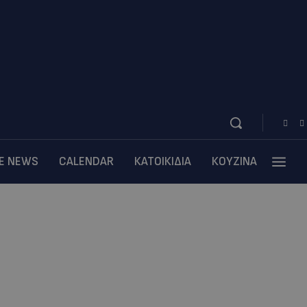
BE NEWS
CALENDAR
ΚΑΤΟΙΚΙΔΙΑ
ΚΟΥΖΙΝΑ