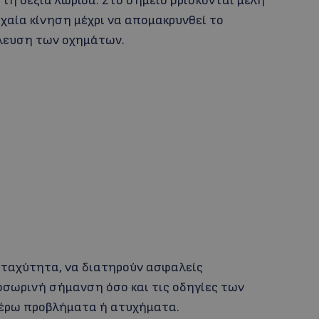
τη δεξιά λωρίδα. Στο σημείο βρίσκονται μέλη
οχαία κίνηση μέχρι να απομακρυνθεί το
έλευση των οχημάτων.
ή ταχύτητα, να διατηρούν ασφαλείς
οσωρινή σήμανση όσο και τις οδηγίες των
έρω προβλήματα ή ατυχήματα.