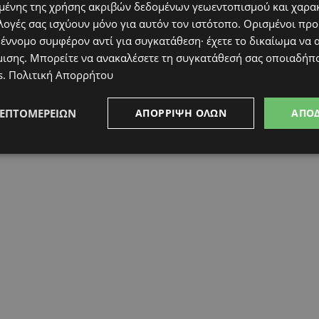
ένης της χρήσης ακριβών δεδομένων γεωεντοπισμού και χαρα
λογές σας ισχύουν μόνο για αυτόν τον ιστότοπο. Ορισμένοι πρ
 έννομο συμφέρον αντί για συγκατάθεση· έχετε το δικαίωμα να α
μισης
. Μπορείτε να ανακαλέσετε τη συγκατάθεσή σας οποιαδήπο
s
.
Πολιτική Απορρήτου
ΛΕΠΤΟΜΕΡΕΙΏΝ
ΑΠΌΡΡΙΨΗ ΌΛΩΝ
ΑΠΟ