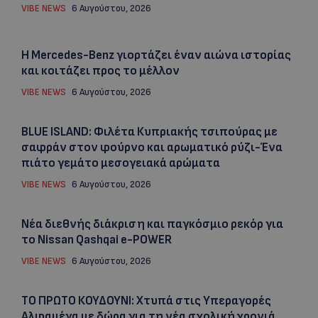
VIBE NEWS
6 Αυγούστου, 2026
Η Mercedes-Benz γιορτάζει έναν αιώνα ιστορίας
και κοιτάζει προς το μέλλον
VIBE NEWS
6 Αυγούστου, 2026
BLUE ISLAND: Φιλέτα Κυπριακής τσιπούρας με
σαφράν στον φούρνο και αρωματικό ρύζι-Ένα
πιάτο γεμάτο μεσογειακά αρώματα
VIBE NEWS
6 Αυγούστου, 2026
Νέα διεθνής διάκριση και παγκόσμιο ρεκόρ για
το Nissan Qashqai e-POWER
VIBE NEWS
6 Αυγούστου, 2026
ΤΟ ΠΡΩΤΟ ΚΟΥΔΟΥΝΙ: Xτυπά στις Υπεραγορές
Αλφαμέγα με δώρα για τη νέα σχολική χρονιά