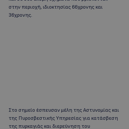
στην περιοχή, ιδιοκτησίας 66χρονης και
36χρονης.
Στο σημείο έσπευσαν μέλη της Αστυνομίας και
της Πυροσβεστικής Υπηρεσίας για κατάσβεση
της πυρκαγιάς και διερεύνηση του