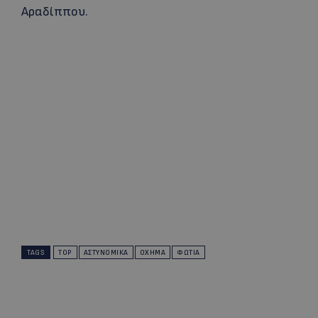
Αραδίππου.
TAGS
TOP
ΑΣΤΥΝΟΜΙΚΆ
ΌΧΗΜΑ
ΦΩΤΙΆ