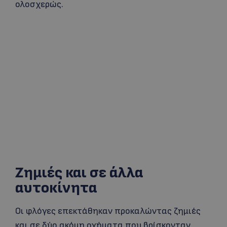
ολοσχερώς.
Ζημιές και σε άλλα
αυτοκίνητα
Οι φλόγες επεκτάθηκαν προκαλώντας ζημιές
και σε δύο ακόμη οχήματα που βρίσκονταν