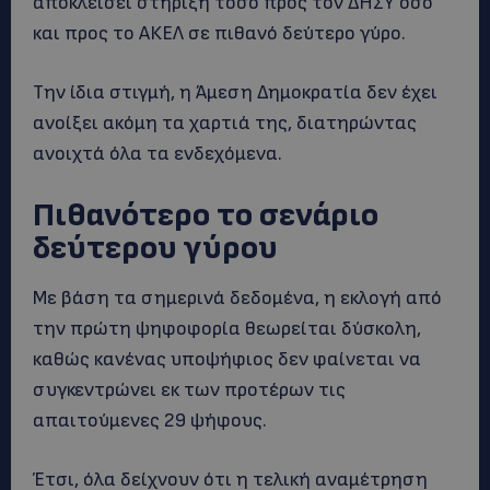
αποκλείσει στήριξη τόσο προς τον ΔΗΣΥ όσο
και προς το ΑΚΕΛ σε πιθανό δεύτερο γύρο.
Την ίδια στιγμή, η Άμεση Δημοκρατία δεν έχει
ανοίξει ακόμη τα χαρτιά της, διατηρώντας
ανοιχτά όλα τα ενδεχόμενα.
Πιθανότερο το σενάριο
δεύτερου γύρου
Με βάση τα σημερινά δεδομένα, η εκλογή από
την πρώτη ψηφοφορία θεωρείται δύσκολη,
καθώς κανένας υποψήφιος δεν φαίνεται να
συγκεντρώνει εκ των προτέρων τις
απαιτούμενες 29 ψήφους.
Έτσι, όλα δείχνουν ότι η τελική αναμέτρηση