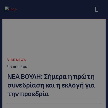
VIBE NEWS
1
min.
Read
ΝΕΑ ΒΟΥΛΗ: Σήμερα η πρώτη
συνεδρίαση και η εκλογή για
την προεδρία