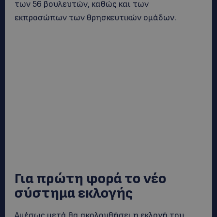
των 56 βουλευτών, καθώς και των
εκπροσώπων των θρησκευτικών ομάδων.
Για πρώτη φορά το νέο
σύστημα εκλογής
Αμέσως μετά θα ακολουθήσει η εκλογή του