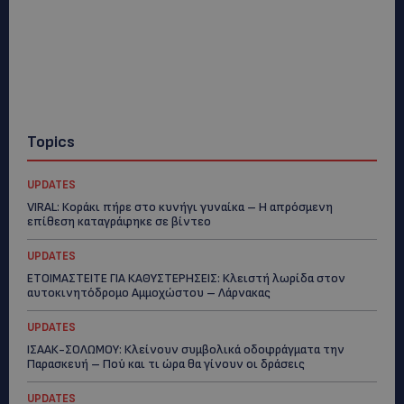
Topics
UPDATES
VIRAL: Κοράκι πήρε στο κυνήγι γυναίκα – Η απρόσμενη
επίθεση καταγράφηκε σε βίντεο
UPDATES
ΕΤΟΙΜΑΣΤΕΙΤΕ ΓΙΑ ΚΑΘΥΣΤΕΡΗΣΕΙΣ: Κλειστή λωρίδα στον
αυτοκινητόδρομο Αμμοχώστου – Λάρνακας
UPDATES
ΙΣΑΑΚ-ΣΟΛΩΜΟΥ: Κλείνουν συμβολικά οδοφράγματα την
Παρασκευή – Πού και τι ώρα θα γίνουν οι δράσεις
UPDATES