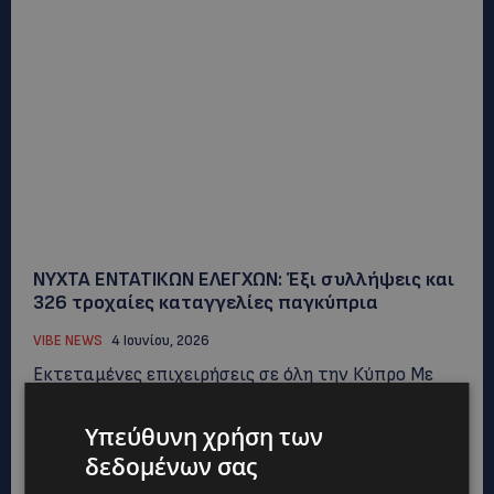
ΝΥΧΤΑ ΕΝΤΑΤΙΚΩΝ ΕΛΕΓΧΩΝ: Έξι συλλήψεις και
326 τροχαίες καταγγελίες παγκύπρια
VIBE NEWS
4 Ιουνίου, 2026
Εκτεταμένες επιχειρήσεις σε όλη την Κύπρο Με
ενισχυμένη παρουσία στους δρόμους και σε
αστικές περιοχές κινήθηκε η Αστυνομία το βράδυ...
Υπεύθυνη χρήση των
δεδομένων σας