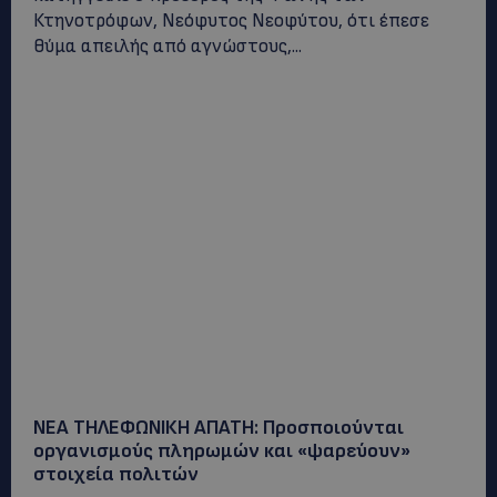
Κτηνοτρόφων, Νεόφυτος Νεοφύτου, ότι έπεσε
θύμα απειλής από αγνώστους,...
ΝΕΑ ΤΗΛΕΦΩΝΙΚΗ ΑΠΑΤΗ: Προσποιούνται
οργανισμούς πληρωμών και «ψαρεύουν»
στοιχεία πολιτών