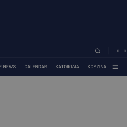
BE NEWS
CALENDAR
ΚΑΤΟΙΚΙΔΙΑ
ΚΟΥΖΙΝΑ