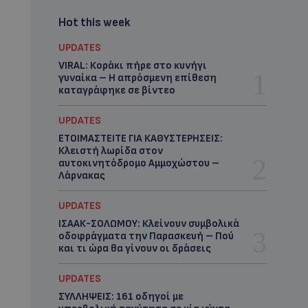
Hot this week
UPDATES
VIRAL: Κοράκι πήρε στο κυνήγι
γυναίκα – Η απρόσμενη επίθεση
καταγράφηκε σε βίντεο
UPDATES
ΕΤΟΙΜΑΣΤΕΙΤΕ ΓΙΑ ΚΑΘΥΣΤΕΡΗΣΕΙΣ:
Κλειστή λωρίδα στον
αυτοκινητόδρομο Αμμοχώστου –
Λάρνακας
UPDATES
ΙΣΑΑΚ-ΣΟΛΩΜΟΥ: Κλείνουν συμβολικά
οδοφράγματα την Παρασκευή – Πού
και τι ώρα θα γίνουν οι δράσεις
UPDATES
ΣΥΛΛΗΨΕΙΣ: 161 οδηγοί με