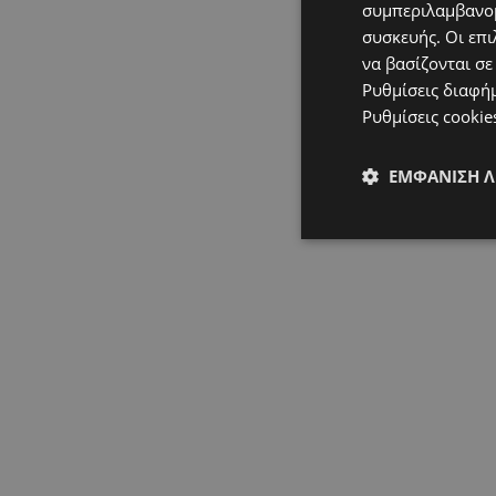
συμπεριλαμβανομ
συσκευής. Οι επι
να βασίζονται σε
Ρυθμίσεις διαφή
Ρυθμίσεις cookie
ΕΜΦΆΝΙΣΗ 