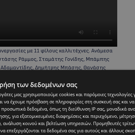
νεργασίες με 11 φίλους καλλιτέχνες. Ανάμεσα
αστάσης Ράμμος, Σταμάτης Γονίδης, Μπάμπης
ς Αδαμαντίδης, Δημήτρης Μπάσης, Θανάσης
τότυπο εξώφυλλο του album επιμελήθηκε η
ρήση των δεδομένων σας
εργάτες μας χρησιμοποιούμε cookies και παρόμοιες τεχνολογίες 
ι να έχουμε πρόσβαση σε πληροφορίες στη συσκευή σας και να
 προσωπικά δεδομένα, όπως τη διεύθυνση IP σας, μοναδικά αν
σης, για εξατομικευμένες διαφημίσεις και περιεχόμενο, μέτρη
υ, ανάλυση κοινού και βελτίωση υπηρεσιών.
Προμηθευτές τρίτων
 να επεξεργάζονται τα δεδομένα σας για αυτούς και άλλους σκο