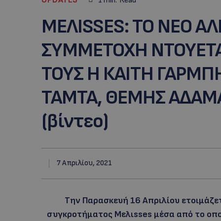
1
min.
Read
MEΛΙSSES: TO NEO 
ΣΥΜΜΕΤΟΧΗ ΝΤΟΥΕΤ
ΤΟΥΣ Η ΚΑΙΤΗ ΓΑΡΜΠ
ΤΑΜΤΑ, ΘΕΜΗΣ ΑΔΑΜΑ
(βίντεο)
7 Απριλίου, 2021
Την Παρασκευή 16 Απριλίου ετοιμάζε
συγκροτήματος Mελιsses μέσα από το οπ