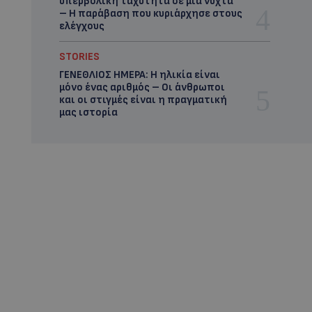
υπερβολική ταχύτητα σε μία νύχτα
– Η παράβαση που κυριάρχησε στους
ελέγχους
STORIES
ΓΕΝΕΘΛΙΟΣ ΗΜΕΡΑ: Η ηλικία είναι
μόνο ένας αριθμός – Οι άνθρωποι
και οι στιγμές είναι η πραγματική
μας ιστορία