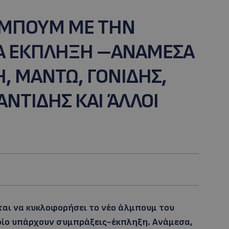
ΑΛΜΠΟΥΜ ΜΕ ΤΗΝ
Α ΕΚΠΛΗΞΗ –ΑΝΑΜΕΣΑ
Η, ΜΑΝΤΩ, ΓΟΝΙΔΗΣ,
ΝΤΙΔΗΣ ΚΑΙ ΆΛΛΟΙ
ται να κυκλοφορήσει το νέο άλμπουμ του
οίο υπάρχουν συμπράξεις-έκπληξη. Ανάμεσα,