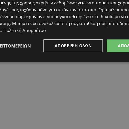
ένης της χρήσης ακριβών δεδομένων γεωεντοπισμού και χαρα
λογές σας ισχύουν μόνο για αυτόν τον ιστότοπο. Ορισμένοι πρ
 έννομο συμφέρον αντί για συγκατάθεση· έχετε το δικαίωμα να α
μισης
. Μπορείτε να ανακαλέσετε τη συγκατάθεσή σας οποιαδήπο
s
.
Πολιτική Απορρήτου
ΛΕΠΤΟΜΕΡΕΙΏΝ
ΑΠΌΡΡΙΨΗ ΌΛΩΝ
ΑΠΟ