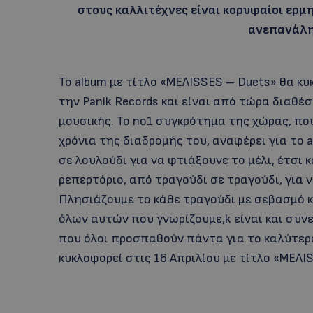
στους καλλιτέχνες είναι κορυφαίοι ερμ
ανεπανάλη
Το album με τίτλο «MEΛΙSSES – Duets» θα κ
την Panik Records και είναι από τώρα διαθ
μουσικής. To no1 συγκρότημα της χώρας, πο
χρόνια της διαδρομής του, αναφέρει για το
σε λουλούδι για να φτιάξουνε το μέλι, έτσι 
ρεπερτόριο, από τραγούδι σε τραγούδι, για 
Πλησιάζουμε το κάθε τραγούδι με σεβασμό κ
όλων αυτών που γνωρίζουμε,k είναι και συνε
που όλοι προσπαθούν πάντα για το καλύτερο
κυκλοφορεί στις 16 Απριλίου με τίτλο «MEΛΙ