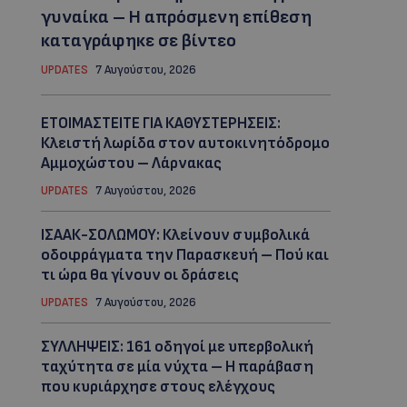
γυναίκα – Η απρόσμενη επίθεση
καταγράφηκε σε βίντεο
UPDATES
7 Αυγούστου, 2026
ΕΤΟΙΜΑΣΤΕΙΤΕ ΓΙΑ ΚΑΘΥΣΤΕΡΗΣΕΙΣ:
Κλειστή λωρίδα στον αυτοκινητόδρομο
Αμμοχώστου – Λάρνακας
UPDATES
7 Αυγούστου, 2026
ΙΣΑΑΚ-ΣΟΛΩΜΟΥ: Κλείνουν συμβολικά
οδοφράγματα την Παρασκευή – Πού και
τι ώρα θα γίνουν οι δράσεις
UPDATES
7 Αυγούστου, 2026
ΣΥΛΛΗΨΕΙΣ: 161 οδηγοί με υπερβολική
ταχύτητα σε μία νύχτα – Η παράβαση
που κυριάρχησε στους ελέγχους