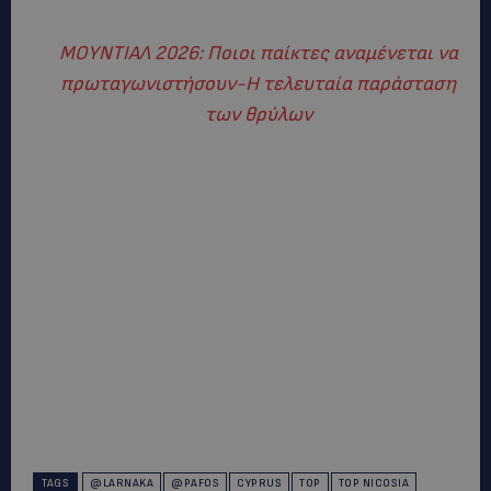
MΟΥΝΤΙΑΛ 2026: Ποιοι παίκτες αναμένεται να
πρωταγωνιστήσουν-Η τελευταία παράσταση
των θρύλων
TAGS
@LARNAKA
@PAFOS
CYPRUS
TOP
TOP NICOSIA