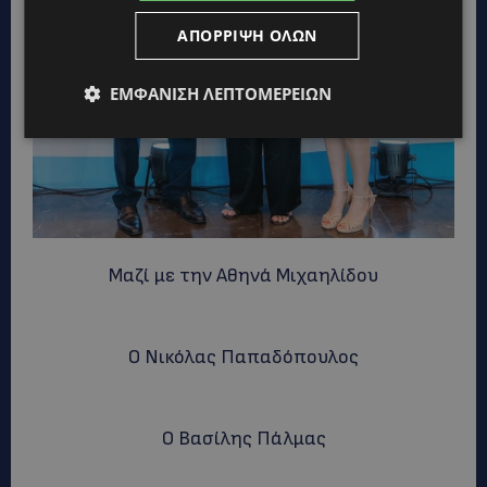
ΑΠΌΡΡΙΨΗ ΌΛΩΝ
ΕΜΦΆΝΙΣΗ ΛΕΠΤΟΜΕΡΕΙΏΝ
Μαζί με την Αθηνά Μιχαηλίδου
O Nικόλας Παπαδόπουλος
Ο Βασίλης Πάλμας