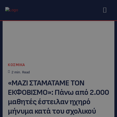
ΚΟΣΜΙΚΑ
2
min.
Read
«ΜΑΖΙ ΣΤΑΜΑΤΑΜΕ ΤΟΝ
ΕΚΦΟΒΙΣΜΟ»: Πάνω από 2.000
μαθητές έστειλαν ηχηρό
μήνυμα κατά του σχολικού