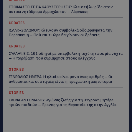
ΕΤΟΙΜΑΣΤΕΙΤΕ ΓΙΑ ΚΑΘΥΣΤΕΡΗΣΕΙΣ: Κλειστή λωρίδα στον
αυτοκινητόδρομο Αμμοχώστου – Λάρνακας
UPDATES
ΙΣΑΑΚ-ΣΟΛΩΜΟΥ: Κλείνουν συμβολικά οδοφράγματα την
Παρασκευή – Πού και τι ώρα θα γίνουν οι δράσεις
UPDATES
ΣΥΛΛΗΨΕΙΣ: 161 οδηγοί με υπερβολική ταχύτητα σε μία νύχτα
– Η παράβαση που κυριάρχησε στους ελέγχους
STORIES
ΓΕΝΕΘΛΙΟΣ ΗΜΕΡΑ: Η ηλικία είναι μόνο ένας αριθμός – Οι
άνθρωποι και οι στιγμές είναι η πραγματική μας ιστορία
STORIES
ΕΛΕΝΑ ΑΝΤΩΝΙΑΔΟΥ: Αγώνας ζωής για τη 37χρονη μητέρα
τριών παιδιών – Έρανος για τη θεραπεία της στην Αγγλία