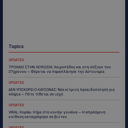
Topics
UPDATES
ΤΡΟΧΑΙΟ ΣΤΗΝ ΛΕΥΚΩΣΙΑ: Χειροπέδες και στη σύζυγο του
27χρονου – Φέρεται να παραπλάνησε την Αστυνομία
UPDATES
ΔΕΝ ΥΠΟΧΩΡΕΙ Ο ΚΑΥΣΩΝΑΣ: Νέα κίτρινη προειδοποίηση για
40άρια – Πότε τίθεται σε ισχύ
UPDATES
VIRAL: Κοράκι πήρε στο κυνήγι γυναίκα – Η απρόσμενη
επίθεση καταγράφηκε σε βίντεο
UPDATES