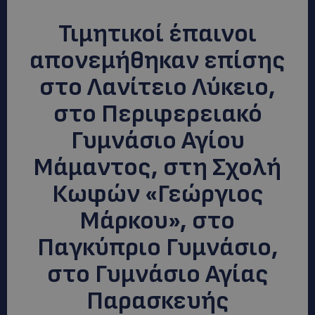
Τιμητικοί έπαινοι
απονεμήθηκαν επίσης
στο Λανίτειο Λύκειο,
στο Περιφερειακό
Γυμνάσιο Αγίου
Μάμαντος, στη Σχολή
Κωφών «Γεώργιος
Μάρκου», στο
Παγκύπριο Γυμνάσιο,
στο Γυμνάσιο Αγίας
Παρασκευής