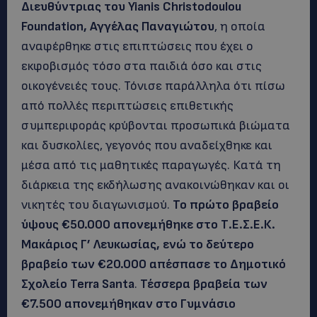
Διευθύντριας του Yianis Christodoulou
Foundation, Αγγέλας Παναγιώτου
, η οποία
αναφέρθηκε στις επιπτώσεις που έχει ο
εκφοβισμός τόσο στα παιδιά όσο και στις
οικογένειές τους. Τόνισε παράλληλα ότι πίσω
από πολλές περιπτώσεις επιθετικής
συμπεριφοράς κρύβονται προσωπικά βιώματα
και δυσκολίες, γεγονός που αναδείχθηκε και
μέσα από τις μαθητικές παραγωγές. Κατά τη
διάρκεια της εκδήλωσης ανακοινώθηκαν και οι
νικητές του διαγωνισμού.
Το πρώτο βραβείο
ύψους €50.000 απονεμήθηκε στο Τ.Ε.Σ.Ε.Κ.
Μακάριος Γ’ Λευκωσίας, ενώ το δεύτερο
βραβείο των €20.000 απέσπασε το Δημοτικό
Σχολείο Terra Santa
.
Τέσσερα βραβεία των
€7.500 απονεμήθηκαν στο Γυμνάσιο