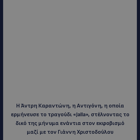
Η Άντρη Καραντώνη, η Αντιγόνη, η οποία
ερμήνευσε το τραγούδι «Jalla», στέλνοντας το
δικό της μήνυμα ενάντια στον εκφοβισμό
μαζί με τον Γιάννη Χριστοδούλου