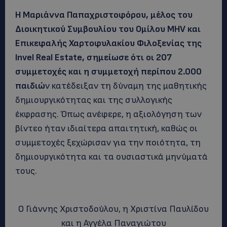
Η Μαριάννα Παπαχριστοφόρου, μέλος του
Διοικητικού Συμβουλίου του Ομίλου MHV και
Επικεφαλής Χαρτοφυλακίου Φιλοξενίας της
Invel Real Estate, σημείωσε ότι οι 207
συμμετοχές και η συμμετοχή περίπου 2.000
παιδιώ
ν κατέδειξαν τη δύναμη της μαθητικής
δημιουργικότητας και της συλλογικής
έκφρασης. Όπως ανέφερε, η αξιολόγηση των
βίντεο ήταν ιδιαίτερα απαιτητική, καθώς οι
συμμετοχές ξεχώρισαν για την ποιότητα, τη
δημιουργικότητα και τα ουσιαστικά μηνύματά
τους.
Ο Γιάννης Χριστοδούλου, η Χριστίνα Παυλίδου
και η Αγγέλα Παναγιώτου