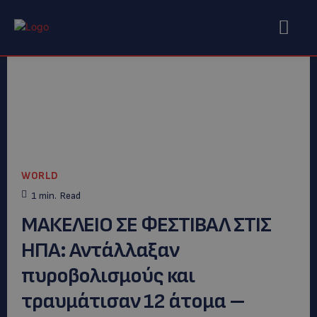
WORLD
1
min.
Read
ΜΑΚΕΛΕΙΟ ΣΕ ΦΕΣΤΙΒΑΛ ΣΤΙΣ
ΗΠΑ: Αντάλλαξαν
πυροβολισμούς και
τραυμάτισαν 12 άτομα –