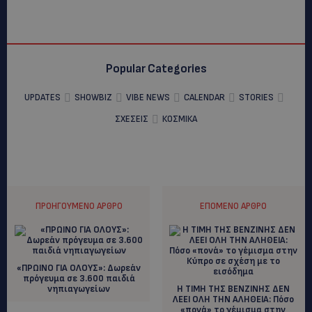
Popular Categories
UPDATES
SHOWBIZ
VIBE NEWS
CALENDAR
STORIES
ΣΧΕΣΕΙΣ
ΚΟΣΜΙΚΑ
ΠΡΟΗΓΟΎΜΕΝΟ ΆΡΘΡΟ
ΕΠΌΜΕΝΟ ΆΡΘΡΟ
«ΠΡΩΙΝΟ ΓΙΑ ΟΛΟΥΣ»: Δωρεάν
πρόγευμα σε 3.600 παιδιά
νηπιαγωγείων
Η ΤΙΜΗ ΤΗΣ ΒΕΝΖΙΝΗΣ ΔΕΝ
ΛΕΕΙ ΟΛΗ ΤΗΝ ΑΛΗΘΕΙΑ: Πόσο
«πονά» το γέμισμα στην