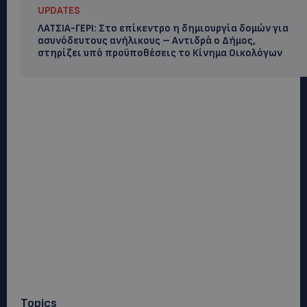
UPDATES
ΛΑΤΣΙΑ-ΓΕΡΙ: Στο επίκεντρο η δημιουργία δομών για
ασυνόδευτους ανήλικους – Αντιδρά ο Δήμος,
στηρίζει υπό προϋποθέσεις το Κίνημα Οικολόγων
Topics