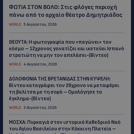
ΦΩΤΙΑ ΣΤΟΝ ΒΟΛΟ: Στις φλόγες περιοχή
πάνω από το αρχαίο θέατρο Δημητριάδος
WORLD
5 Αυγούστου, 2026
ΘΕΟΥΤΑ: Η φωτογραφία που «παγώνει» τον
κόσμο – 12χρονος γονατίζει και ικετεύει Ισπανό
στρατιώτη να μην τον απελάσει-(Βίντεο)
WORLD
4 Αυγούστου, 2026
ΔΟΛΟΦΟΝΙΑ ΤΗΣ ΒΡΕΤΑΝΙΔΑΣ ΣΤΗΝ ΚΥΨΕΛΗ:
Βίντεο καταγράφει τον 26χρονο να μεταφέρει
τη βαλίτσα με τη σορό – Ομολόγησε το
έγκλημα-(Βίντεο)
WORLD
3 Αυγούστου, 2026
ΜΟΣΧΑ: Πυρκαγιά στον ιστορικό Καθεδρικό Ναό
του Αγίου Βασιλείου στην Κόκκινη Πλατεία –