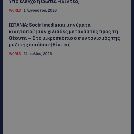
Υπό έλεγχο η φωτιά -(Βίντεο)
WORLD
1 Αυγούστου, 2026
ΙΣΠΑΝΙΑ: Social media και μηνύματα
κινητοποίησαν χιλιάδες μετανάστες προς τη
Θέουτα – Στο μικροσκόπιο ο συντονισμός της
μαζικής εισόδου-(Βίντεο)
WORLD
31 Ιουλίου, 2026